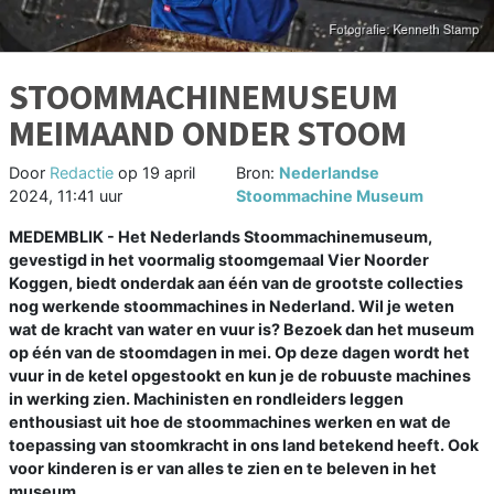
STOOMMACHINEMUSEUM
MEIMAAND ONDER STOOM
Door
Redactie
op
19 april
Bron:
Nederlandse
2024, 11:41 uur
Stoommachine Museum
MEDEMBLIK - Het Nederlands Stoommachinemuseum,
gevestigd in het voormalig stoomgemaal Vier Noorder
Koggen, biedt onderdak aan één van de grootste collecties
nog werkende stoommachines in Nederland. Wil je weten
wat de kracht van water en vuur is? Bezoek dan het museum
op één van de stoomdagen in mei. Op deze dagen wordt het
vuur in de ketel opgestookt en kun je de robuuste machines
in werking zien. Machinisten en rondleiders leggen
enthousiast uit hoe de stoommachines werken en wat de
toepassing van stoomkracht in ons land betekend heeft. Ook
voor kinderen is er van alles te zien en te beleven in het
museum.