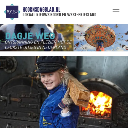
HOORNSDAGBLAD.NL
lokaal nieuws hoorn en west-friesland