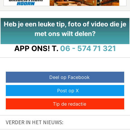
Heb je een leuke tip, foto of video die je
met ons wilt delen?
APP ONS!
T.
06 - 574 71 321
Deel op Facebook
Post op X
Tip de redactie
VERDER IN HET NIEUWS: