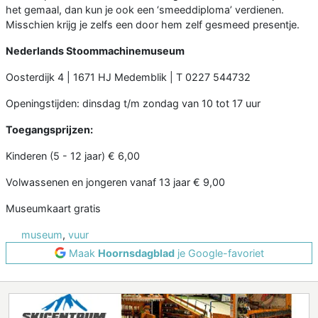
het gemaal, dan kun je ook een ‘smeeddiploma’ verdienen.
Misschien krijg je zelfs een door hem zelf gesmeed presentje.
Nederlands Stoommachinemuseum
Oosterdijk 4 | 1671 HJ Medemblik | T 0227 544732
Openingstijden: dinsdag t/m zondag van 10 tot 17 uur
Toegangsprijzen:
Kinderen (5 - 12 jaar) € 6,00
Volwassenen en jongeren vanaf 13 jaar € 9,00
Museumkaart gratis
museum
,
vuur
Maak
Hoornsdagblad
je Google-favoriet