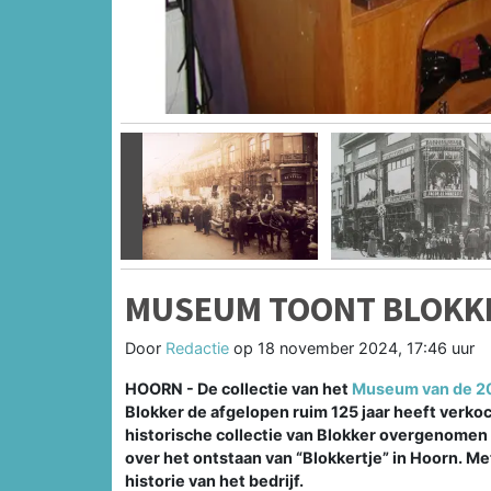
Vorige
MUSEUM TOONT BLOKKE
Door
Redactie
op
18 november 2024, 17:46 uur
HOORN - De collectie van het
Museum van de 2
Blokker de afgelopen ruim 125 jaar heeft verk
historische collectie van Blokker overgenomen 
over het ontstaan van “Blokkertje” in Hoorn. M
historie van het bedrijf.