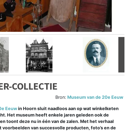
Volgen
R-COLLECTIE
Bron:
Museum van de 20e Eeuw
0e Eeuw
in Hoorn sluit naadloos aan op wat winkelketen
ocht. Het museum heeft enkele jaren geleden ook de
en toont deze nu in één van de zalen. Met het verhaal
et voorbeelden van succesvolle producten, foto’s en de