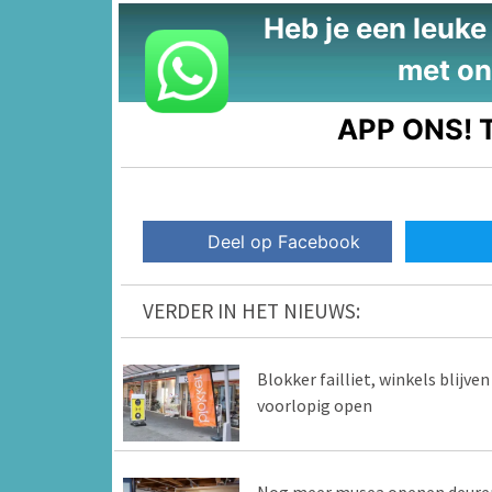
Heb je een leuke t
met on
APP ONS!
T
Deel op Facebook
VERDER IN HET NIEUWS:
Blokker failliet, winkels blijven
voorlopig open
Nog meer musea openen deure