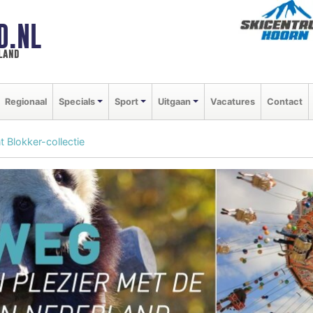
D.NL
land
Regionaal
Specials
Sport
Uitgaan
Vacatures
Contact
 Blokker-collectie