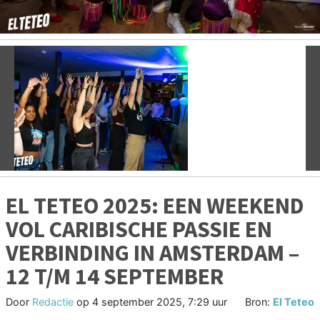
Vorige
V
EL TETEO 2025: EEN WEEKEND
VOL CARIBISCHE PASSIE EN
VERBINDING IN AMSTERDAM –
12 T/M 14 SEPTEMBER
Door
Redactie
op
4 september 2025, 7:29 uur
Bron:
El Teteo