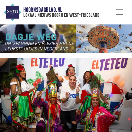
HOORNSDAGBLAD.NL
lokaal nieuws hoorn en west-friesland