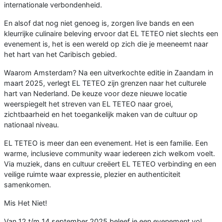
internationale verbondenheid.
En alsof dat nog niet genoeg is, zorgen live bands en een
kleurrijke culinaire beleving ervoor dat EL TETEO niet slechts een
evenement is, het is een wereld op zich die je meeneemt naar
het hart van het Caribisch gebied.
Waarom Amsterdam? Na een uitverkochte editie in Zaandam in
maart 2025, verlegt EL TETEO zijn grenzen naar het culturele
hart van Nederland. De keuze voor deze nieuwe locatie
weerspiegelt het streven van EL TETEO naar groei,
zichtbaarheid en het toegankelijk maken van de cultuur op
nationaal niveau.
EL TETEO is meer dan een evenement. Het is een familie. Een
warme, inclusieve community waar iedereen zich welkom voelt.
Via muziek, dans en cultuur creëert EL TETEO verbinding en een
veilige ruimte waar expressie, plezier en authenticiteit
samenkomen.
Mis Het Niet!
Van 12 t/m 14 september 2025 beleef je een evenement vol