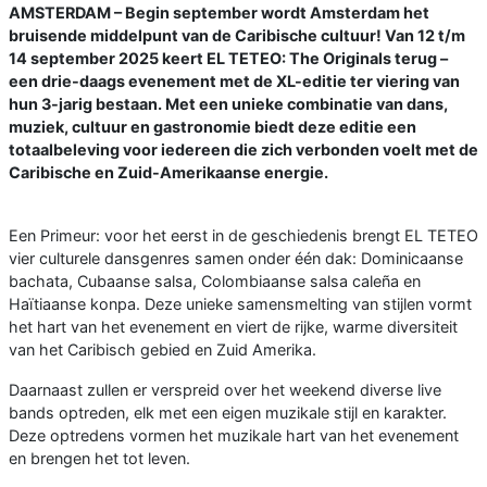
AMSTERDAM – Begin september wordt Amsterdam het
bruisende middelpunt van de Caribische cultuur! Van 12 t/m
14 september 2025 keert EL TETEO: The Originals terug –
een drie-daags evenement met de XL-editie ter viering van
hun 3-jarig bestaan. Met een unieke combinatie van dans,
muziek, cultuur en gastronomie biedt deze editie een
totaalbeleving voor iedereen die zich verbonden voelt met de
Caribische en Zuid-Amerikaanse energie.
Een Primeur: voor het eerst in de geschiedenis brengt EL TETEO
vier culturele dansgenres samen onder één dak: Dominicaanse
bachata, Cubaanse salsa, Colombiaanse salsa caleña en
Haïtiaanse konpa. Deze unieke samensmelting van stijlen vormt
het hart van het evenement en viert de rijke, warme diversiteit
van het Caribisch gebied en Zuid Amerika.
Daarnaast zullen er verspreid over het weekend diverse live
bands optreden, elk met een eigen muzikale stijl en karakter.
Deze optredens vormen het muzikale hart van het evenement
en brengen het tot leven.