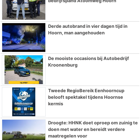
bedrijfspand Atoomweg Hoorn
Derde autobrand in vier dagen tijd in
Hoorn, man aangehouden
De mooiste occasions bij Autobedrijf
Kroonenburg
Tweede RegioBereik Eenhoorncup
belooft spektakel tijdens Hoornse
kermis
Droogte: HHNK doet oproep om zuinig te
doen met water en bereidt verdere
maatregelen voor