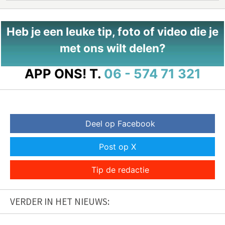
Heb je een leuke tip, foto of video die je
met ons wilt delen?
APP ONS!
T.
06 - 574 71 321
Deel op Facebook
Post op X
Tip de redactie
VERDER IN HET NIEUWS: