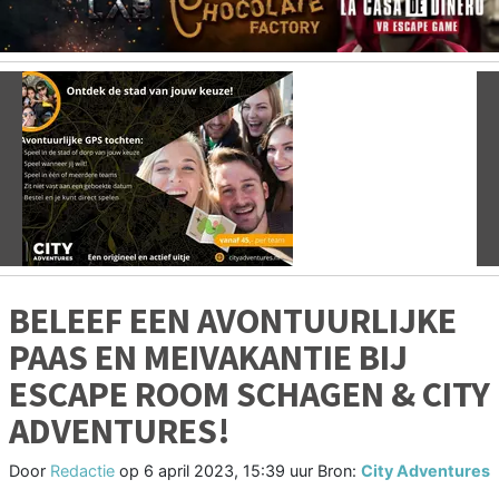
Vorige
V
BELEEF EEN AVONTUURLIJKE
PAAS EN MEIVAKANTIE BIJ
ESCAPE ROOM SCHAGEN & CITY
ADVENTURES!
Door
Redactie
op
6 april 2023, 15:39 uur
Bron:
City Adventures