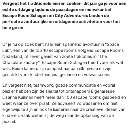
Vergeet het traditionele eieren zoeken, dit jaar ga je voor een
echte uitdaging tijdens de paasdagen en meivakantie!
Escape Room Schagen en City Adventures bieden de
perfecte avontuurlijke en uitdagende activiteiten voor het
hele gezin.
Of je nu op zoek bent naar een spannend avontuur in "Space
Lab", één van de top 10 escape rooms volgens Escape Rooms
Nederland, of liever geniet van zoete traktaties in "The
Chocolate Factory", Escape Room Schagen heeft voor elk wat
wils. Beide kamers zijn aanpasbaar aan elk niveau en zijn
geschikt voor kinderfeestjes, gezinnen en volwassenen.
En vergeet niet, teamwork, goede communicatie en vooral
plezier hebben zijn de sleutel tot ontsnappen! Eigenaresse
Lisanne Kuilman heeft meer dan 100 escape rooms gespeeld en
weet waar ze over praat. Ze adviseert volwassenen om niet
eigenwijs te zijn en ook te luisteren naar de creatieve ideeën van
kinderen, vaak weten zij de weg naar de oplossing van de
puzzel.