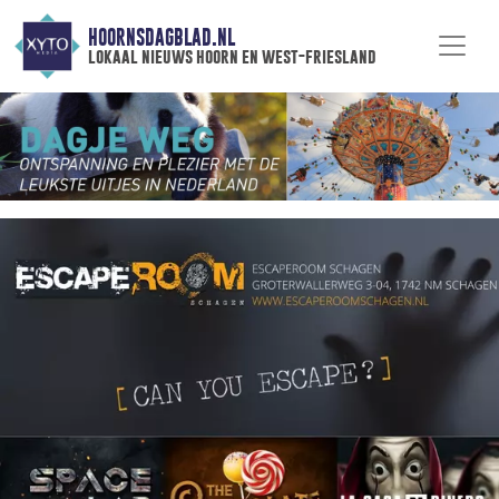
HOORNSDAGBLAD.NL
lokaal nieuws hoorn en west-friesland