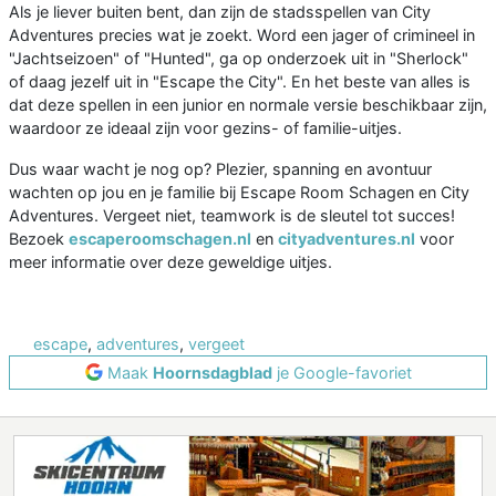
Als je liever buiten bent, dan zijn de stadsspellen van City
Adventures precies wat je zoekt. Word een jager of crimineel in
"Jachtseizoen" of "Hunted", ga op onderzoek uit in "Sherlock"
of daag jezelf uit in "Escape the City". En het beste van alles is
dat deze spellen in een junior en normale versie beschikbaar zijn,
waardoor ze ideaal zijn voor gezins- of familie-uitjes.
Dus waar wacht je nog op? Plezier, spanning en avontuur
wachten op jou en je familie bij Escape Room Schagen en City
Adventures. Vergeet niet, teamwork is de sleutel tot succes!
Bezoek
escaperoomschagen.nl
en
cityadventures.nl
voor
meer informatie over deze geweldige uitjes.
escape
,
adventures
,
vergeet
Maak
Hoornsdagblad
je Google-favoriet