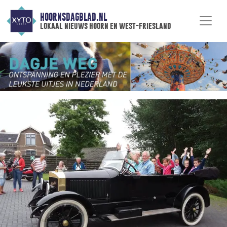
HOORNSDAGBLAD.NL
lokaal nieuws hoorn en west-friesland