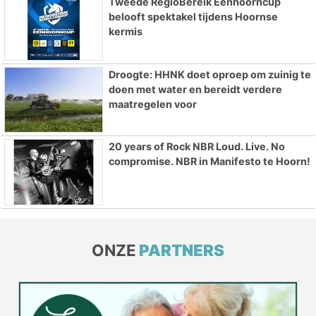
Tweede RegioBereik Eenhoorncup
belooft spektakel tijdens Hoornse
kermis
Droogte: HHNK doet oproep om zuinig te
doen met water en bereidt verdere
maatregelen voor
20 years of Rock NBR Loud. Live. No
compromise. NBR in Manifesto te Hoorn!
ONZE
PARTNERS