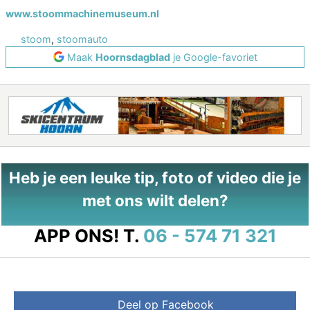
www.stoommachinemuseum.nl
stoom
,
stoomauto
Maak
Hoornsdagblad
je Google-favoriet
Heb je een leuke tip, foto of video die je
met ons wilt delen?
APP ONS!
T.
06 - 574 71 321
Deel op Facebook