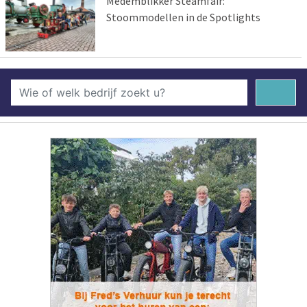
Medemblikker Steamfair:
Stoommodellen in de Spotlights