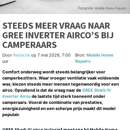
STEEDS MEER VRAAG NAAR
GREE INVERTER AIRCO’S BIJ
CAMPERAARS
Door
Redactie
op
7 mei 2026, 7:00
Bron:
Mobile Home
uur
Repairs
Comfort onderweg wordt steeds belangrijker voor
camperbezitters. Waar vroeger ventilatie vaak voldoende
was, kiezen steeds meer mensen tegenwoordig voor een
airco. Opvallend is dat de vraag naar de
GREE Shark IV
Inverter Airco
de laatste tijd sterk toeneemt onder
camperaars. Vooral de combinatie van prestaties,
energiezuinigheid en een scherpe prijs maakt dit model
populair.
GREE Shark IV airco inclusief montage bij Mobile Home