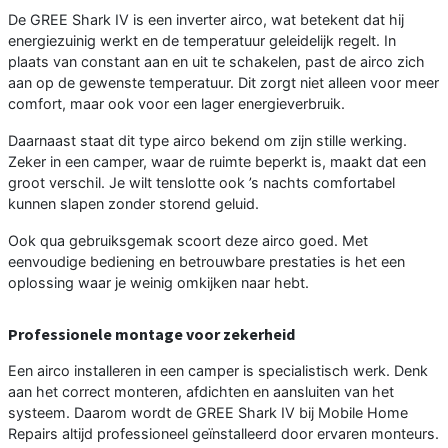
De GREE Shark IV is een inverter airco, wat betekent dat hij
energiezuinig werkt en de temperatuur geleidelijk regelt. In
plaats van constant aan en uit te schakelen, past de airco zich
aan op de gewenste temperatuur. Dit zorgt niet alleen voor meer
comfort, maar ook voor een lager energieverbruik.
Daarnaast staat dit type airco bekend om zijn stille werking.
Zeker in een camper, waar de ruimte beperkt is, maakt dat een
groot verschil. Je wilt tenslotte ook ’s nachts comfortabel
kunnen slapen zonder storend geluid.
Ook qua gebruiksgemak scoort deze airco goed. Met
eenvoudige bediening en betrouwbare prestaties is het een
oplossing waar je weinig omkijken naar hebt.
Professionele montage voor zekerheid
Een airco installeren in een camper is specialistisch werk. Denk
aan het correct monteren, afdichten en aansluiten van het
systeem. Daarom wordt de GREE Shark IV bij Mobile Home
Repairs altijd professioneel geïnstalleerd door ervaren monteurs.