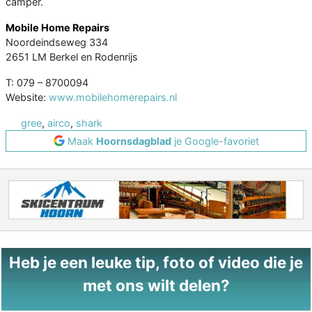
camper.
Mobile Home Repairs
Noordeindseweg 334
2651 LM Berkel en Rodenrijs
T: 079 – 8700094
Website:
www.mobilehomerepairs.nl
gree
,
airco
,
shark
Maak
Hoornsdagblad
je Google-favoriet
Heb je een leuke tip, foto of video die je
met ons wilt delen?