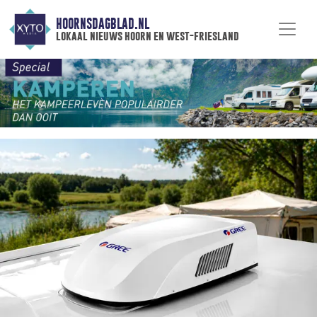
HOORNSDAGBLAD.NL
lokaal nieuws hoorn en west-friesland