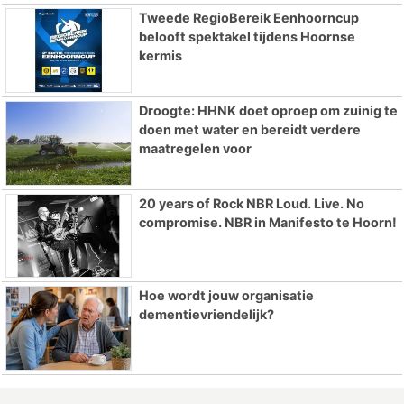
Tweede RegioBereik Eenhoorncup
belooft spektakel tijdens Hoornse
kermis
Droogte: HHNK doet oproep om zuinig te
doen met water en bereidt verdere
maatregelen voor
20 years of Rock NBR Loud. Live. No
compromise. NBR in Manifesto te Hoorn!
Hoe wordt jouw organisatie
dementievriendelijk?