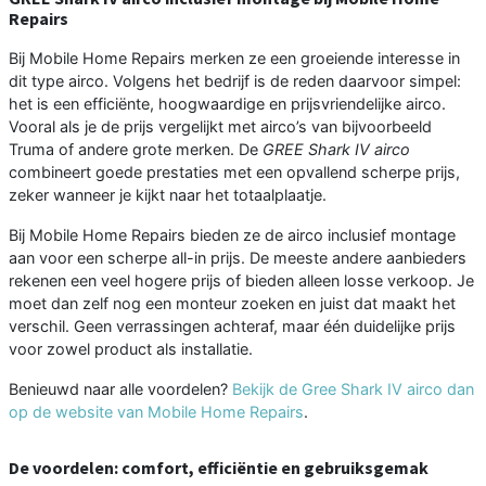
Repairs
Bij Mobile Home Repairs merken ze een groeiende interesse in
dit type airco. Volgens het bedrijf is de reden daarvoor simpel:
het is een efficiënte, hoogwaardige en prijsvriendelijke airco.
Vooral als je de prijs vergelijkt met airco’s van bijvoorbeeld
Truma of andere grote merken. De
GREE Shark IV airco
combineert goede prestaties met een opvallend scherpe prijs,
zeker wanneer je kijkt naar het totaalplaatje.
Bij Mobile Home Repairs bieden ze de airco inclusief montage
aan voor een scherpe all-in prijs. De meeste andere aanbieders
rekenen een veel hogere prijs of bieden alleen losse verkoop. Je
moet dan zelf nog een monteur zoeken en juist dat maakt het
verschil. Geen verrassingen achteraf, maar één duidelijke prijs
voor zowel product als installatie.
Benieuwd naar alle voordelen?
Bekijk de Gree Shark IV airco dan
op de website van Mobile Home Repairs
.
De voordelen: comfort, efficiëntie en gebruiksgemak