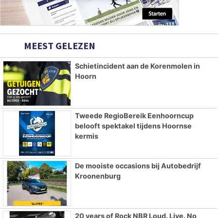
MEEST GELEZEN
Schietincident aan de Korenmolen in
Hoorn
Tweede RegioBereik Eenhoorncup
belooft spektakel tijdens Hoornse
kermis
De mooiste occasions bij Autobedrijf
Kroonenburg
20 years of Rock NBR Loud. Live. No