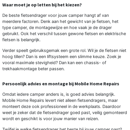
Waar moet je op letten bij het kiezen?
De beste fietsendrager voor jouw camper hangt af van
meerdere factoren. Denk aan het gewicht van je fietsen, het
type camper, de montagewijze en hoe vaak je de drager
gebruikt. Ook het verschil tussen gewone fietsen en elektrische
fietsen is belangrijk.
Verder speelt gebruiksgemak een grote rol. Wil je de fietsen niet
hoog tillen? Dan is een liftsysteem een slimme keuze. Zoek je
vooral maximale stevigheid? Dan kan een chassis- of
trekhaakmontage beter passen.
Persoonlijk advies en montage bij Mobile Home Repairs
Omdat iedere camper anders is, is goed advies belangrijk.
Mobile Home Repairs levert niet alleen fietsendragers, maar
monteert deze ook professioneel in de werkplaats. Daardoor
weet je zeker dat de fietsendrager goed past, veilig gemonteerd
wordt en geschikt is voor jouw manier van reizen.
Twijfel je welke fietsendrager het beste bij jouw camper past?