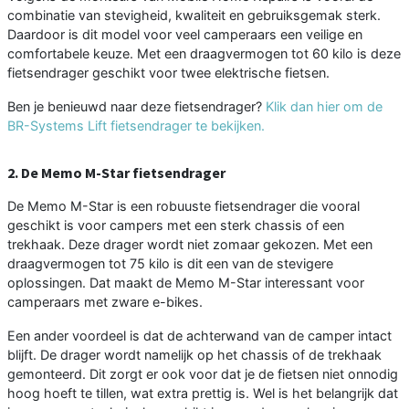
combinatie van stevigheid, kwaliteit en gebruiksgemak sterk.
Daardoor is dit model voor veel camperaars een veilige en
comfortabele keuze. Met een draagvermogen tot 60 kilo is deze
fietsendrager geschikt voor twee elektrische fietsen.
Ben je benieuwd naar deze fietsendrager?
Klik dan hier om de
BR-Systems Lift fietsendrager te bekijken.
2. De Memo M-Star fietsendrager
De Memo M-Star is een robuuste fietsendrager die vooral
geschikt is voor campers met een sterk chassis of een
trekhaak. Deze drager wordt niet zomaar gekozen. Met een
draagvermogen tot 75 kilo is dit een van de stevigere
oplossingen. Dat maakt de Memo M-Star interessant voor
camperaars met zware e-bikes.
Een ander voordeel is dat de achterwand van de camper intact
blijft. De drager wordt namelijk op het chassis of de trekhaak
gemonteerd. Dit zorgt er ook voor dat je de fietsen niet onnodig
hoog hoeft te tillen, wat extra prettig is. Wel is het belangrijk dat