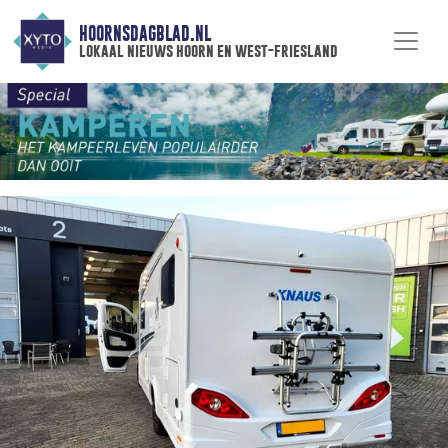
HOORNSDAGBLAD.NL
lokaal nieuws hoorn en west-friesland