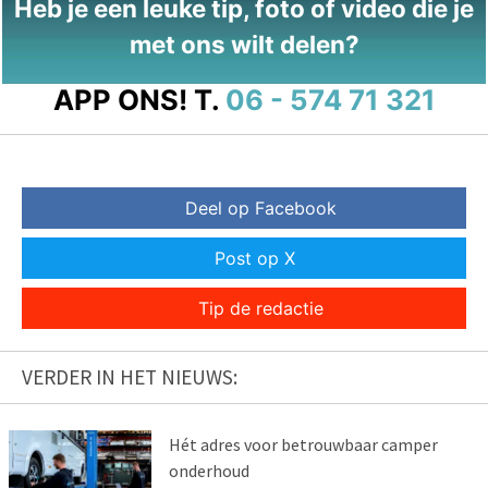
Heb je een leuke tip, foto of video die je
met ons wilt delen?
APP ONS!
T.
06 - 574 71 321
Deel op Facebook
Post op X
Tip de redactie
VERDER IN HET NIEUWS:
Hét adres voor betrouwbaar camper
onderhoud