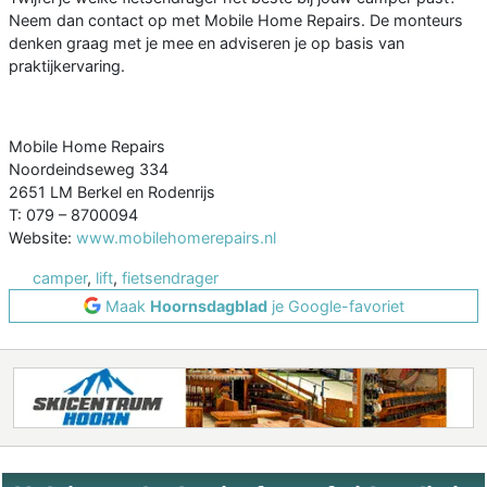
Neem dan contact op met Mobile Home Repairs. De monteurs
denken graag met je mee en adviseren je op basis van
praktijkervaring.
Mobile Home Repairs
Noordeindseweg 334
2651 LM Berkel en Rodenrijs
T: 079 – 8700094
Website:
www.mobilehomerepairs.nl
camper
,
lift
,
fietsendrager
Maak
Hoornsdagblad
je Google-favoriet