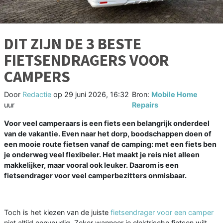
DIT ZIJN DE 3 BESTE
FIETSENDRAGERS VOOR
CAMPERS
Door
Redactie
op
29 juni 2026, 16:32
Bron:
Mobile Home
uur
Repairs
Voor veel camperaars is een fiets een belangrijk onderdeel
van de vakantie. Even naar het dorp, boodschappen doen of
een mooie route fietsen vanaf de camping: met een fiets ben
je onderweg veel flexibeler. Het maakt je reis niet alleen
makkelijker, maar vooral ook leuker. Daarom is een
fietsendrager voor veel camperbezitters onmisbaar.
Toch is het kiezen van de juiste
fietsendrager voor een camper
niet altijd eenvoudig. Zeker wanneer je elektrische fietsen wilt