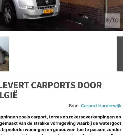
Volgen
LEVERT CARPORTS DOOR
LGIË
Bron:
Carport Harderwijk
ppingen zoals carport, terras en rokersoverkappingen op
ik gemaakt van de strakke vormgeving waarbij de watergoot
et bij velerlei woningen en gebouwen toe te passen zonder