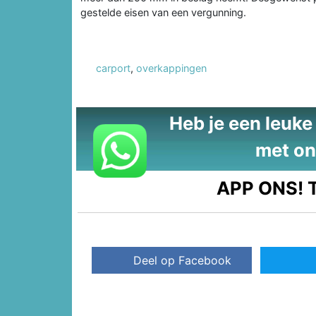
gestelde eisen van een vergunning.
carport
,
overkappingen
Heb je een leuke t
met on
APP ONS!
T
Deel op Facebook