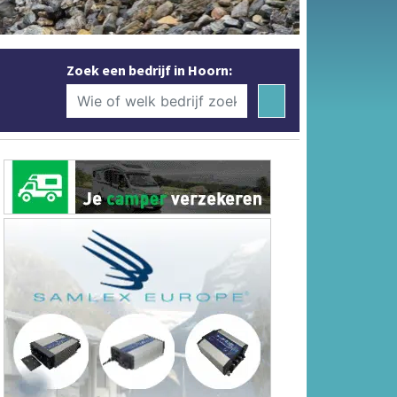
Zoek een bedrijf in Hoorn: