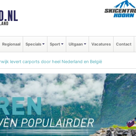
D.NL
land
Regionaal
Specials
Sport
Uitgaan
Vacatures
Contact
wijk levert carports door heel Nederland en België