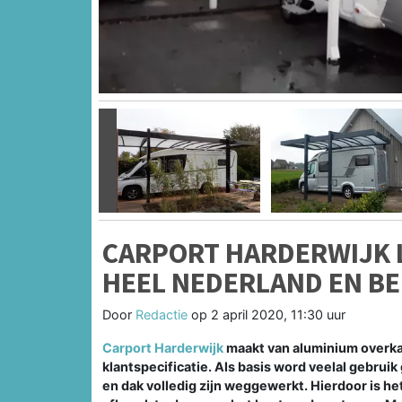
Vorige
CARPORT HARDERWIJK 
HEEL NEDERLAND EN BE
Door
Redactie
op
2 april 2020, 11:30 uur
Carport Harderwijk
maakt van aluminium overka
klantspecificatie. Als basis word veelal gebru
en dak volledig zijn weggewerkt. Hierdoor is h