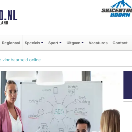
D.NL
land
Regionaal
Specials
Sport
Uitgaan
Vacatures
Contact
e vindbaarheid online