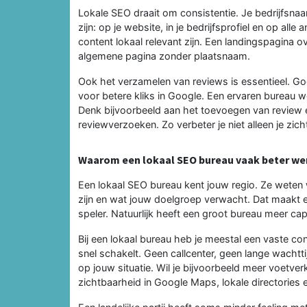
Lokale SEO draait om consistentie. Je bedrijfsn
zijn: op je website, in je bedrijfsprofiel en op al
content lokaal relevant zijn. Een landingspagina 
algemene pagina zonder plaatsnaam.
Ook het verzamelen van reviews is essentieel. G
voor betere kliks in Google. Een ervaren bureau we
Denk bijvoorbeeld aan het toevoegen van review e
reviewverzoeken. Zo verbeter je niet alleen je zic
Waarom een lokaal SEO bureau vaak beter we
Een lokaal SEO bureau kent jouw regio. Ze weten w
zijn en wat jouw doelgroep verwacht. Dat maakt ee
speler. Natuurlijk heeft een groot bureau meer cap
Bij een lokaal bureau heb je meestal een vaste co
snel schakelt. Geen callcenter, geen lange wachtt
op jouw situatie. Wil je bijvoorbeeld meer voetve
zichtbaarheid in Google Maps, lokale directories 