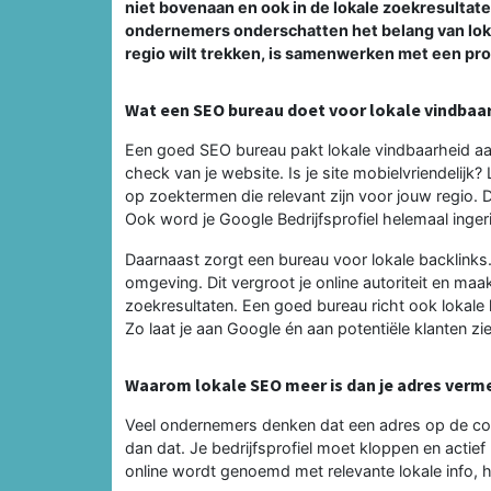
niet bovenaan en ook in de lokale zoekresultat
ondernemers onderschatten het belang van lokal
regio wilt trekken, is samenwerken met een pr
Wat een SEO bureau doet voor lokale vindbaa
Een goed SEO bureau pakt lokale vindbaarheid aa
check van je website. Is je site mobielvriendelijk
op zoektermen die relevant zijn voor jouw regio. 
Ook word je Google Bedrijfsprofiel helemaal inger
Daarnaast zorgt een bureau voor lokale backlinks.
omgeving. Dit vergroot je online autoriteit en maa
zoekresultaten. Een goed bureau richt ook lokale 
Zo laat je aan Google én aan potentiële klanten zien
Waarom lokale SEO meer is dan je adres verm
Veel ondernemers denken dat een adres op de con
dan dat. Je bedrijfsprofiel moet kloppen en actie
online wordt genoemd met relevante lokale info, h