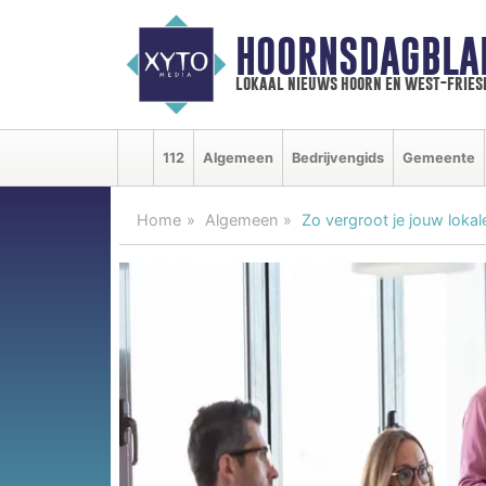
HOORNSDAGBLA
lokaal nieuws hoorn en west-fries
112
Algemeen
Bedrijvengids
Gemeente
Home
Algemeen
Zo vergroot je jouw lokal