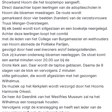
Showband Hoorn die het looptempo aangeeft.
Direct daarachter lopen leerlingen van de adoptiescholen in
Hoorn die bloemen meedragen. De route wordt
gemarkeerd door vier beelden (handen) van de verzetsvrouwe
Truus Menger-Oversteegen.
Bij elk beeld wordt kort stilgestaan en een boeketje neergelegd.
Achter deze leerlingen loopt het comité
met de leden van het College van Burgemeester en wethouders
van Hoorn alsmede de Politieke Partijen,
gevolgd door heel veel inwoners en/of belangstellenden.
Ook zij kunnen onderweg bloemen neerleggen. De stoet komt
een aantal minuten voor 20.00 uur bij de
Grote Kerk aan. Daar wordt de taptoe geblazen. Daarna de 8
slagen van de klok en vervolgens 2 minuten
stilte gehouden, die wordt afgesloten met het gezongen
Wilhelmus.
De muziek op het Kerkplein wordt verzorgd door het Hoorns
Harmonie Orkest.
De heer Ad Geerdink van het Westfries Museum zal na het
Wilhelmus een toespraak houden.
Vervolgens volgt de kranslegging en heeft een ieder van de