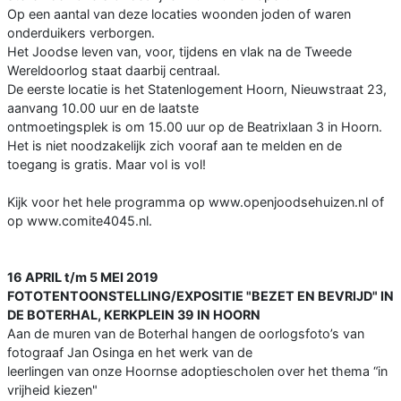
Op een aantal van deze locaties woonden joden of waren
onderduikers verborgen.
Het Joodse leven van, voor, tijdens en vlak na de Tweede
Wereldoorlog staat daarbij centraal.
De eerste locatie is het Statenlogement Hoorn, Nieuwstraat 23,
aanvang 10.00 uur en de laatste
ontmoetingsplek is om 15.00 uur op de Beatrixlaan 3 in Hoorn.
Het is niet noodzakelijk zich vooraf aan te melden en de
toegang is gratis. Maar vol is vol!
Kijk voor het hele programma op www.openjoodsehuizen.nl of
op www.comite4045.nl.
16 APRIL t/m 5 MEI 2019
FOTOTENTOONSTELLING/EXPOSITIE "BEZET EN BEVRIJD" IN
DE BOTERHAL, KERKPLEIN 39 IN HOORN
Aan de muren van de Boterhal hangen de oorlogsfoto’s van
fotograaf Jan Osinga en het werk van de
leerlingen van onze Hoornse adoptiescholen over het thema “in
vrijheid kiezen"