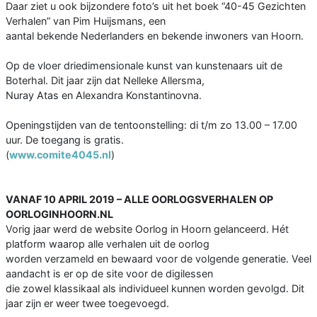
Daar ziet u ook bijzondere foto’s uit het boek “40-45 Gezichten
Verhalen” van Pim Huijsmans, een
aantal bekende Nederlanders en bekende inwoners van Hoorn.
Op de vloer driedimensionale kunst van kunstenaars uit de
Boterhal. Dit jaar zijn dat Nelleke Allersma,
Nuray Atas en Alexandra Konstantinovna.
Openingstijden van de tentoonstelling: di t/m zo 13.00 – 17.00
uur. De toegang is gratis.
(
www.comite4045.nl
)
VANAF 10 APRIL 2019 – ALLE OORLOGSVERHALEN OP
OORLOGINHOORN.NL
Vorig jaar werd de website Oorlog in Hoorn gelanceerd. Hét
platform waarop alle verhalen uit de oorlog
worden verzameld en bewaard voor de volgende generatie. Veel
aandacht is er op de site voor de digilessen
die zowel klassikaal als individueel kunnen worden gevolgd. Dit
jaar zijn er weer twee toegevoegd.