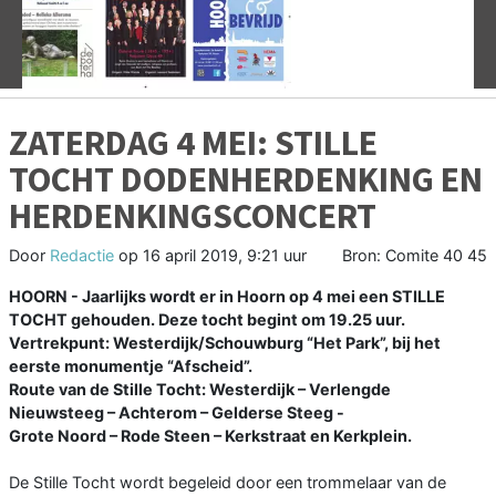
Vorige
V
ZATERDAG 4 MEI: STILLE
TOCHT DODENHERDENKING EN
HERDENKINGSCONCERT
Door
Redactie
op
16 april 2019, 9:21 uur
Bron: Comite 40 45
HOORN - Jaarlijks wordt er in Hoorn op 4 mei een STILLE
TOCHT gehouden. Deze tocht begint om 19.25 uur.
Vertrekpunt: Westerdijk/Schouwburg “Het Park”, bij het
eerste monumentje “Afscheid”.
Route van de Stille Tocht: Westerdijk – Verlengde
Nieuwsteeg – Achterom – Gelderse Steeg -
Grote Noord – Rode Steen – Kerkstraat en Kerkplein.
De Stille Tocht wordt begeleid door een trommelaar van de