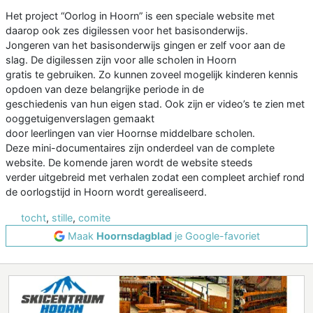
Het project “Oorlog in Hoorn” is een speciale website met
daarop ook zes digilessen voor het basisonderwijs.
Jongeren van het basisonderwijs gingen er zelf voor aan de
slag. De digilessen zijn voor alle scholen in Hoorn
gratis te gebruiken. Zo kunnen zoveel mogelijk kinderen kennis
opdoen van deze belangrijke periode in de
geschiedenis van hun eigen stad. Ook zijn er video’s te zien met
ooggetuigenverslagen gemaakt
door leerlingen van vier Hoornse middelbare scholen.
Deze mini-documentaires zijn onderdeel van de complete
website. De komende jaren wordt de website steeds
verder uitgebreid met verhalen zodat een compleet archief rond
de oorlogstijd in Hoorn wordt gerealiseerd.
tocht
,
stille
,
comite
Maak
Hoornsdagblad
je Google-favoriet