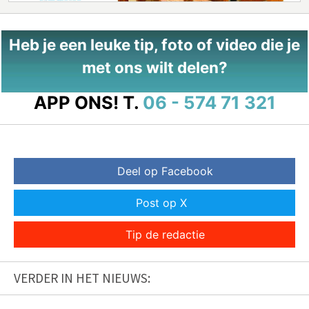
Heb je een leuke tip, foto of video die je
met ons wilt delen?
APP ONS!
T.
06 - 574 71 321
Deel op Facebook
Post op X
Tip de redactie
VERDER IN HET NIEUWS: