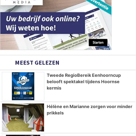
MEEST GELEZEN
Tweede RegioBereik Eenhoorncup
belooft spektakel tijdens Hoornse
kermis
Hélène en Marianne zorgen voor minder
prikkels