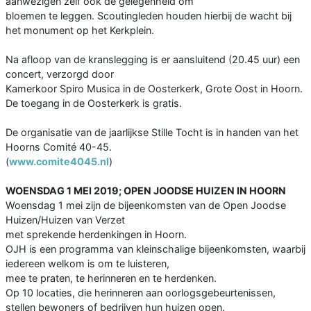
aanwezigen zelf ook de gelegenheid om
bloemen te leggen. Scoutingleden houden hierbij de wacht bij
het monument op het Kerkplein.
Na afloop van de kranslegging is er aansluitend (20.45 uur) een
concert, verzorgd door
Kamerkoor Spiro Musica in de Oosterkerk, Grote Oost in Hoorn.
De toegang in de Oosterkerk is gratis.
De organisatie van de jaarlijkse Stille Tocht is in handen van het
Hoorns Comité 40-45.
(
www.comite4045.nl
)
WOENSDAG 1 MEI 2019; OPEN JOODSE HUIZEN IN HOORN
Woensdag 1 mei zijn de bijeenkomsten van de Open Joodse
Huizen/Huizen van Verzet
met sprekende herdenkingen in Hoorn.
OJH is een programma van kleinschalige bijeenkomsten, waarbij
iedereen welkom is om te luisteren,
mee te praten, te herinneren en te herdenken.
Op 10 locaties, die herinneren aan oorlogsgebeurtenissen,
stellen bewoners of bedrijven hun huizen open.