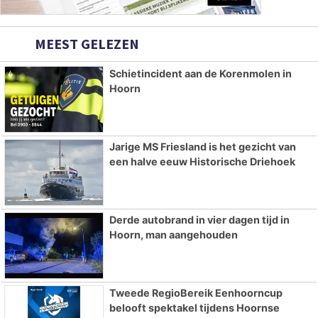
MEEST GELEZEN
Schietincident aan de Korenmolen in
Hoorn
Jarige MS Friesland is het gezicht van
een halve eeuw Historische Driehoek
Derde autobrand in vier dagen tijd in
Hoorn, man aangehouden
Tweede RegioBereik Eenhoorncup
belooft spektakel tijdens Hoornse