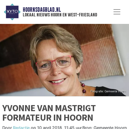
HOORNSDAGBLAD.NL
lokaal nieuws hoorn en west-friesland
YVONNE VAN MASTRIGT
FORMATEUR IN HOORN
Door
Redactie
op
10 april 2018, 11:45 uur
Bron: Gemeente Hoorn