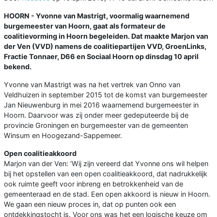
HOORN - Yvonne van Mastrigt, voormalig waarnemend
burgemeester van Hoorn, gaat als formateur de
coalitievorming in Hoorn begeleiden. Dat maakte Marjon van
der Ven (VVD) namens de coalitiepartijen VVD, GroenLinks,
Fractie Tonnaer, D66 en Sociaal Hoorn op dinsdag 10 april
bekend.
Yvonne van Mastrigt was na het vertrek van Onno van
Veldhuizen in september 2015 tot de komst van burgemeester
Jan Nieuwenburg in mei 2016 waarnemend burgemeester in
Hoorn. Daarvoor was zij onder meer gedeputeerde bij de
provincie Groningen en burgemeester van de gemeenten
Winsum en Hoogezand-Sappemeer.
Open coalitieakkoord
Marjon van der Ven: ‘Wij zijn vereerd dat Yvonne ons wil helpen
bij het opstellen van een open coalitieakkoord, dat nadrukkelijk
ook ruimte geeft voor inbreng en betrokkenheid van de
gemeenteraad en de stad. Een open akkoord is nieuw in Hoorn.
We gaan een nieuw proces in, dat op punten ook een
ontdekkingstocht is. Voor ons was het een logische keuze om