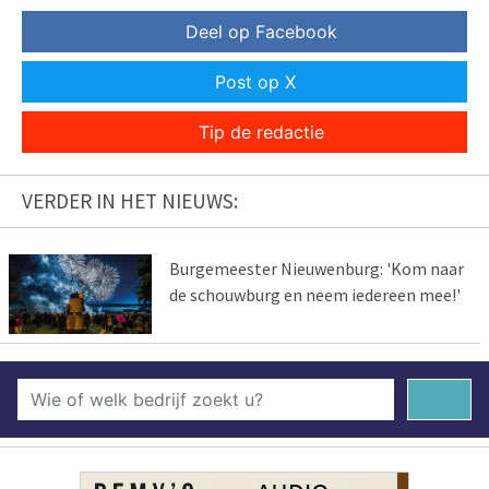
Deel op Facebook
Post op X
Tip de redactie
VERDER IN HET NIEUWS:
Burgemeester Nieuwenburg: 'Kom naar
de schouwburg en neem iedereen mee!'