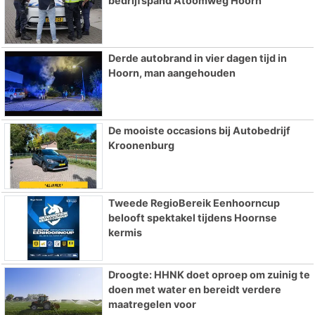
bedrijfspand Atoomweg Hoorn
Derde autobrand in vier dagen tijd in
Hoorn, man aangehouden
De mooiste occasions bij Autobedrijf
Kroonenburg
Tweede RegioBereik Eenhoorncup
belooft spektakel tijdens Hoornse
kermis
Droogte: HHNK doet oproep om zuinig te
doen met water en bereidt verdere
maatregelen voor