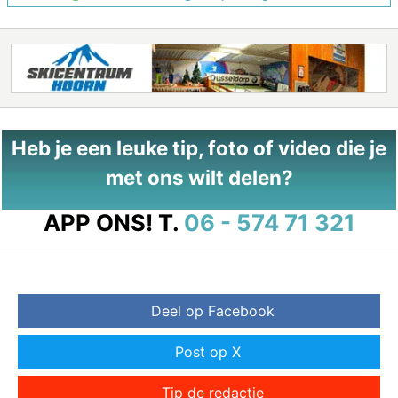
Heb je een leuke tip, foto of video die je
met ons wilt delen?
APP ONS!
T.
06 - 574 71 321
Deel op Facebook
Post op X
Tip de redactie