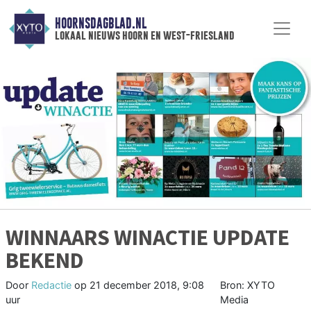
HOORNSDAGBLAD.NL
lokaal nieuws hoorn en west-friesland
WINNAARS WINACTIE UPDATE
BEKEND
Door
Redactie
op
21 december 2018, 9:08
Bron: XYTO
uur
Media