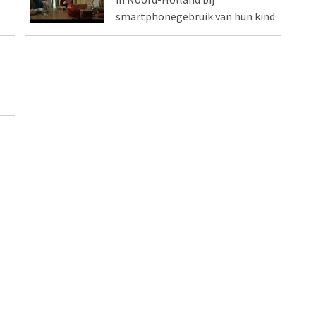
smartphonegebruik van hun kind