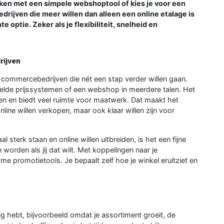
rken met een simpele webshoptool of kies je voor een
drijven die meer willen dan alleen een online etalage is
e optie. Zeker als je flexibiliteit, snelheid en
rijven
-commercebedrijven die nét een stap verder willen gaan.
lde prijssystemen of een webshop in meerdere talen. Het
en en biedt veel ruimte voor maatwerk. Dat maakt het
nline willen verkopen, maar ook klaar willen zijn voor
sterk staan en online willen uitbreiden, is het een fijne
worden als jij dat wilt. Met koppelingen naar je
me promotietools. Je bepaalt zelf hoe je winkel eruitziet en
g hebt, bijvoorbeeld omdat je assortiment groeit, de