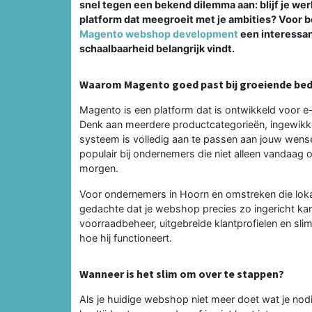
snel tegen een bekend dilemma aan: blijf je we
platform dat meegroeit met je ambities? Voor be
Magento webshop development
een interessant
schaalbaarheid belangrijk vindt.
Waarom Magento goed past bij groeiende bed
Magento is een platform dat is ontwikkeld voor e
Denk aan meerdere productcategorieën, ingewikke
systeem is volledig aan te passen aan jouw wens
populair bij ondernemers die niet alleen vandaag o
morgen.
Voor ondernemers in Hoorn en omstreken die lokaal 
gedachte dat je webshop precies zo ingericht kan 
voorraadbeheer, uitgebreide klantprofielen en slim
hoe hij functioneert.
Wanneer is het slim om over te stappen?
Als je huidige webshop niet meer doet wat je nodi