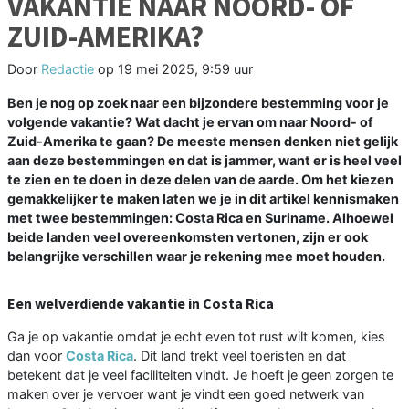
VAKANTIE NAAR NOORD- OF
ZUID-AMERIKA?
Door
Redactie
op
19 mei 2025, 9:59 uur
Ben je nog op zoek naar een bijzondere bestemming voor je
volgende vakantie? Wat dacht je ervan om naar Noord- of
Zuid-Amerika te gaan? De meeste mensen denken niet gelijk
aan deze bestemmingen en dat is jammer, want er is heel veel
te zien en te doen in deze delen van de aarde. Om het kiezen
gemakkelijker te maken laten we je in dit artikel kennismaken
met twee bestemmingen: Costa Rica en Suriname. Alhoewel
beide landen veel overeenkomsten vertonen, zijn er ook
belangrijke verschillen waar je rekening mee moet houden.
Een welverdiende vakantie in Costa Rica
Ga je op vakantie omdat je echt even tot rust wilt komen, kies
dan voor
Costa Rica
. Dit land trekt veel toeristen en dat
betekent dat je veel faciliteiten vindt. Je hoeft je geen zorgen te
maken over je vervoer want je vindt een goed netwerk van