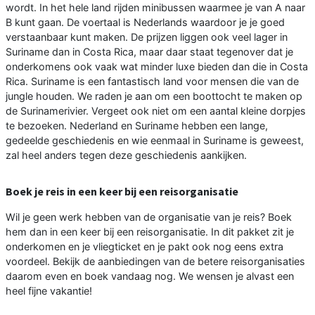
wordt. In het hele land rijden minibussen waarmee je van A naar
B kunt gaan. De voertaal is Nederlands waardoor je je goed
verstaanbaar kunt maken. De prijzen liggen ook veel lager in
Suriname dan in Costa Rica, maar daar staat tegenover dat je
onderkomens ook vaak wat minder luxe bieden dan die in Costa
Rica. Suriname is een fantastisch land voor mensen die van de
jungle houden. We raden je aan om een boottocht te maken op
de Surinamerivier. Vergeet ook niet om een aantal kleine dorpjes
te bezoeken. Nederland en Suriname hebben een lange,
gedeelde geschiedenis en wie eenmaal in Suriname is geweest,
zal heel anders tegen deze geschiedenis aankijken.
Boek je reis in een keer bij een reisorganisatie
Wil je geen werk hebben van de organisatie van je reis? Boek
hem dan in een keer bij een reisorganisatie. In dit pakket zit je
onderkomen en je vliegticket en je pakt ook nog eens extra
voordeel. Bekijk de aanbiedingen van de betere reisorganisaties
daarom even en boek vandaag nog. We wensen je alvast een
heel fijne vakantie!