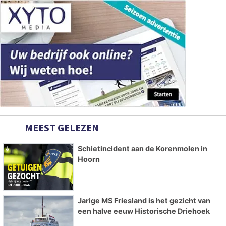
MEEST GELEZEN
Schietincident aan de Korenmolen in
Hoorn
Jarige MS Friesland is het gezicht van
een halve eeuw Historische Driehoek