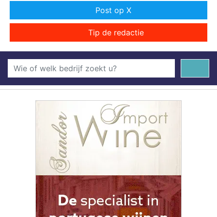
Post op X
Tip de redactie