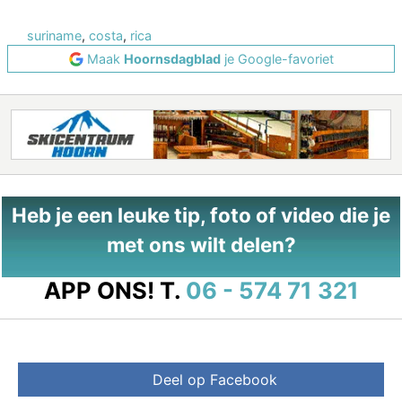
suriname
,
costa
,
rica
Maak
Hoornsdagblad
je Google-favoriet
Heb je een leuke tip, foto of video die je
met ons wilt delen?
APP ONS!
T.
06 - 574 71 321
Deel op Facebook