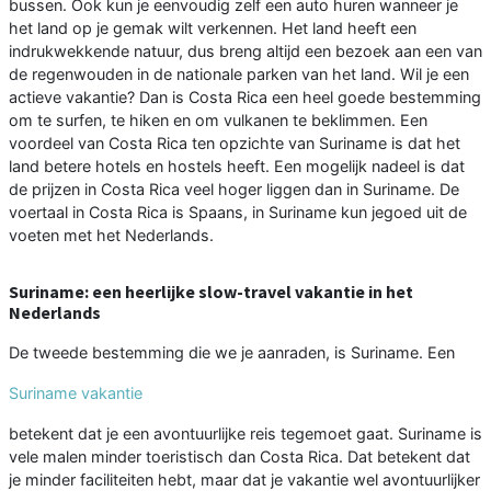
bussen. Ook kun je eenvoudig zelf een auto huren wanneer je
het land op je gemak wilt verkennen. Het land heeft een
indrukwekkende natuur, dus breng altijd een bezoek aan een van
de regenwouden in de nationale parken van het land. Wil je een
actieve vakantie? Dan is Costa Rica een heel goede bestemming
om te surfen, te hiken en om vulkanen te beklimmen. Een
voordeel van Costa Rica ten opzichte van Suriname is dat het
land betere hotels en hostels heeft. Een mogelijk nadeel is dat
de prijzen in Costa Rica veel hoger liggen dan in Suriname. De
voertaal in Costa Rica is Spaans, in Suriname kun jegoed uit de
voeten met het Nederlands.
Suriname: een heerlijke slow-travel vakantie in het
Nederlands
De tweede bestemming die we je aanraden, is Suriname. Een
Suriname vakantie
betekent dat je een avontuurlijke reis tegemoet gaat. Suriname is
vele malen minder toeristisch dan Costa Rica. Dat betekent dat
je minder faciliteiten hebt, maar dat je vakantie wel avontuurlijker