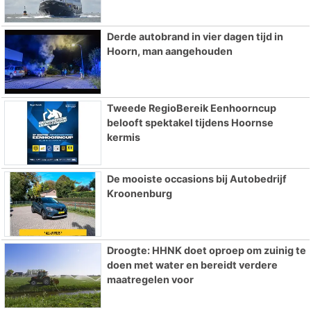
Derde autobrand in vier dagen tijd in
Hoorn, man aangehouden
Tweede RegioBereik Eenhoorncup
belooft spektakel tijdens Hoornse
kermis
De mooiste occasions bij Autobedrijf
Kroonenburg
Droogte: HHNK doet oproep om zuinig te
doen met water en bereidt verdere
maatregelen voor