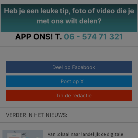
Heb je een leuke tip, foto of video die je
met ons wilt delen?
APP ONS!
T.
06 - 574 71 321
Deel op Facebook
Post op X
Tip de redactie
VERDER IN HET NIEUWS:
Van lokaal naar landelijk: de digitale