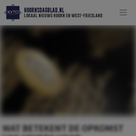
HOORNSDAGBLAD.NL
lokaal nieuws hoorn en west-friesland
WAT BETEKENT DE OPKOMST