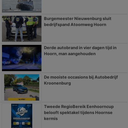
Burgemeester Nieuwenburg sluit
bedrijfspand Atoomweg Hoorn
Derde autobrand in vier dagen tijd in
Hoorn, man aangehouden
De mooiste occasions bij Autobedrijf
Kroonenburg
Tweede RegioBereik Eenhoorncup
belooft spektakel tijdens Hoornse
kermis