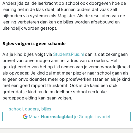
Anderzijds zal de leerkracht op school ook doorgeven hoe de
leerling het in de klas doet, al kunnen ouders dat vaak zelf
bijhouden via systemen als Magister. Als de resultaten van de
leerling verbeteren dan kan de bijles worden afgebouwd en
uiteindelijk worden gestopt.
Bijles volgen is geen schande
Als je kind bijles volgt via
StudentsPlus.nl
dan is dat zeker geen
brevet van onvermogen aan het adres van de ouders. Het
getuigt eerder van het op tijd nemen van je verantwoordelijkheid
als opvoeder. Je kind zal met meer plezier naar school gaan als
er geen onvoldoendes meer op proefwerken staan en als je kind
met een goed rapport thuiskomt. Ook is de kans een stuk
groter dat je kind na de middelbare school een leuke
beroepsopleiding kan gaan volgen.
school
,
ouders
,
bijles
Maak
Hoornsdagblad
je Google-favoriet