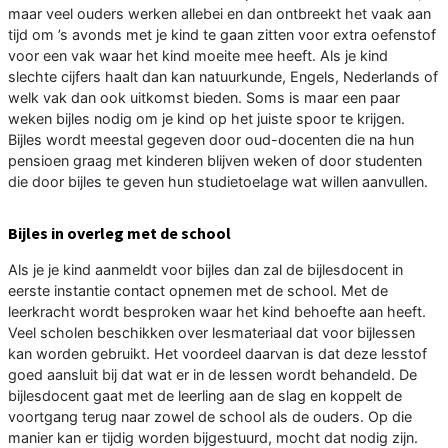
maar veel ouders werken allebei en dan ontbreekt het vaak aan
tijd om ’s avonds met je kind te gaan zitten voor extra oefenstof
voor een vak waar het kind moeite mee heeft. Als je kind
slechte cijfers haalt dan kan natuurkunde, Engels, Nederlands of
welk vak dan ook uitkomst bieden. Soms is maar een paar
weken bijles nodig om je kind op het juiste spoor te krijgen.
Bijles wordt meestal gegeven door oud-docenten die na hun
pensioen graag met kinderen blijven weken of door studenten
die door bijles te geven hun studietoelage wat willen aanvullen.
Bijles in overleg met de school
Als je je kind aanmeldt voor bijles dan zal de bijlesdocent in
eerste instantie contact opnemen met de school. Met de
leerkracht wordt besproken waar het kind behoefte aan heeft.
Veel scholen beschikken over lesmateriaal dat voor bijlessen
kan worden gebruikt. Het voordeel daarvan is dat deze lesstof
goed aansluit bij dat wat er in de lessen wordt behandeld. De
bijlesdocent gaat met de leerling aan de slag en koppelt de
voortgang terug naar zowel de school als de ouders. Op die
manier kan er tijdig worden bijgestuurd, mocht dat nodig zijn.