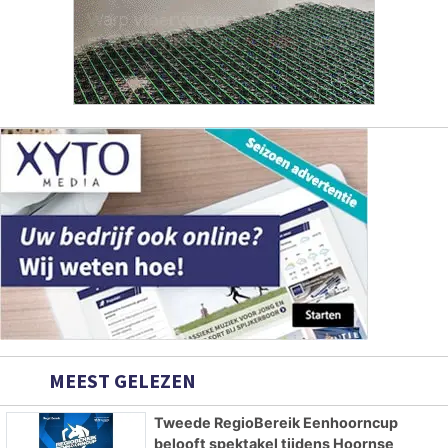
MEEST GELEZEN
Tweede RegioBereik Eenhoorncup
belooft spektakel tijdens Hoornse