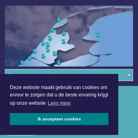
Overige dagbladen in de regio
Deze website maakt gebruik van cookies om
Algemene voorwaarden
ervoor te zorgen dat u de beste ervaring krijgt
op onze website
Lees meer
Disclaimer
Privacy Statement
Ik accepteer cookies
Copyright (c) 2026 | Hoornsdagblad.nl - Alle rechten
voorbehouden