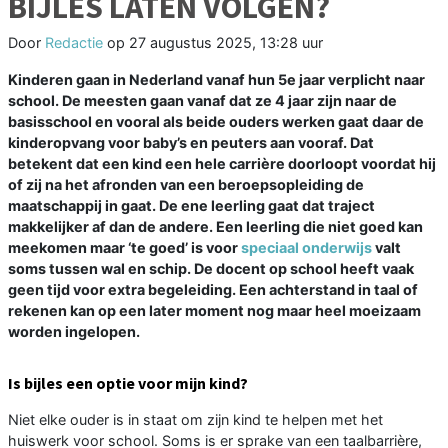
BIJLES LATEN VOLGEN?
Door
Redactie
op
27 augustus 2025, 13:28 uur
Kinderen gaan in Nederland vanaf hun 5e jaar verplicht naar
school. De meesten gaan vanaf dat ze 4 jaar zijn naar de
basisschool en vooral als beide ouders werken gaat daar de
kinderopvang voor baby’s en peuters aan vooraf. Dat
betekent dat een kind een hele carrière doorloopt voordat hij
of zij na het afronden van een beroepsopleiding de
maatschappij in gaat. De ene leerling gaat dat traject
makkelijker af dan de andere. Een leerling die niet goed kan
meekomen maar ‘te goed’ is voor
speciaal onderwijs
valt
soms tussen wal en schip. De docent op school heeft vaak
geen tijd voor extra begeleiding. Een achterstand in taal of
rekenen kan op een later moment nog maar heel moeizaam
worden ingelopen.
Is bijles een optie voor mijn kind?
Niet elke ouder is in staat om zijn kind te helpen met het
huiswerk voor school. Soms is er sprake van een taalbarrière,