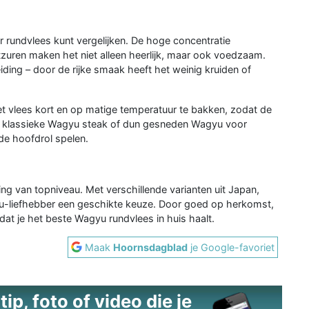
 rundvlees kunt vergelijken. De hoge concentratie
uren maken het niet alleen heerlijk, maar ook voedzaam.
ing – door de rijke smaak heeft het weinig kruiden of
et vlees kort en op matige temperatuur te bakken, zodat de
 een klassieke Wagyu steak of dun gesneden Wagyu voor
de hoofdrol spelen.
ing van topniveau. Met verschillende varianten uit Japan,
gyu-liefhebber een geschikte keuze. Door goed op herkomst,
 dat je het beste Wagyu rundvlees in huis haalt.
Maak
Hoornsdagblad
je Google-favoriet
ip, foto of video die je