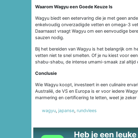
Waarom Wagyu een Goede Keuze Is
Wagyu biedt een eetervaring die je met geen ander
enkelvoudig onverzadigde vetten en omega-3 vetz
Daarnaast vraagt Wagyu om een eenvoudige bereid
sauzen nodig.
Bij het bereiden van Wagyu is het belangrijk om h
vetten niet te snel smelten. Of je nu kiest voor
shabu-shabu, de intense umami-smaak zal altijd 
Conclusie
Wie Wagyu koopt, investeert in een culinaire ervar
Australië, de VS en Europa is er voor iedere Wa
marmering en certificering te letten, weet je zeker
wagyu
,
japanse
,
rundvlees
Heb je een leuke t