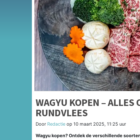
WAGYU KOPEN – ALLES 
RUNDVLEES
Door
Redactie
op
10 maart 2025, 11:25 uur
Wagyu kopen? Ontdek de verschillende soorten