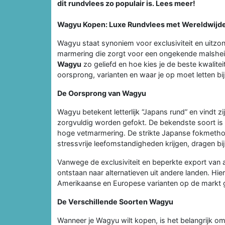
dit rundvlees zo populair is. Lees meer!
Wagyu Kopen: Luxe Rundvlees met Wereldwijde
Wagyu staat synoniem voor exclusiviteit en uitzon
marmering die zorgt voor een ongekende malshei
Wagyu
zo geliefd en hoe kies je de beste kwalitei
oorsprong, varianten en waar je op moet letten b
De Oorsprong van Wagyu
Wagyu betekent letterlijk “Japans rund” en vindt 
zorgvuldig worden gefokt. De bekendste soort is
hoge vetmarmering. De strikte Japanse fokmethod
stressvrije leefomstandigheden krijgen, dragen bi
Vanwege de exclusiviteit en beperkte export van 
ontstaan naar alternatieven uit andere landen. Hi
Amerikaanse en Europese varianten op de markt
De Verschillende Soorten Wagyu
Wanneer je Wagyu wilt kopen, is het belangrijk om 