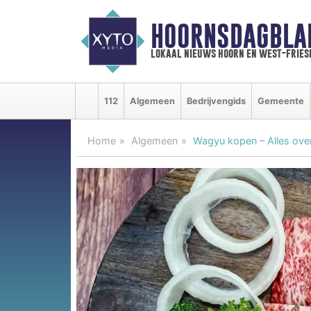
HOORNSDAGBLA
lokaal nieuws hoorn en west-fries
112
Algemeen
Bedrijvengids
Gemeente
Home
Algemeen
Wagyu kopen – Alles over