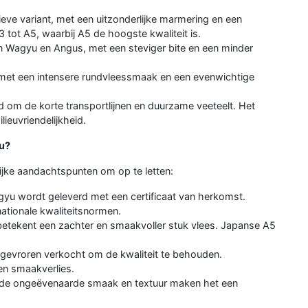
ieve variant, met een uitzonderlijke marmering en een
3 tot A5, waarbij A5 de hoogste kwaliteit is.
n Wagyu en Angus, met een steviger bite en een minder
 met een intensere rundvleessmaak en een evenwichtige
om de korte transportlijnen en duurzame veeteelt. Het
ieuvriendelijkheid.
yu?
grijke aandachtspunten om op te letten:
u wordt geleverd met een certificaat van herkomst.
ationale kwaliteitsnormen.
etekent een zachter en smaakvoller stuk vlees. Japanse A5
evroren verkocht om de kwaliteit te behouden.
en smaakverlies.
 de ongeëvenaarde smaak en textuur maken het een