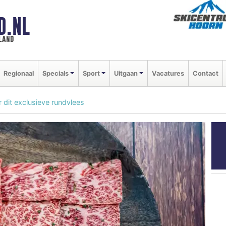
D.NL
land
Regionaal
Specials
Sport
Uitgaan
Vacatures
Contact
 dit exclusieve rundvlees