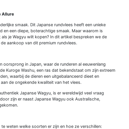
 Allure
derlijke smaak. Dit Japanse rundvlees heeft een unieke
d en een diepe, boterachtige smaak. Maar waarom is
t als je Wagyu wilt kopen? In dit artikel bespreken we de
ij de aankoop van dit premium rundvlees.
zijn oorsprong in Japan, waar de runderen al eeuwenlang
 de Kuroge Washu, een ras dat bekendstaat om zijn extreem
en, waarbij de dieren een uitgebalanceerd dieet en
j aan de ongekende kwaliteit van het vlees.
authentiek Japanse Wagyu, is er wereldwijd veel vraag
erdoor zijn er naast Japanse Wagyu ook Australische,
 gekomen.
te weten welke soorten er zijn en hoe ze verschillen: