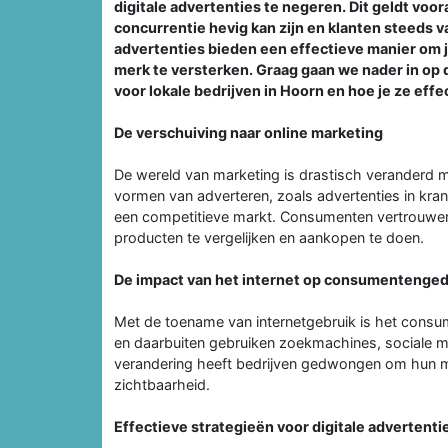
digitale advertenties te negeren. Dit geldt voo
concurrentie hevig kan zijn en klanten steeds v
advertenties bieden een effectieve manier om je
merk te versterken. Graag gaan we nader in op 
voor lokale bedrijven in Hoorn en hoe je ze effe
De verschuiving naar online marketing
De wereld van marketing is drastisch veranderd m
vormen van adverteren, zoals advertenties in krant
een competitieve markt. Consumenten vertrouwen 
producten te vergelijken en aankopen te doen.
De impact van het internet op consumentenge
Met de toename van internetgebruik is het cons
en daarbuiten gebruiken zoekmachines, sociale m
verandering heeft bedrijven gedwongen om hun mar
zichtbaarheid.
Effectieve strategieën voor digitale advertenti