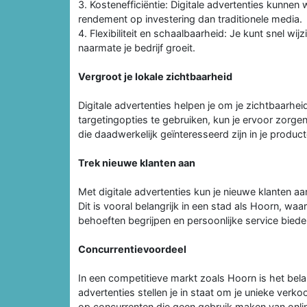
3. Kostenefficiëntie: Digitale advertenties kunn
rendement op investering dan traditionele media.
4. Flexibiliteit en schaalbaarheid: Je kunt snel 
naarmate je bedrijf groeit.
Vergroot je lokale zichtbaarheid
Digitale advertenties helpen je om je zichtbaarhe
targetingopties te gebruiken, kun je ervoor zorg
die daadwerkelijk geïnteresseerd zijn in je product
Trek nieuwe klanten aan
Met digitale advertenties kun je nieuwe klanten 
Dit is vooral belangrijk in een stad als Hoorn, waa
behoeften begrijpen en persoonlijke service biede
Concurrentievoordeel
In een competitieve markt zoals Hoorn is het bela
advertenties stellen je in staat om je unieke ve
op concurrenten die geen gebruik maken van onli