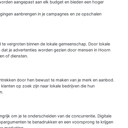
en worden aangepast aan elk budget en bieden een hoger
wijzigingen aanbrengen in je campagnes en ze opschalen
id te vergroten binnen de lokale gemeenschap. Door lokale
en dat je advertenties worden gezien door mensen in Hoorn
en of diensten.
aantrekken door hen bewust te maken van je merk en aanbod.
r klanten op zoek zijn naar lokale bedrijven die hun
n.
ngrijk om je te onderscheiden van de concurrentie. Digitale
rkoopargumenten te benadrukken en een voorsprong te krijgen
ne marketing.