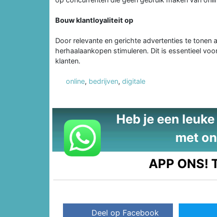
Bouw klantloyaliteit op
Door relevante en gerichte advertenties te tonen a
herhaalaankopen stimuleren. Dit is essentieel voor
klanten.
online
,
bedrijven
,
digitale
Heb je een leuke t
met on
APP ONS!
T
Deel op Facebook