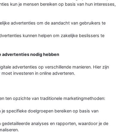
nties kun je mensen bereiken op basis van hun interesses,
lijke advertenties om de aandacht van gebruikers te
dvertenties kunnen helpen om zakelijke beslissers te
e advertenties nodig hebben
gitale advertenties op verschillende manieren. Hier zijn
r
moet investeren in online adverteren.
len ten opzichte van traditionele marketingmethoden:
un je specifieke doelgroepen bereiken op basis van
n gedetailleerde analyses en rapporten, waardoor je de
maliseren.