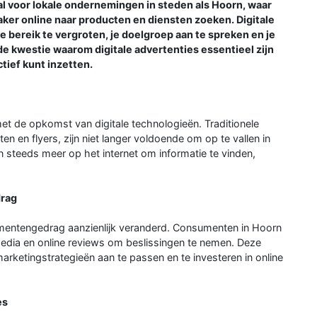
ral voor lokale ondernemingen in steden als Hoorn, waar
aker online naar producten en diensten zoeken. Digitale
 bereik te vergroten, je doelgroep aan te spreken en je
de kwestie waarom digitale advertenties essentieel zijn
ctief kunt inzetten.
et de opkomst van digitale technologieën. Traditionele
en en flyers, zijn niet langer voldoende om op te vallen in
steeds meer op het internet om informatie te vinden,
drag
umentengedrag aanzienlijk veranderd. Consumenten in Hoorn
edia en online reviews om beslissingen te nemen. Deze
ketingstrategieën aan te passen en te investeren in online
es