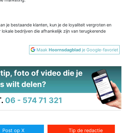
an je bestaande klanten, kun je de loyaliteit vergroten en
 lokale bedrijven die afhankelijk zijn van terugkerende
Maak
Hoornsdagblad
je Google-favoriet
ip, foto of video die je
s wilt delen?
.
06 - 574 71 321
Post op X
Tip de redactie