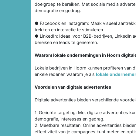
doelgroep te bereiken. Met sociale media adverte
demografie en gedrag.
● Facebook en Instagram: Maak visueel aantrekke
trekken en interactie te stimuleren.
● LinkedIn: Ideaal voor B2B-bedrijven, LinkedIn a
bereiken en leads te genereren.
Waarom lokale ondernemingen in Hoorn digital
Lokale bedrijven in Hoorn kunnen profiteren van di
enkele redenen waarom je als
lokale onderneme
Voordelen van digitale advertenties
Digitale advertenties bieden verschillende voorde
1. Gerichte targeting: Met digitale advertenties k
demografie, interesses en gedrag.
2. Meetbare resultaten: Online advertenties biede
effectiviteit van je campagnes kunt meten en opti