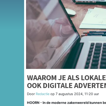
WAAROM JE ALS LOKAL
OOK DIGITALE ADVERTE
Door
Redactie
op
7 augustus 2024, 11:20 uur
HOORN - In de moderne zakenwereld kunnen bedr