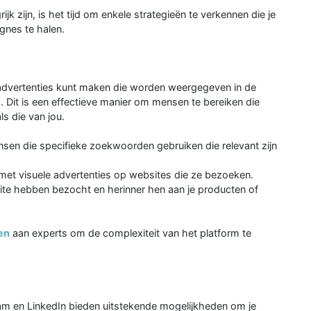
jk zijn, is het tijd om enkele strategieën te verkennen die je
gnes te halen.
advertenties kunt maken die worden weergegeven in de
 Dit is een effectieve manier om mensen te bereiken die
ls die van jou.
sen die specifieke zoekwoorden gebruiken die relevant zijn
 met visuele advertenties op websites die ze bezoeken.
ite hebben bezocht en herinner hen aan je producten of
en
aan experts om de complexiteit van het platform te
am en LinkedIn bieden uitstekende mogelijkheden om je