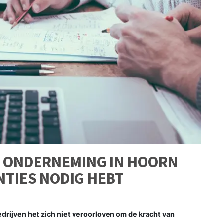
E ONDERNEMING IN HOORN
NTIES NODIG HEBT
ijven het zich niet veroorloven om de kracht van