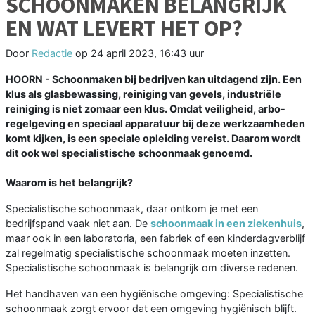
SCHOONMAKEN BELANGRIJK
EN WAT LEVERT HET OP?
Door
Redactie
op
24 april 2023, 16:43 uur
HOORN - Schoonmaken bij bedrijven kan uitdagend zijn. Een
klus als glasbewassing, reiniging van gevels, industriële
reiniging is niet zomaar een klus. Omdat veiligheid, arbo-
regelgeving en speciaal apparatuur bij deze werkzaamheden
komt kijken, is een speciale opleiding vereist. Daarom wordt
dit ook wel specialistische schoonmaak genoemd.
Waarom is het belangrijk?
Specialistische schoonmaak, daar ontkom je met een
bedrijfspand vaak niet aan. De
schoonmaak in een ziekenhuis
,
maar ook in een laboratoria, een fabriek of een kinderdagverblijf
zal regelmatig specialistische schoonmaak moeten inzetten.
Specialistische schoonmaak is belangrijk om diverse redenen.
Het handhaven van een hygiënische omgeving: Specialistische
schoonmaak zorgt ervoor dat een omgeving hygiënisch blijft.