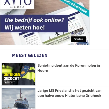
MEEST GELEZEN
Schietincident aan de Korenmolen in
Hoorn
Jarige MS Friesland is het gezicht van
een halve eeuw Historische Driehoek