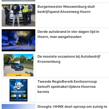
Burgemeester Nieuwenburg sluit
bedrijfspand Atoomweg Hoorn
Derde autobrand in vier dagen tijd in
Hoorn, man aangehouden
De mooiste occasions bij Autobedrijf
Kroonenburg
Tweede RegioBereik Eenhoorncup
belooft spektakel tijdens Hoornse
kermis
Droogte: HHNK doet oproep om zuinig te