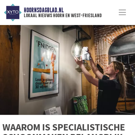
HOORNSDAGBLAD.NL
lokaal nieuws hoorn en west-friesland
WAAROM IS SPECIALISTISCHE