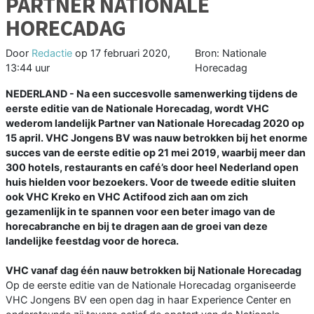
PARTNER NATIONALE
HORECADAG
Door
Redactie
op
17 februari 2020,
Bron: Nationale
13:44 uur
Horecadag
NEDERLAND - Na een succesvolle samenwerking tijdens de
eerste editie van de Nationale Horecadag, wordt VHC
wederom landelijk Partner van Nationale Horecadag 2020 op
15 april. VHC Jongens BV was nauw betrokken bij het enorme
succes van de eerste editie op 21 mei 2019, waarbij meer dan
300 hotels, restaurants en café’s door heel Nederland open
huis hielden voor bezoekers. Voor de tweede editie sluiten
ook VHC Kreko en VHC Actifood zich aan om zich
gezamenlijk in te spannen voor een beter imago van de
horecabranche en bij te dragen aan de groei van deze
landelijke feestdag voor de horeca.
VHC vanaf dag één nauw betrokken bij Nationale Horecadag
Op de eerste editie van de Nationale Horecadag organiseerde
VHC Jongens BV een open dag in haar Experience Center en