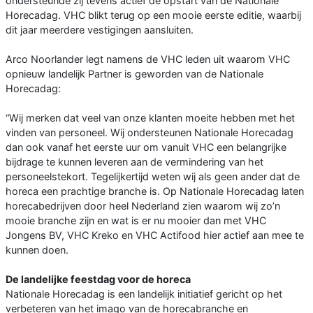
ondersteunde zij tevens actief de opstart van de Nationale
Horecadag. VHC blikt terug op een mooie eerste editie, waarbij
dit jaar meerdere vestigingen aansluiten.
Arco Noorlander legt namens de VHC leden uit waarom VHC
opnieuw landelijk Partner is geworden van de Nationale
Horecadag:
“Wij merken dat veel van onze klanten moeite hebben met het
vinden van personeel. Wij ondersteunen Nationale Horecadag
dan ook vanaf het eerste uur om vanuit VHC een belangrijke
bijdrage te kunnen leveren aan de vermindering van het
personeelstekort. Tegelijkertijd weten wij als geen ander dat de
horeca een prachtige branche is. Op Nationale Horecadag laten
horecabedrijven door heel Nederland zien waarom wij zo’n
mooie branche zijn en wat is er nu mooier dan met VHC
Jongens BV, VHC Kreko en VHC Actifood hier actief aan mee te
kunnen doen.
De landelijke feestdag voor de horeca
Nationale Horecadag is een landelijk initiatief gericht op het
verbeteren van het imago van de horecabranche en