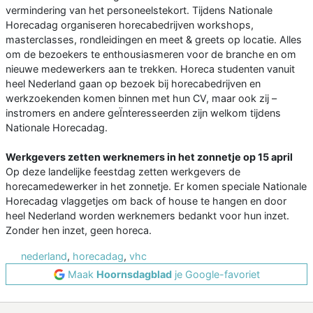
vermindering van het personeelstekort. Tijdens Nationale
Horecadag organiseren horecabedrijven workshops,
masterclasses, rondleidingen en meet & greets op locatie. Alles
om de bezoekers te enthousiasmeren voor de branche en om
nieuwe medewerkers aan te trekken. Horeca studenten vanuit
heel Nederland gaan op bezoek bij horecabedrijven en
werkzoekenden komen binnen met hun CV, maar ook zij –
instromers en andere geÏnteresseerden zijn welkom tijdens
Nationale Horecadag.
Werkgevers zetten werknemers in het zonnetje op 15 april
Op deze landelijke feestdag zetten werkgevers de
horecamedewerker in het zonnetje. Er komen speciale Nationale
Horecadag vlaggetjes om back of house te hangen en door
heel Nederland worden werknemers bedankt voor hun inzet.
Zonder hen inzet, geen horeca.
nederland
,
horecadag
,
vhc
Maak
Hoornsdagblad
je Google-favoriet