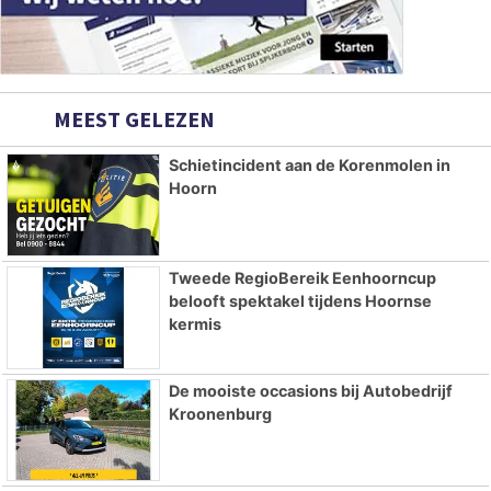
MEEST GELEZEN
Schietincident aan de Korenmolen in
Hoorn
Tweede RegioBereik Eenhoorncup
belooft spektakel tijdens Hoornse
kermis
De mooiste occasions bij Autobedrijf
Kroonenburg