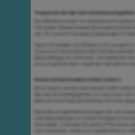
Toepassen van tips voor verantwoord gokken
Een effectieve manier om verantwoord te gokken is 
met spelen. Bepaal hoeveel tijd en geld je bereid 
aan. Dit voorkomt impulsieve beslissingen en helpt
Naast het instellen van limieten is het cruciaal om
Zorg ervoor dat je bekend bent met alle aspecten 
teleurstellingen te voorkomen. Het beheersen van
boos of gestrest bent, omdat dit vaak leidt tot im
Kiezen van betrouwbare online casino's
Bij het kiezen van een betrouwbaar online casino 
Kijk naar de licentiegegevens en zorg ervoor dat 
biedt een extra laag bescherming voor jouw gegev
Recensies en gebruikerservaringen zijn ook waar
Lees beoordelingen om inzicht te krijgen in hoe 
beoordeeld. Controleer ten slotte of het casino v
voor transacties, zodat jouw speelervaring zo veilig