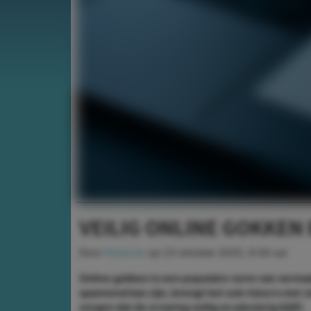
VEILIG ONLINE GOKKE
Door
Redactie
op
23 oktober 2025, 9:34 uur
Online gokken is een populaire vorm van verma
spannend kan zijn, brengt het ook risico's met
zorgen dat de ervaring veilig en plezierig blijft.