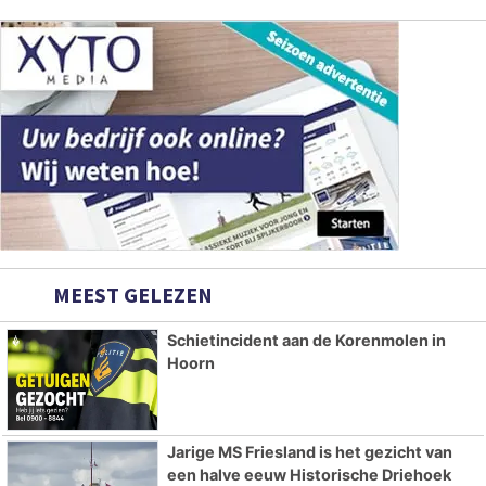
MEEST GELEZEN
Schietincident aan de Korenmolen in
Hoorn
Jarige MS Friesland is het gezicht van
een halve eeuw Historische Driehoek