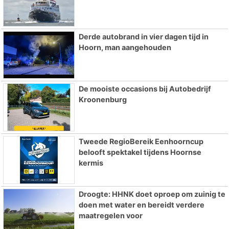
Derde autobrand in vier dagen tijd in
Hoorn, man aangehouden
De mooiste occasions bij Autobedrijf
Kroonenburg
Tweede RegioBereik Eenhoorncup
belooft spektakel tijdens Hoornse
kermis
Droogte: HHNK doet oproep om zuinig te
doen met water en bereidt verdere
maatregelen voor