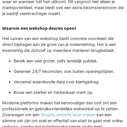
waar en wanneer het hen uitkomt. Dit vergroot niet alleen je
marktpotentieel, maar biedt ook een extra inkomstenstroom die
je bedrijf veerkrachtiger maakt.
Waarom een webshop deuren opent
Het runnen van een webshop biedt concrete voordelen die
direct bijdragen aan de groei van je onderneming. Het is een
investering die zichzelf op meerdere manieren terugbetaalt.
Bereik een veel groter, zelfs landelijk publiek.
Genereer 24/7 inkomsten, ook buiten openingstijden.
Verzamel waardevolle data over klantgedrag.
Bouw een sterker en herkenbaar merk op.
Moderne platforms maken het eenvoudiger dan ooit om een
professionele en gebruiksvriendelijke webwinkel op te zetten.
Overwegen om een
Shopify website laten maken
kan een
slimme zet zijn om snel en effectief van start te gaan met online
verkoop, zonder dat je technische kennis nodig hebt.