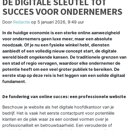
DE DIGITALE SLEUTEL TOT
SUCCES VOOR ONDERNEMERS
Door
Redactie
op
5 januari 2026, 9:49 uur
In de huidige economie is een sterke online aanwezigheid
voor ondernemers geen luxe meer, maar een absolute
noodzaak. Of je nu een fysieke winkel hebt, diensten
aanbiedt of een volledig nieuw concept start, de digitale
wereld biedt ongekende kansen. De traditionele grenzen van
een stad of regio vervagen, waardoor elke ondernemer de
potentie heeft om een veel groter publiek te bereiken. De
eerste stap op deze reis is het leggen van een solide digitaal
fundament.
De fundering van online succes: een professionele website
Beschouw je website als het digitale hoofdkantoor van je
bedrijf. Het is vaak het eerste contactpunt voor potentiële
klanten en de plek waar ze een oordeel vormen over je
professionaliteit en betrouwbaarheid. Een verouderde of