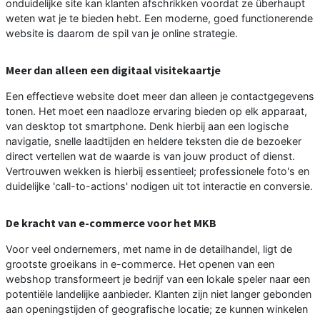
onduidelijke site kan klanten afschrikken voordat ze überhaupt
weten wat je te bieden hebt. Een moderne, goed functionerende
website is daarom de spil van je online strategie.
Meer dan alleen een digitaal visitekaartje
Een effectieve website doet meer dan alleen je contactgegevens
tonen. Het moet een naadloze ervaring bieden op elk apparaat,
van desktop tot smartphone. Denk hierbij aan een logische
navigatie, snelle laadtijden en heldere teksten die de bezoeker
direct vertellen wat de waarde is van jouw product of dienst.
Vertrouwen wekken is hierbij essentieel; professionele foto's en
duidelijke 'call-to-actions' nodigen uit tot interactie en conversie.
De kracht van e-commerce voor het MKB
Voor veel ondernemers, met name in de detailhandel, ligt de
grootste groeikans in e-commerce. Het openen van een
webshop transformeert je bedrijf van een lokale speler naar een
potentiële landelijke aanbieder. Klanten zijn niet langer gebonden
aan openingstijden of geografische locatie; ze kunnen winkelen