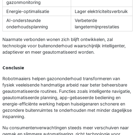
gazonmonitoring
Energie-optimalisatie
Lager elektriciteitsverbruik
AI-ondersteunde
Verbeterde
onderhoudsplanning
langetermijnprestaties
Naarmate verbonden wonen zich blijft ontwikkelen, zal
technologie voor buitenonderhoud waarschijnlijk intelligenter,
adaptiever en meer geautomatiseerd worden.
Conclusie
Robotmaaiers helpen gazononderhoud transformeren van
fysiek veeleisende handmatige arbeid naar beter beheersbare
geautomatiseerde routines. Functies zoals intelligente navigatie,
geautomatiseerde planning, app-gebaseerde bediening en
energie-efficiënte werking helpen huiseigenaren schonere en
gezondere buitenruimtes te onderhouden met minder dagelijkse
inspanning.
Nu consumentenverwachtingen steeds meer verschuiven naar
gemak en slimmere automatisering, richt technologie voor