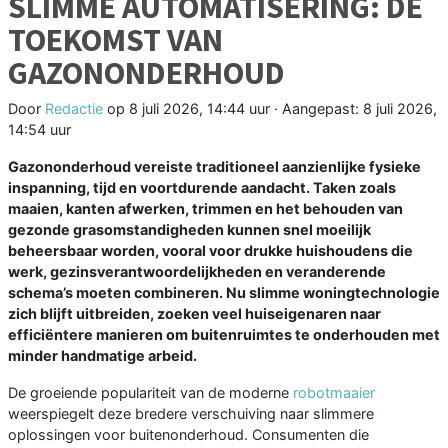
SLIMME AUTOMATISERING: DE
TOEKOMST VAN
GAZONONDERHOUD
Door
Redactie
op
8 juli 2026, 14:44 uur
· Aangepast:
8 juli 2026,
14:54 uur
Gazononderhoud vereiste traditioneel aanzienlijke fysieke
inspanning, tijd en voortdurende aandacht. Taken zoals
maaien, kanten afwerken, trimmen en het behouden van
gezonde grasomstandigheden kunnen snel moeilijk
beheersbaar worden, vooral voor drukke huishoudens die
werk, gezinsverantwoordelijkheden en veranderende
schema’s moeten combineren. Nu slimme woningtechnologie
zich blijft uitbreiden, zoeken veel huiseigenaren naar
efficiëntere manieren om buitenruimtes te onderhouden met
minder handmatige arbeid.
De groeiende populariteit van de moderne
robotmaaier
weerspiegelt deze bredere verschuiving naar slimmere
oplossingen voor buitenonderhoud. Consumenten die