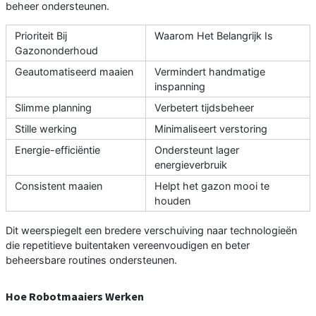
beheer ondersteunen.
Prioriteit Bij
Waarom Het Belangrijk Is
Gazononderhoud
Geautomatiseerd maaien
Vermindert handmatige
inspanning
Slimme planning
Verbetert tijdsbeheer
Stille werking
Minimaliseert verstoring
Energie-efficiëntie
Ondersteunt lager
energieverbruik
Consistent maaien
Helpt het gazon mooi te
houden
Dit weerspiegelt een bredere verschuiving naar technologieën
die repetitieve buitentaken vereenvoudigen en beter
beheersbare routines ondersteunen.
Hoe Robotmaaiers Werken