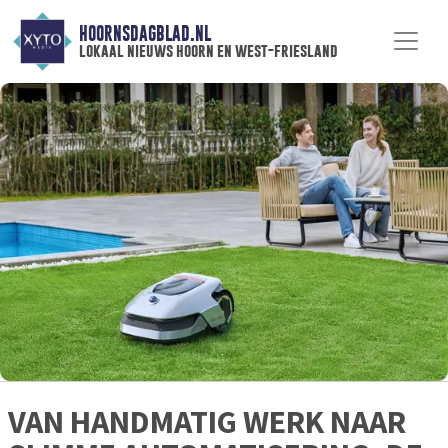
HOORNSDAGBLAD.NL
lokaal nieuws hoorn en west-friesland
VAN HANDMATIG WERK NAAR