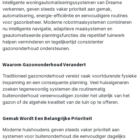
intelligente woningautomatiseringssystemen van Dreame
verkennen, geven steeds vaker prioriteit aan gemak,
automatisering, energie-efficiëntie en eenvoudigere routines
voor gazonbeheer. Moderne robotmaaisystemen combineren
nu intelligente navigatie, adaptieve maaisystemen en
geautomatiseerde planningsfuncties die repetitief tuinwerk
helpen verminderen en tegelijkertijd consistenter
gazononderhoud ondersteunen.
Waarom Gazononderhoud Verandert
Traditioneel gazononderhoud vereist vaak voortdurende fysieke
inspanning en een consequente planning. Veel huiseigenaren
zoeken tegenwoordig systemen die routinematig
buitenonderhoud vereenvoudigen zonder het uiterlijk van het
gazon of de algehele kwaliteit van de tuin op te offeren.
Gemak Wordt Een Belangrijke Prioriteit
Moderne huishoudens geven steeds vaker prioriteit aan
systemen voor buitenonderhoud die eenvoudiger dagelijks