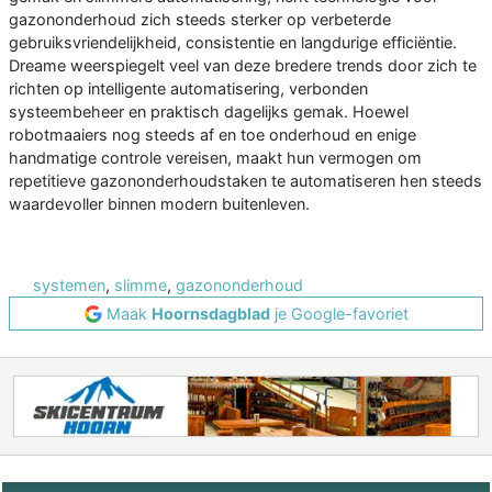
gazononderhoud zich steeds sterker op verbeterde
gebruiksvriendelijkheid, consistentie en langdurige efficiëntie.
Dreame weerspiegelt veel van deze bredere trends door zich te
richten op intelligente automatisering, verbonden
systeembeheer en praktisch dagelijks gemak. Hoewel
robotmaaiers nog steeds af en toe onderhoud en enige
handmatige controle vereisen, maakt hun vermogen om
repetitieve gazononderhoudstaken te automatiseren hen steeds
waardevoller binnen modern buitenleven.
systemen
,
slimme
,
gazononderhoud
Maak
Hoornsdagblad
je Google-favoriet