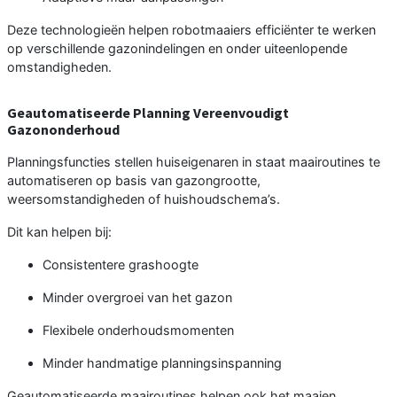
Deze technologieën helpen robotmaaiers efficiënter te werken
op verschillende gazonindelingen en onder uiteenlopende
omstandigheden.
Geautomatiseerde Planning Vereenvoudigt
Gazononderhoud
Planningsfuncties stellen huiseigenaren in staat maairoutines te
automatiseren op basis van gazongrootte,
weersomstandigheden of huishoudschema’s.
Dit kan helpen bij:
Consistentere grashoogte
Minder overgroei van het gazon
Flexibele onderhoudsmomenten
Minder handmatige planningsinspanning
Geautomatiseerde maairoutines helpen ook het maaien