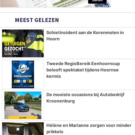
MEEST GELEZEN
Schietincident aan de Korenmolen in
Hoorn
Tweede RegioBereik Eenhoorncup
belooft spektakel tijdens Hoornse
kermis
De mooiste occasions bij Autobedrijf
Kroonenburg
Hélène en Marianne zorgen voor minder
prikkels