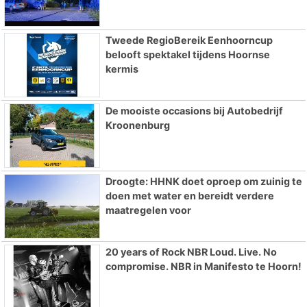
Tweede RegioBereik Eenhoorncup
belooft spektakel tijdens Hoornse
kermis
De mooiste occasions bij Autobedrijf
Kroonenburg
Droogte: HHNK doet oproep om zuinig te
doen met water en bereidt verdere
maatregelen voor
20 years of Rock NBR Loud. Live. No
compromise. NBR in Manifesto te Hoorn!