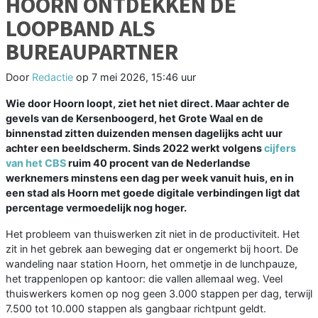
HOORN ONTDEKKEN DE
LOOPBAND ALS
BUREAUPARTNER
Door
Redactie
op
7 mei 2026, 15:46 uur
Wie door Hoorn loopt, ziet het niet direct. Maar achter de
gevels van de Kersenboogerd, het Grote Waal en de
binnenstad zitten duizenden mensen dagelijks acht uur
achter een beeldscherm. Sinds 2022 werkt volgens
cijfers
van het CBS
ruim 40 procent van de Nederlandse
werknemers minstens een dag per week vanuit huis, en in
een stad als Hoorn met goede digitale verbindingen ligt dat
percentage vermoedelijk nog hoger.
Het probleem van thuiswerken zit niet in de productiviteit. Het
zit in het gebrek aan beweging dat er ongemerkt bij hoort. De
wandeling naar station Hoorn, het ommetje in de lunchpauze,
het trappenlopen op kantoor: die vallen allemaal weg. Veel
thuiswerkers komen op nog geen 3.000 stappen per dag, terwijl
7.500 tot 10.000 stappen als gangbaar richtpunt geldt.