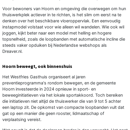
Voor bewoners van Hoorn en omgeving die overwegen om hun
thuiswerkplek actiever in te richten, is het slim om eerst na te
denken over het beschikbare vloeroppervlak. Een eenvoudig
instapmodel volstaat voor wie alleen wil wandelen. Wie ook wil
joggen, kijkt beter naar een model met helling en hogere
topsnelheid, zoals de loopbanden met automatische incline die
steeds vaker opduiken bij Nederlandse webshops als
Dreaver.nl.
Hoorn beweegt, ook binnenshuis
Het Westfries Gasthuis organiseert al jaren
preventieprogramma's rondom bewegen, en de gemeente
Hoorn investeerde in 2024 opnieuw in sport- en
beweeginitiatieven via het lokale sportakkoord. Toch bereiken
die initiatieven niet altijd de thuiswerker die van 9 tot 5 achter
een laptop zit. De opkomst van compacte loopbanden vult dat
gat op een manier die geen rooster, lidmaatschap of
verplaatsing vereist.