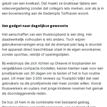
geluid van een koelkast. Dat maakt ze bruikbaar tijdens een
videovergadering zonder dat collega's iets merken, ook als je in
een bovenwoning aan de Gedempte Turfhaven woont.
Van gadget naar dagelijkse gewoonte
Het aanschaffen van een thuisloopband is een ding. Het
daadwerkelijk volhouden is iets anders. Toch wijzen
gebruikerservaringen erop dat de drempel juist laag is doordat
het apparaat direct beschikbaar staat in de eigen woonkamer,
zonder sporttas, reistijd of openingstijden.
Bij webshops die zich richten op Dreaver.nl loopbanden en
vergelijkbare compacte modellen, kiezen klanten vaak voor een
proefperiode van 30 dagen om te testen of het in hun routine
past. Uit meer dan 3.000 reviews op Trustpilot blijkt dat veel
gebruikers na die proefperiode niet meer zonder willen. Vooral
thuiswerkers en ouders met jonge kinderen noemen het gemak
als doorslaggevende reden.
De truc zit hem in de combinatie met bestaand gedrag.