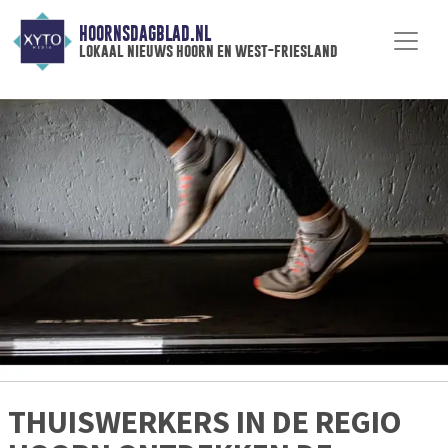
HOORNSDAGBLAD.NL
lokaal nieuws hoorn en west-friesland
THUISWERKERS IN DE REGIO