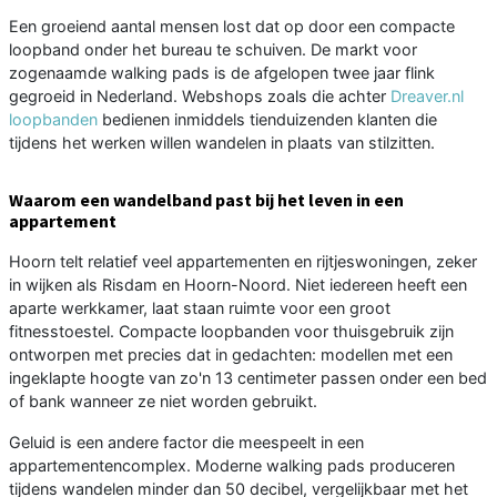
Een groeiend aantal mensen lost dat op door een compacte
loopband onder het bureau te schuiven. De markt voor
zogenaamde walking pads is de afgelopen twee jaar flink
gegroeid in Nederland. Webshops zoals die achter
Dreaver.nl
loopbanden
bedienen inmiddels tienduizenden klanten die
tijdens het werken willen wandelen in plaats van stilzitten.
Waarom een wandelband past bij het leven in een
appartement
Hoorn telt relatief veel appartementen en rijtjeswoningen, zeker
in wijken als Risdam en Hoorn-Noord. Niet iedereen heeft een
aparte werkkamer, laat staan ruimte voor een groot
fitnesstoestel. Compacte loopbanden voor thuisgebruik zijn
ontworpen met precies dat in gedachten: modellen met een
ingeklapte hoogte van zo'n 13 centimeter passen onder een bed
of bank wanneer ze niet worden gebruikt.
Geluid is een andere factor die meespeelt in een
appartementencomplex. Moderne walking pads produceren
tijdens wandelen minder dan 50 decibel, vergelijkbaar met het