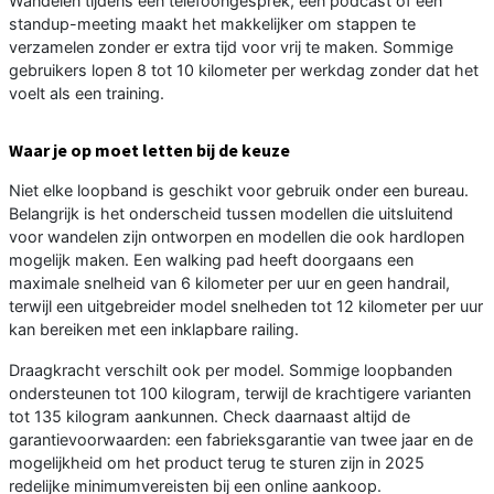
Wandelen tijdens een telefoongesprek, een podcast of een
standup-meeting maakt het makkelijker om stappen te
verzamelen zonder er extra tijd voor vrij te maken. Sommige
gebruikers lopen 8 tot 10 kilometer per werkdag zonder dat het
voelt als een training.
Waar je op moet letten bij de keuze
Niet elke loopband is geschikt voor gebruik onder een bureau.
Belangrijk is het onderscheid tussen modellen die uitsluitend
voor wandelen zijn ontworpen en modellen die ook hardlopen
mogelijk maken. Een walking pad heeft doorgaans een
maximale snelheid van 6 kilometer per uur en geen handrail,
terwijl een uitgebreider model snelheden tot 12 kilometer per uur
kan bereiken met een inklapbare railing.
Draagkracht verschilt ook per model. Sommige loopbanden
ondersteunen tot 100 kilogram, terwijl de krachtigere varianten
tot 135 kilogram aankunnen. Check daarnaast altijd de
garantievoorwaarden: een fabrieksgarantie van twee jaar en de
mogelijkheid om het product terug te sturen zijn in 2025
redelijke minimumvereisten bij een online aankoop.