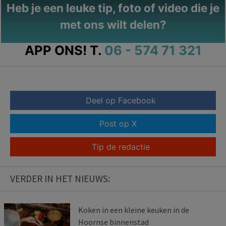
Heb je een leuke tip, foto of video die je
met ons wilt delen?
APP ONS!
T.
06 - 574 71 321
Deel op Facebook
Post op X
Tip de redactie
VERDER IN HET NIEUWS:
Koken in een kleine keuken in de
Hoornse binnenstad