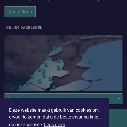
Aanmelden
ONLINE DAGBLADEN
Overige dagbladen in de regio
Deze website maakt gebruik van cookies om
Algemene voorwaarden
ervoor te zorgen dat u de beste ervaring krijgt
op onze website
Lees meer
Disclaimer