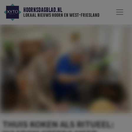
HOORNSDAGBLAD.NL
lokaal nieuws hoorn en west-friesland
THUIS KOKEN ALS RITUEEL: