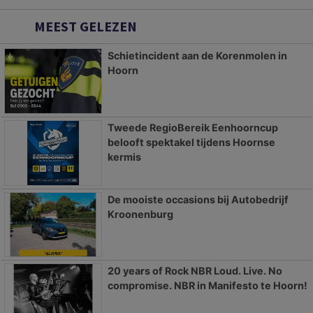
MEEST GELEZEN
Schietincident aan de Korenmolen in
Hoorn
Tweede RegioBereik Eenhoorncup
belooft spektakel tijdens Hoornse
kermis
De mooiste occasions bij Autobedrijf
Kroonenburg
20 years of Rock NBR Loud. Live. No
compromise. NBR in Manifesto te Hoorn!