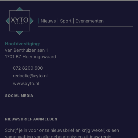
|
Nieuws | Sport | Evenementen
Hoofdvestiging:
van Benthuizenlaan 1
1701 BZ Heerhugowaard
072 8200 600
redactie@xyto.nl
www.xyto.nl
SOCIAL MEDIA
NIEUWSBRIEF AANMELDEN
Schrijf je in voor onze nieuwsbrief en krijg wekelijks een
samenvatting van alle gebeurtenissen uit jouw regio.