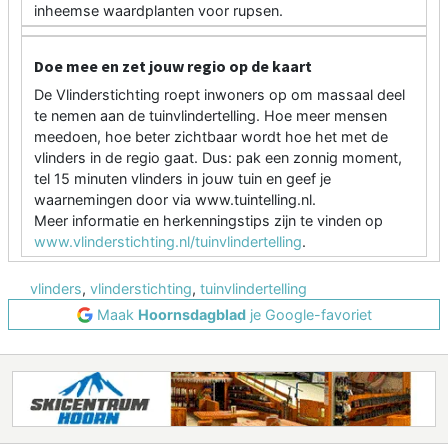
inheemse waardplanten voor rupsen.
Doe mee en zet jouw regio op de kaart
De Vlinderstichting roept inwoners op om massaal deel
te nemen aan de tuinvlindertelling. Hoe meer mensen
meedoen, hoe beter zichtbaar wordt hoe het met de
vlinders in de regio gaat. Dus: pak een zonnig moment,
tel 15 minuten vlinders in jouw tuin en geef je
waarnemingen door via www.tuintelling.nl.
Meer informatie en herkenningstips zijn te vinden op
www.vlinderstichting.nl/tuinvlindertelling
.
vlinders
,
vlinderstichting
,
tuinvlindertelling
Maak
Hoornsdagblad
je Google-favoriet