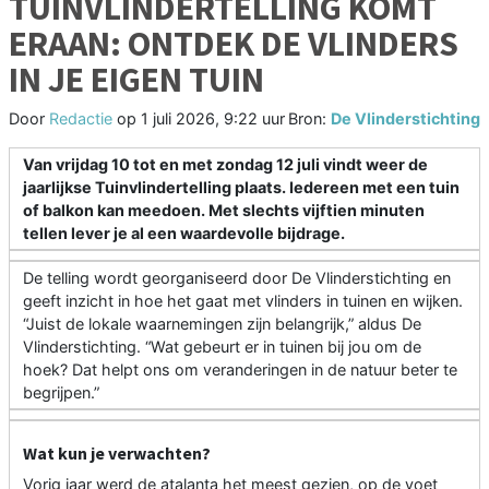
TUINVLINDERTELLING KOMT
ERAAN: ONTDEK DE VLINDERS
IN JE EIGEN TUIN
Door
Redactie
op
1 juli 2026, 9:22 uur
Bron:
De Vlinderstichting
Van vrijdag 10 tot en met zondag 12 juli vindt weer de
jaarlijkse Tuinvlindertelling plaats. Iedereen met een tuin
of balkon kan meedoen. Met slechts vijftien minuten
tellen lever je al een waardevolle bijdrage.
De telling wordt georganiseerd door De Vlinderstichting en
geeft inzicht in hoe het gaat met vlinders in tuinen en wijken.
“Juist de lokale waarnemingen zijn belangrijk,” aldus De
Vlinderstichting. “Wat gebeurt er in tuinen bij jou om de
hoek? Dat helpt ons om veranderingen in de natuur beter te
begrijpen.”
Wat kun je verwachten?
Vorig jaar werd de atalanta het meest gezien, op de voet