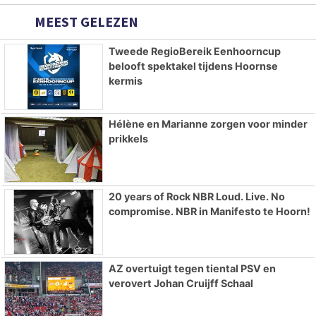
MEEST GELEZEN
Tweede RegioBereik Eenhoorncup
belooft spektakel tijdens Hoornse
kermis
Hélène en Marianne zorgen voor minder
prikkels
20 years of Rock NBR Loud. Live. No
compromise. NBR in Manifesto te Hoorn!
AZ overtuigt tegen tiental PSV en
verovert Johan Cruijff Schaal