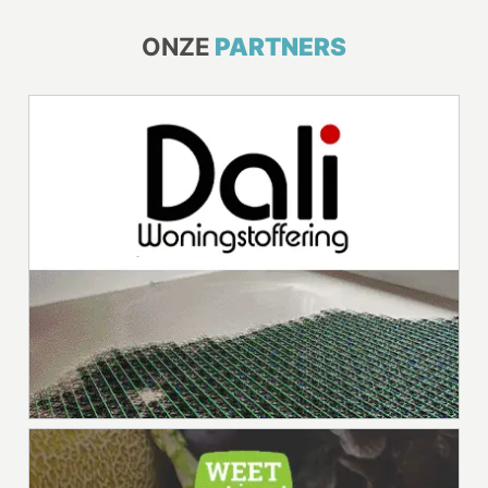
ONZE
PARTNERS