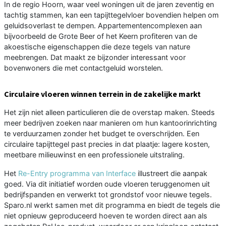
In de regio Hoorn, waar veel woningen uit de jaren zeventig en
tachtig stammen, kan een tapijttegelvloer bovendien helpen om
geluidsoverlast te dempen. Appartementencomplexen aan
bijvoorbeeld de Grote Beer of het Keern profiteren van de
akoestische eigenschappen die deze tegels van nature
meebrengen. Dat maakt ze bijzonder interessant voor
bovenwoners die met contactgeluid worstelen.
Circulaire vloeren winnen terrein in de zakelijke markt
Het zijn niet alleen particulieren die de overstap maken. Steeds
meer bedrijven zoeken naar manieren om hun kantoorinrichting
te verduurzamen zonder het budget te overschrijden. Een
circulaire tapijttegel past precies in dat plaatje: lagere kosten,
meetbare milieuwinst en een professionele uitstraling.
Het
Re-Entry programma van Interface
illustreert die aanpak
goed. Via dit initiatief worden oude vloeren teruggenomen uit
bedrijfspanden en verwerkt tot grondstof voor nieuwe tegels.
Sparo.nl werkt samen met dit programma en biedt de tegels die
niet opnieuw geproduceerd hoeven te worden direct aan als