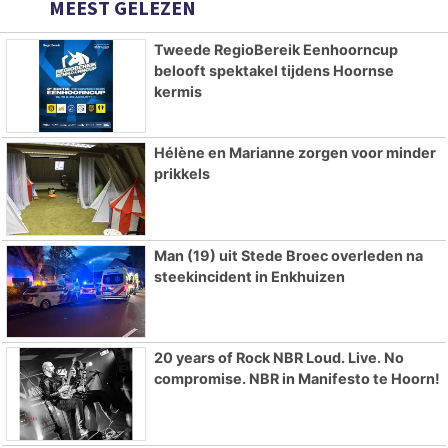
MEEST GELEZEN
Tweede RegioBereik Eenhoorncup
belooft spektakel tijdens Hoornse
kermis
Hélène en Marianne zorgen voor minder
prikkels
Man (19) uit Stede Broec overleden na
steekincident in Enkhuizen
20 years of Rock NBR Loud. Live. No
compromise. NBR in Manifesto te Hoorn!