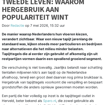
TWEEDE LEVEN: WAAROM
HERGEBRUIK AAN
POPULARITEIT WINT
Door
Redactie
op
7 mei 2026, 15:32 uur
De manier waarop Nederlanders hun vloeren kiezen,
verandert zichtbaar. Waar een nieuw tapijt jarenlang de
standaard was, kijken steeds meer particulieren en bedrijven
naar alternatieven die het milieu minder belasten.
Tapijttegels die al eerder zijn gebruikt of afkomstig zijn uit
restpartijen vormen daarin een opvallend groeiend segment.
Die verschuiving is niet toevallig. Jaarlijks belandt naar schatting
tientallen miljoenen kilo's aan tapijt op de Nederlandse
afvalhoop, terwijl een groot deel daarvan nog prima bruikbaar is.
Hergebruik van tapijttegels voorkomt die verspilling en bespaart
grondstoffen die anders opnieuw gewonnen moeten worden.
Een partij die hier volledig op inzet is de tapijttegel-outlet in
Herveld, beter bekend als
Sparo.nl
, die zowel gebruikte als