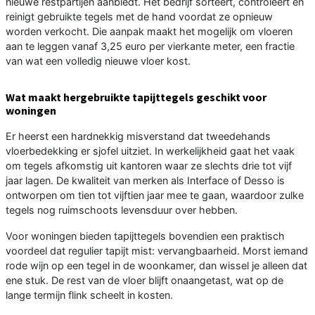
nieuwe restpartijen aanbiedt. Het bedrijf sorteert, controleert en
reinigt gebruikte tegels met de hand voordat ze opnieuw
worden verkocht. Die aanpak maakt het mogelijk om vloeren
aan te leggen vanaf 3,25 euro per vierkante meter, een fractie
van wat een volledig nieuwe vloer kost.
Wat maakt hergebruikte tapijttegels geschikt voor
woningen
Er heerst een hardnekkig misverstand dat tweedehands
vloerbedekking er sjofel uitziet. In werkelijkheid gaat het vaak
om tegels afkomstig uit kantoren waar ze slechts drie tot vijf
jaar lagen. De kwaliteit van merken als Interface of Desso is
ontworpen om tien tot vijftien jaar mee te gaan, waardoor zulke
tegels nog ruimschoots levensduur over hebben.
Voor woningen bieden tapijttegels bovendien een praktisch
voordeel dat regulier tapijt mist: vervangbaarheid. Morst iemand
rode wijn op een tegel in de woonkamer, dan wissel je alleen dat
ene stuk. De rest van de vloer blijft onaangetast, wat op de
lange termijn flink scheelt in kosten.