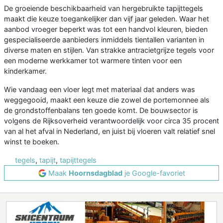
De groeiende beschikbaarheid van hergebruikte tapijttegels
maakt die keuze toegankelijker dan vijf jaar geleden. Waar het
aanbod vroeger beperkt was tot een handvol kleuren, bieden
gespecialiseerde aanbieders inmiddels tientallen varianten in
diverse maten en stijlen. Van strakke antracietgrijze tegels voor
een moderne werkkamer tot warmere tinten voor een
kinderkamer.
Wie vandaag een vloer legt met materiaal dat anders was
weggegooid, maakt een keuze die zowel de portemonnee als
de grondstoffenbalans ten goede komt. De bouwsector is
volgens de Rijksoverheid verantwoordelijk voor circa 35 procent
van al het afval in Nederland, en juist bij vloeren valt relatief snel
winst te boeken.
tegels
,
tapijt
,
tapijttegels
Maak
Hoornsdagblad
je Google-favoriet