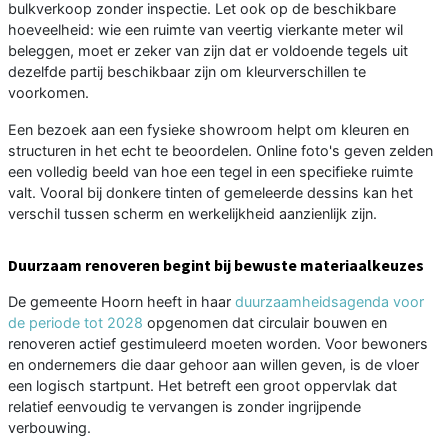
bulkverkoop zonder inspectie. Let ook op de beschikbare
hoeveelheid: wie een ruimte van veertig vierkante meter wil
beleggen, moet er zeker van zijn dat er voldoende tegels uit
dezelfde partij beschikbaar zijn om kleurverschillen te
voorkomen.
Een bezoek aan een fysieke showroom helpt om kleuren en
structuren in het echt te beoordelen. Online foto's geven zelden
een volledig beeld van hoe een tegel in een specifieke ruimte
valt. Vooral bij donkere tinten of gemeleerde dessins kan het
verschil tussen scherm en werkelijkheid aanzienlijk zijn.
Duurzaam renoveren begint bij bewuste materiaalkeuzes
De gemeente Hoorn heeft in haar
duurzaamheidsagenda voor
de periode tot 2028
opgenomen dat circulair bouwen en
renoveren actief gestimuleerd moeten worden. Voor bewoners
en ondernemers die daar gehoor aan willen geven, is de vloer
een logisch startpunt. Het betreft een groot oppervlak dat
relatief eenvoudig te vervangen is zonder ingrijpende
verbouwing.