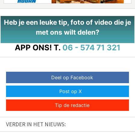
Heb je een leuke tip, foto of video die je
met ons wilt delen?
APP ONS!
T.
06 - 574 71 321
Deel op Facebook
Post op X
Tip de redactie
VERDER IN HET NIEUWS: