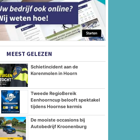
MEEST GELEZEN
Schietincident aan de
Korenmolen in Hoorn
Tweede RegioBereik
Eenhoorncup belooft spektakel
tijdens Hoornse kermis
De mooiste occasions bij
Autobedrijf Kroonenburg