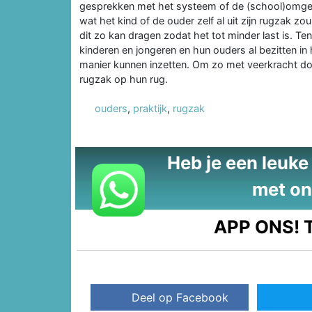
gesprekken met het systeem of de (school)omgev
wat het kind of de ouder zelf al uit zijn rugzak z
dit zo kan dragen zodat het tot minder last is. Ten
kinderen en jongeren en hun ouders al bezitten in
manier kunnen inzetten. Om zo met veerkracht doo
rugzak op hun rug.
ouders
,
praktijk
,
rugzak
Heb je een leuke t
met on
APP ONS!
T
Deel op Facebook