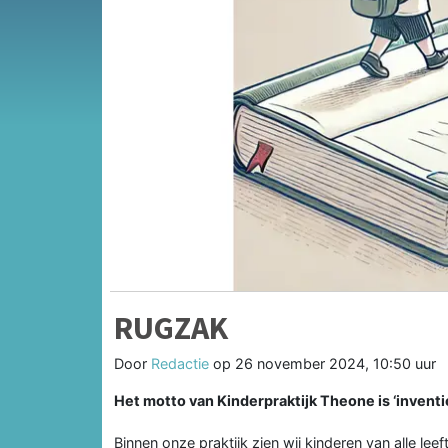
RUGZAK
Door
Redactie
op
26 november 2024, 10:50 uur
Het motto van Kinderpraktijk Theone is ‘inventief
Binnen onze praktijk zien wij kinderen van alle leef