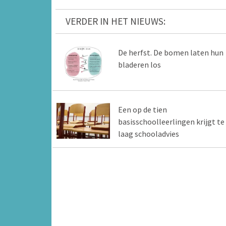
VERDER IN HET NIEUWS:
De herfst. De bomen laten hun
bladeren los
Een op de tien
basisschoolleerlingen krijgt te
laag schooladvies