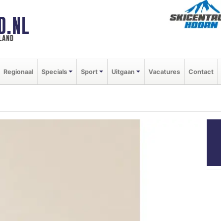
D.NL
land
Regionaal
Specials
Sport
Uitgaan
Vacatures
Contact