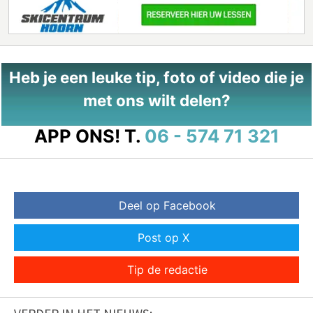
Heb je een leuke tip, foto of video die je
met ons wilt delen?
APP ONS!
T.
06 - 574 71 321
Deel op Facebook
Post op X
Tip de redactie