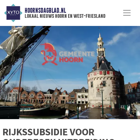
HOORNSDAGBLAD.NL
lokaal nieuws hoorn en west-friesland
RIJKSSUBSIDIE VOOR