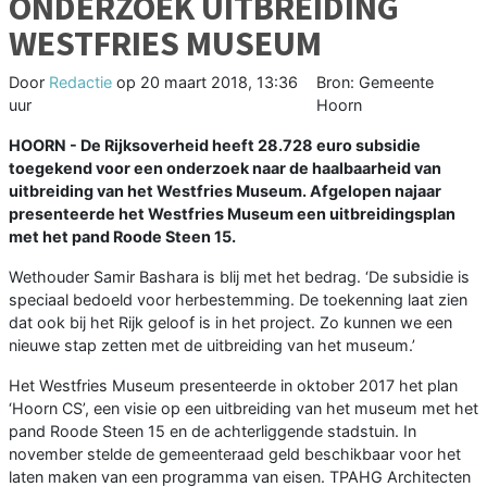
ONDERZOEK UITBREIDING
WESTFRIES MUSEUM
Door
Redactie
op
20 maart 2018, 13:36
Bron: Gemeente
uur
Hoorn
HOORN - De Rijksoverheid heeft 28.728 euro subsidie
toegekend voor een onderzoek naar de haalbaarheid van
uitbreiding van het Westfries Museum. Afgelopen najaar
presenteerde het Westfries Museum een uitbreidingsplan
met het pand Roode Steen 15.
Wethouder Samir Bashara is blij met het bedrag. ‘De subsidie is
speciaal bedoeld voor herbestemming. De toekenning laat zien
dat ook bij het Rijk geloof is in het project. Zo kunnen we een
nieuwe stap zetten met de uitbreiding van het museum.’
Het Westfries Museum presenteerde in oktober 2017 het plan
‘Hoorn CS’, een visie op een uitbreiding van het museum met het
pand Roode Steen 15 en de achterliggende stadstuin. In
november stelde de gemeenteraad geld beschikbaar voor het
laten maken van een programma van eisen. TPAHG Architecten