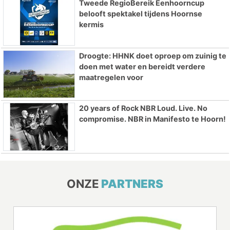
Tweede RegioBereik Eenhoorncup
belooft spektakel tijdens Hoornse
kermis
Droogte: HHNK doet oproep om zuinig te
doen met water en bereidt verdere
maatregelen voor
20 years of Rock NBR Loud. Live. No
compromise. NBR in Manifesto te Hoorn!
ONZE
PARTNERS