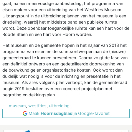
gaat, na een meervoudige aanbesteding, het programma van
eisen maken voor een uitbreiding van het Westfries Museum.
Uitgangspunt in de uitbreidingsplannen van het museum is een
driedeling, waarbij het middelste pand een publieke ruimte
wordt. Deze openbaar toegankelijke ruimte kan een hart voor de
Roode Steen en een hart voor Hoorn worden.
Het museum en de gemeente hopen in het najaar van 2018 het
programma van eisen en de schetsontwerpen aan de (nieuwe)
gemeenteraad te kunnen presenteren. Daarna volgt de fase van
een definitief ontwerp en een gedetailleerde doorrekening van
de bouwkundige en organisatorische kosten. Ook wordt dan
duidelijk wat nodig is voor de inrichting en presentatie in het
museum. Als alles volgens plan verloopt, kan de gemeenteraad
begin 2019 besluiten over een concreet projectplan met
begroting en dekkingsplan.
museum
,
westfries
,
uitbreiding
Maak
Hoornsdagblad
je Google-favoriet