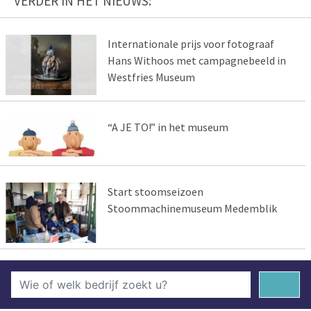
VERDER IN HET NIEUWS:
Internationale prijs voor fotograaf
Hans Withoos met campagnebeeld in
Westfries Museum
“A JE TO!” in het museum
Start stoomseizoen
Stoommachinemuseum Medemblik