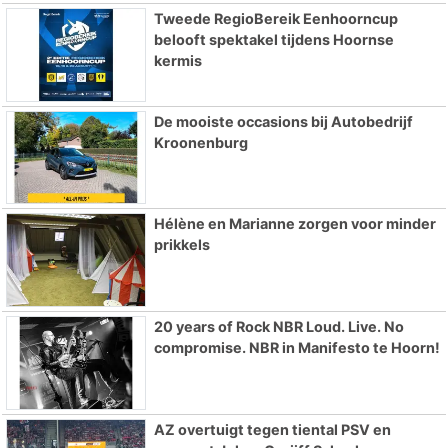
Tweede RegioBereik Eenhoorncup
belooft spektakel tijdens Hoornse
kermis
De mooiste occasions bij Autobedrijf
Kroonenburg
Hélène en Marianne zorgen voor minder
prikkels
20 years of Rock NBR Loud. Live. No
compromise. NBR in Manifesto te Hoorn!
AZ overtuigt tegen tiental PSV en