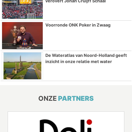
verovert Johan Cruijff Schaal
Voorronde ONK Poker in Zwaag
De Wateratlas van Noord-Holland geeft
inzicht in onze relatie met water
ONZE
PARTNERS