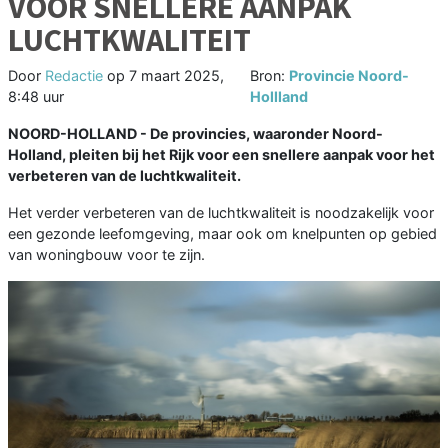
VOOR SNELLERE AANPAK
LUCHTKWALITEIT
Door
Redactie
op
7 maart 2025,
Bron:
Provincie Noord-
8:48 uur
Hollland
NOORD-HOLLAND - De provincies, waaronder Noord-
Holland, pleiten bij het Rijk voor een snellere aanpak voor het
verbeteren van de luchtkwaliteit.
Het verder verbeteren van de luchtkwaliteit is noodzakelijk voor
een gezonde leefomgeving, maar ook om knelpunten op gebied
van woningbouw voor te zijn.