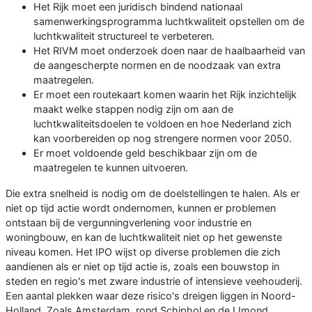
Het Rijk moet een juridisch bindend nationaal
samenwerkingsprogramma luchtkwaliteit opstellen om de
luchtkwaliteit structureel te verbeteren.
Het RIVM moet onderzoek doen naar de haalbaarheid van
de aangescherpte normen en de noodzaak van extra
maatregelen.
Er moet een routekaart komen waarin het Rijk inzichtelijk
maakt welke stappen nodig zijn om aan de
luchtkwaliteitsdoelen te voldoen en hoe Nederland zich
kan voorbereiden op nog strengere normen voor 2050.
Er moet voldoende geld beschikbaar zijn om de
maatregelen te kunnen uitvoeren.
Die extra snelheid is nodig om de doelstellingen te halen. Als er
niet op tijd actie wordt ondernomen, kunnen er problemen
ontstaan bij de vergunningverlening voor industrie en
woningbouw, en kan de luchtkwaliteit niet op het gewenste
niveau komen. Het IPO wijst op diverse problemen die zich
aandienen als er niet op tijd actie is, zoals een bouwstop in
steden en regio's met zware industrie of intensieve veehouderij.
Een aantal plekken waar deze risico's dreigen liggen in Noord-
Holland. Zoals Amsterdam, rond Schiphol en de IJmond.