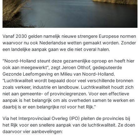
Vanaf 2030 gelden namelijk nieuwe strengere Europese normen
waarvoor nu ook Nederlandse wetten gemaakt worden. Zonder
een landelijke aanpak gaan we die niet overal halen.
"Noord-Holland steunt deze gezamenlijke oproep en heeft hier
ook aan meegewerkt", zegt Jeroen Olthof, gedeputeerde
Gezonde Leefomgeving en Milieu van Noord-Holland.
“Luchtkwaliteit wordt bepaald door veel verschillende bronnen
zoals verkeer, industrie en landbouw. Luchtkwaliteit houdt zich
niet aan gemeente- of provinciegrenzen. Voor een effectieve
aanpak is het belangrijk om als overheden samen te werken en
daarbij is er een belangrijke rol voor het Rijk.”
Via het Interprovinciaal Overleg (IPO) pleiten de provincies bij
het Rijk voor een snellere aanpak van de luchtkwaliteit. Ze doen
daarvoor vier aanbevelingen: