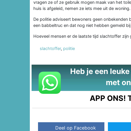
vragen ze of ze gebruik mogen maak van het toil
huis is afgeleid, nemen ze iets mee uit de woning. 
De politie adviseert bewoners geen onbekenden bi
een babbeltruc en dat nog niet hebben gemeld bij 
Hoeveel mensen er de laatste tijd slachtoffer zij
slachtoffer
,
politie
Heb je een leuke t
met on
APP ONS!
T
Deel op Facebook