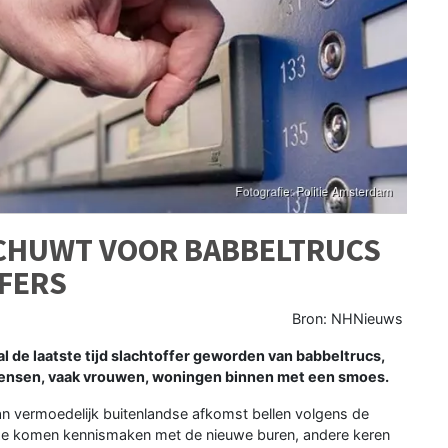
CHUWT VOOR BABBELTRUCS
FERS
Bron: NHNieuws
 de laatste tijd slachtoffer geworden van babbeltrucs,
 mensen, vaak vrouwen, woningen binnen met een smoes.
an vermoedelijk buitenlandse afkomst bellen volgens de
ze komen kennismaken met de nieuwe buren, andere keren