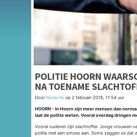
POLITIE HOORN WAARS
NA TOENAME SLACHTOF
Door
Redactie
op
2 februari 2018, 11:54 uur
HOORN - In Hoorn zijn meer mensen dan normaal
laat de politie weten. Vooral overdag dringen
Vooral ouderen zijn slachtoffer. Jonge vrouwen v
politie met een smoes aan. Soms zeggen ze dat 