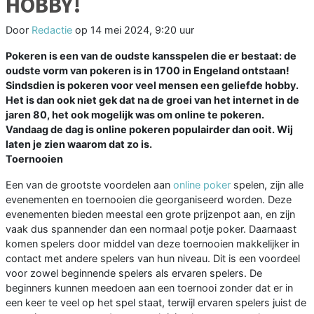
HOBBY!
Door
Redactie
op
14 mei 2024, 9:20 uur
Pokeren is een van de oudste kansspelen die er bestaat: de
oudste vorm van pokeren is in 1700 in Engeland ontstaan!
Sindsdien is pokeren voor veel mensen een geliefde hobby.
Het is dan ook niet gek dat na de groei van het internet in de
jaren 80, het ook mogelijk was om online te pokeren.
Vandaag de dag is online pokeren populairder dan ooit. Wij
laten je zien waarom dat zo is.
Toernooien
Een van de grootste voordelen aan
online poker
spelen, zijn alle
evenementen en toernooien die georganiseerd worden. Deze
evenementen bieden meestal een grote prijzenpot aan, en zijn
vaak dus spannender dan een normaal potje poker. Daarnaast
komen spelers door middel van deze toernooien makkelijker in
contact met andere spelers van hun niveau. Dit is een voordeel
voor zowel beginnende spelers als ervaren spelers. De
beginners kunnen meedoen aan een toernooi zonder dat er in
een keer te veel op het spel staat, terwijl ervaren spelers juist de