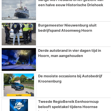
een halve eeuw Historische Driehoek
Burgemeester Nieuwenburg sluit
bedrijfspand Atoomweg Hoorn
Derde autobrand in vier dagen tijd in
Hoorn, man aangehouden
De mooiste occasions bij Autobedrijf
Kroonenburg
Tweede RegioBereik Eenhoorncup
belooft spektakel tijdens Hoornse