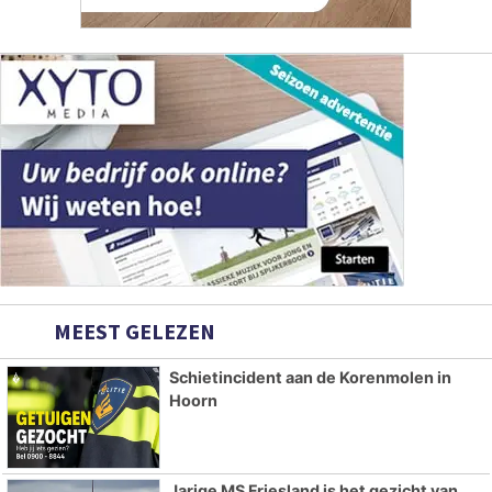
MEEST GELEZEN
Schietincident aan de Korenmolen in
Hoorn
Jarige MS Friesland is het gezicht van