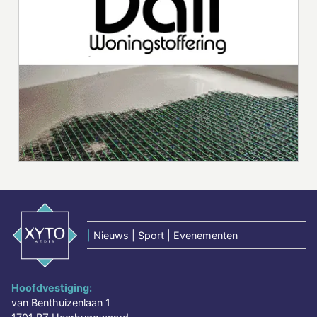
|
Nieuws | Sport | Evenementen
Hoofdvestiging:
van Benthuizenlaan 1