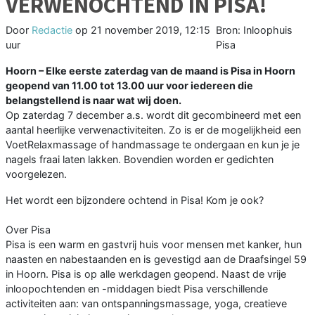
VERWENOCHTEND IN PISA!
Door
Redactie
op
21 november 2019, 12:15
Bron: Inloophuis
uur
Pisa
Hoorn – Elke eerste zaterdag van de maand is Pisa in Hoorn
geopend van 11.00 tot 13.00 uur voor iedereen die
belangstellend is naar wat wij doen.
Op zaterdag 7 december a.s. wordt dit gecombineerd met een
aantal heerlijke verwenactiviteiten. Zo is er de mogelijkheid een
VoetRelaxmassage of handmassage te ondergaan en kun je je
nagels fraai laten lakken. Bovendien worden er gedichten
voorgelezen.
Het wordt een bijzondere ochtend in Pisa! Kom je ook?
Over Pisa
Pisa is een warm en gastvrij huis voor mensen met kanker, hun
naasten en nabestaanden en is gevestigd aan de Draafsingel 59
in Hoorn. Pisa is op alle werkdagen geopend. Naast de vrije
inloopochtenden en -middagen biedt Pisa verschillende
activiteiten aan: van ontspanningsmassage, yoga, creatieve