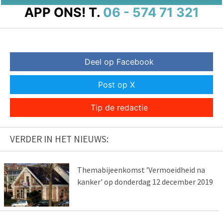
APP ONS!
T.
06 - 574 71 321
Deel op Facebook
Post op X
Tip de redactie
VERDER IN HET NIEUWS:
Themabijeenkomst ’Vermoeidheid na
kanker' op donderdag 12 december 2019