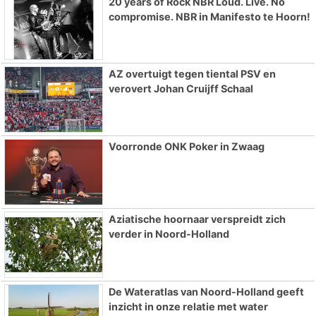
20 years of Rock NBR Loud. Live. No
compromise. NBR in Manifesto te Hoorn!
AZ overtuigt tegen tiental PSV en
verovert Johan Cruijff Schaal
Voorronde ONK Poker in Zwaag
Aziatische hoornaar verspreidt zich
verder in Noord-Holland
De Wateratlas van Noord-Holland geeft
inzicht in onze relatie met water