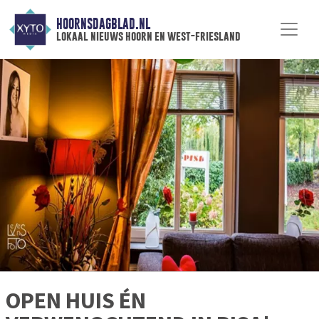
HOORNSDAGBLAD.NL
lokaal nieuws hoorn en west-friesland
OPEN HUIS ÉN