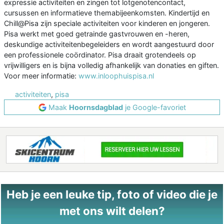
expressie activiteiten en zingen tot lotgenotencontact,
cursussen en informatieve themabijeenkomsten. Kindertijd en
Chill@Pisa zijn speciale activiteiten voor kinderen en jongeren.
Pisa werkt met goed getrainde gastvrouwen en -heren,
deskundige activiteitenbegeleiders en wordt aangestuurd door
een professionele coördinator. Pisa draait grotendeels op
vrijwilligers en is bijna volledig afhankelijk van donaties en giften.
Voor meer informatie:
www.inloophuispisa.nl
activiteiten
,
pisa
Maak
Hoornsdagblad
je Google-favoriet
Heb je een leuke tip, foto of video die je
met ons wilt delen?