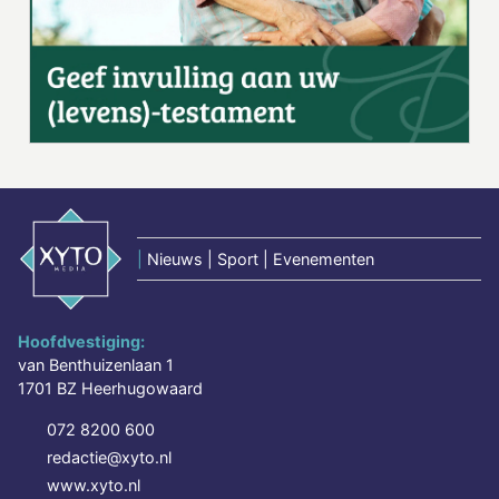
|
Nieuws | Sport | Evenementen
Hoofdvestiging:
van Benthuizenlaan 1
1701 BZ Heerhugowaard
072 8200 600
redactie@xyto.nl
www.xyto.nl