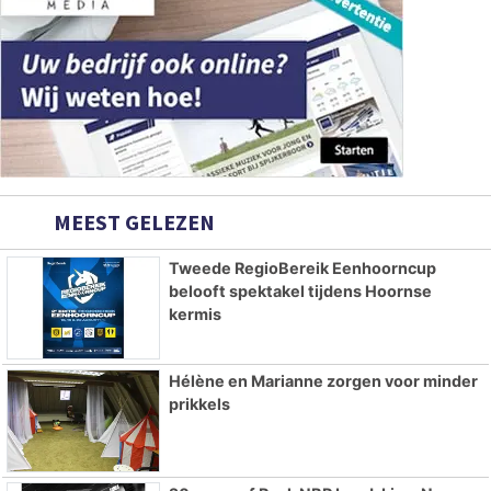
MEEST GELEZEN
Tweede RegioBereik Eenhoorncup
belooft spektakel tijdens Hoornse
kermis
Hélène en Marianne zorgen voor minder
prikkels