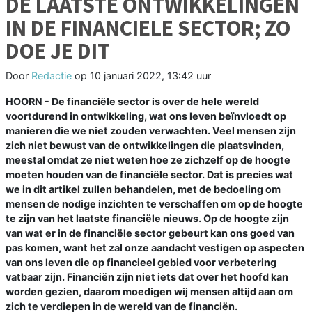
DE LAATSTE ONTWIKKELINGEN
IN DE FINANCIELE SECTOR; ZO
DOE JE DIT
Door
Redactie
op
10 januari 2022, 13:42 uur
HOORN -
De financiële sector is over de hele wereld
voortdurend in ontwikkeling, wat ons leven beïnvloedt op
manieren die we niet zouden verwachten. Veel mensen zijn
zich niet bewust van de ontwikkelingen die plaatsvinden,
meestal omdat ze niet weten hoe ze zichzelf op de hoogte
moeten houden van de financiële sector. Dat is precies wat
we in dit artikel zullen behandelen, met de bedoeling om
mensen de nodige inzichten te verschaffen om op de hoogte
te zijn van het laatste financiële nieuws. Op de hoogte zijn
van wat er in de financiële sector gebeurt kan ons goed van
pas komen, want het zal onze aandacht vestigen op aspecten
van ons leven die op financieel gebied voor verbetering
vatbaar zijn. Financiën zijn niet iets dat over het hoofd kan
worden gezien, daarom moedigen wij mensen altijd aan om
zich te verdiepen in de wereld van de financiën.