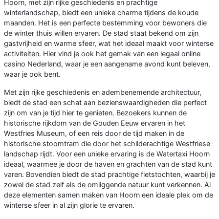
Hoorn, met zijn rijke geschiedenis en prachtige
winterlandschap, biedt een unieke charme tijdens de koude
maanden. Het is een perfecte bestemming voor bewoners die
de winter thuis willen ervaren. De stad staat bekend om zijn
gastvrijheid en warme sfeer, wat het ideaal maakt voor winterse
activiteiten. Hier vind je ook het gemak van een legaal online
casino Nederland, waar je een aangename avond kunt beleven,
waar je ook bent.
Met zijn rijke geschiedenis en adembenemende architectuur,
biedt de stad een schat aan bezienswaardigheden die perfect
zijn om van je tijd hier te genieten. Bezoekers kunnen de
historische rijkdom van de Gouden Eeuw ervaren in het
Westfries Museum, of een reis door de tijd maken in de
historische stoomtram die door het schilderachtige Westfriese
landschap rijdt. Voor een unieke ervaring is de Watertaxi Hoorn
ideaal, waarmee je door de haven en grachten van de stad kunt
varen. Bovendien biedt de stad prachtige fietstochten, waarbij je
zowel de stad zelf als de omliggende natuur kunt verkennen. Al
deze elementen samen maken van Hoorn een ideale plek om de
winterse sfeer in al zijn glorie te ervaren.