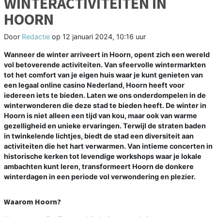
WINTERACTIVITEITEN IN
HOORN
Door
Redactie
op
12 januari 2024, 10:16 uur
Wanneer de winter arriveert in Hoorn, opent zich een wereld
vol betoverende activiteiten. Van sfeervolle wintermarkten
tot het comfort van je eigen huis waar je kunt genieten van
een legaal online casino Nederland, Hoorn heeft voor
iedereen iets te bieden. Laten we ons onderdompelen in de
winterwonderen die deze stad te bieden heeft. De winter in
Hoorn is niet alleen een tijd van kou, maar ook van warme
gezelligheid en unieke ervaringen. Terwijl de straten baden
in twinkelende lichtjes, biedt de stad een diversiteit aan
activiteiten die het hart verwarmen. Van intieme concerten in
historische kerken tot levendige workshops waar je lokale
ambachten kunt leren, transformeert Hoorn de donkere
winterdagen in een periode vol verwondering en plezier.
Waarom Hoorn?