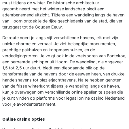
must tijdens de winter. De historische architectuur
gecombineerd met het winterse landschap biedt een
adembenemend uitzicht. Tijdens een wandeling langs de haven
van Hoorn ontdek je de rijke geschiedenis van de stad, die ver
teruggaat tot de Gouden Eeuw.
De route voert je langs vijf verschillende havens, elk met zijn
unieke charme en verhaal. Je ziet belangrijke monumenten,
prachtige pakhuizen en koopmanshuizen, en de
verdedigingstoren. Je volgt ook in de voetsporen van Bontekoe,
een beroemde schipper uit Hoorn. De wandeling, die ongeveer
1,5 tot 2,5 uur duurt, biedt een diepgaande blik op de
transformatie van de havens door de eeuwen heen, van drukke
handelshavens tot plezierjachthavens. Na te hebben genoten
van de frisse winterlucht tijdens je wandeling langs de haven,
kun je overwegen om verschillende online spellen te spelen die
je kunt vinden op platforms voor legaal online casino Nederland
voor je avondentertainment.
Online casino opties