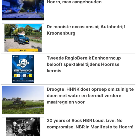
Hoorn, man aangehouden
De mooiste occasions bij Autobedrijf
Kroonenburg
Tweede RegioBereik Eenhoorncup
belooft spektakel tijdens Hoornse
kermis
Droogte: HHNK doet oproep om zuinig te
doen met water en bereidt verdere
maatregelen voor
20 years of Rock NBR Loud. Live. No
compromise. NBR in Manifesto te Hoorn!