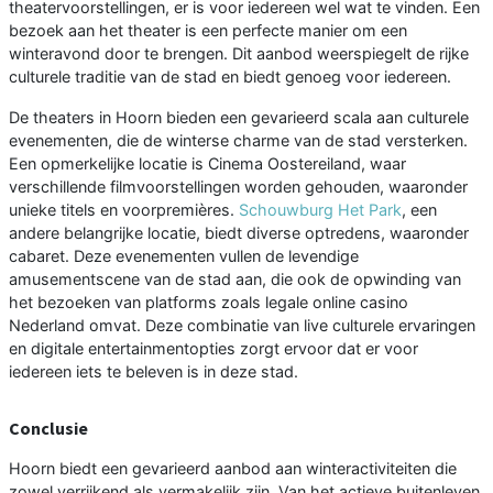
theatervoorstellingen, er is voor iedereen wel wat te vinden. Een
bezoek aan het theater is een perfecte manier om een
winteravond door te brengen. Dit aanbod weerspiegelt de rijke
culturele traditie van de stad en biedt genoeg voor iedereen.
De theaters in Hoorn bieden een gevarieerd scala aan culturele
evenementen, die de winterse charme van de stad versterken.
Een opmerkelijke locatie is Cinema Oostereiland, waar
verschillende filmvoorstellingen worden gehouden, waaronder
unieke titels en voorpremières.
Schouwburg Het Park
, een
andere belangrijke locatie, biedt diverse optredens, waaronder
cabaret. Deze evenementen vullen de levendige
amusementscene van de stad aan, die ook de opwinding van
het bezoeken van platforms zoals legale online casino
Nederland omvat. Deze combinatie van live culturele ervaringen
en digitale entertainmentopties zorgt ervoor dat er voor
iedereen iets te beleven is in deze stad.
Conclusie
Hoorn biedt een gevarieerd aanbod aan winteractiviteiten die
zowel verrijkend als vermakelijk zijn. Van het actieve buitenleven