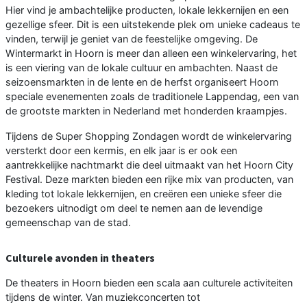
Hier vind je ambachtelijke producten, lokale lekkernijen en een
gezellige sfeer. Dit is een uitstekende plek om unieke cadeaus te
vinden, terwijl je geniet van de feestelijke omgeving. De
Wintermarkt in Hoorn is meer dan alleen een winkelervaring, het
is een viering van de lokale cultuur en ambachten. Naast de
seizoensmarkten in de lente en de herfst organiseert Hoorn
speciale evenementen zoals de traditionele Lappendag, een van
de grootste markten in Nederland met honderden kraampjes.
Tijdens de Super Shopping Zondagen wordt de winkelervaring
versterkt door een kermis, en elk jaar is er ook een
aantrekkelijke nachtmarkt die deel uitmaakt van het Hoorn City
Festival. Deze markten bieden een rijke mix van producten, van
kleding tot lokale lekkernijen, en creëren een unieke sfeer die
bezoekers uitnodigt om deel te nemen aan de levendige
gemeenschap van de stad.
Culturele avonden in theaters
De theaters in Hoorn bieden een scala aan culturele activiteiten
tijdens de winter. Van muziekconcerten tot