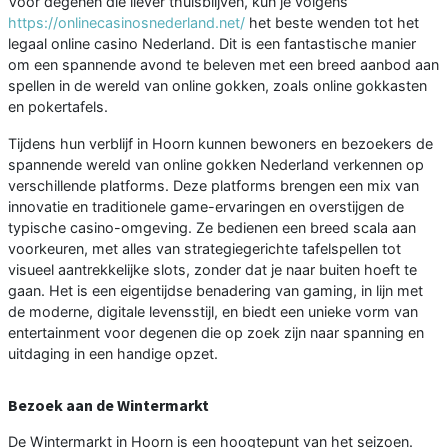
Voor degenen die liever thuisblijven, kun je volgens
https://onlinecasinosnederland.net/
het beste wenden tot het
legaal online casino Nederland. Dit is een fantastische manier
om een spannende avond te beleven met een breed aanbod aan
spellen in de wereld van online gokken, zoals online gokkasten
en pokertafels.
Tijdens hun verblijf in Hoorn kunnen bewoners en bezoekers de
spannende wereld van online gokken Nederland verkennen op
verschillende platforms. Deze platforms brengen een mix van
innovatie en traditionele game-ervaringen en overstijgen de
typische casino-omgeving. Ze bedienen een breed scala aan
voorkeuren, met alles van strategiegerichte tafelspellen tot
visueel aantrekkelijke slots, zonder dat je naar buiten hoeft te
gaan. Het is een eigentijdse benadering van gaming, in lijn met
de moderne, digitale levensstijl, en biedt een unieke vorm van
entertainment voor degenen die op zoek zijn naar spanning en
uitdaging in een handige opzet.
Bezoek aan de Wintermarkt
De Wintermarkt in Hoorn is een hoogtepunt van het seizoen.