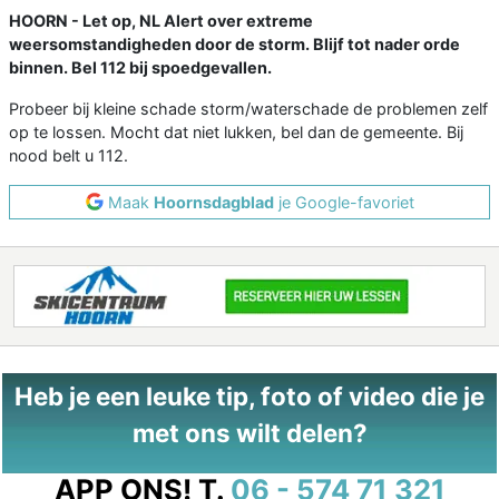
HOORN - Let op, NL Alert over extreme
weersomstandigheden door de storm. Blijf tot nader orde
binnen. Bel 112 bij spoedgevallen.
Probeer bij kleine schade storm/waterschade de problemen zelf
op te lossen. Mocht dat niet lukken, bel dan de gemeente. Bij
nood belt u 112.
Maak
Hoornsdagblad
je Google-favoriet
Heb je een leuke tip, foto of video die je
met ons wilt delen?
APP ONS!
T.
06 - 574 71 321