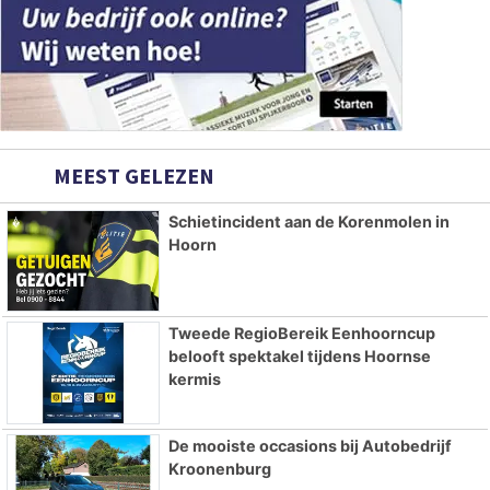
MEEST GELEZEN
Schietincident aan de Korenmolen in
Hoorn
Tweede RegioBereik Eenhoorncup
belooft spektakel tijdens Hoornse
kermis
De mooiste occasions bij Autobedrijf
Kroonenburg