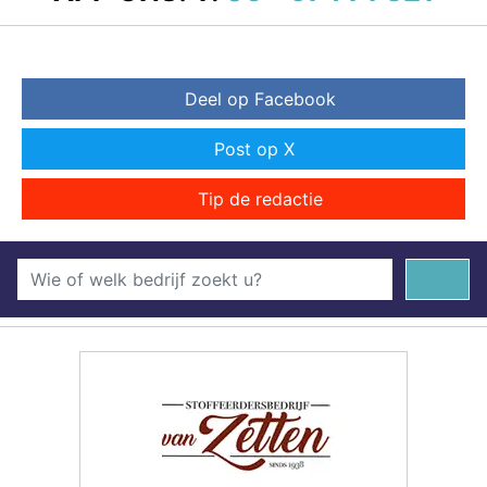
Deel op Facebook
Post op X
Tip de redactie