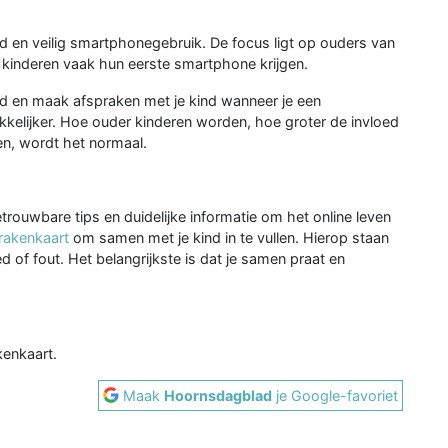
 en veilig smartphonegebruik. De focus ligt op ouders van
rop kinderen vaak hun eerste smartphone krijgen.
eld en maak afspraken met je kind wanneer je een
akkelijker. Hoe ouder kinderen worden, hoe groter de invloed
ten, wordt het normaal.
rouwbare tips en duidelijke informatie om het online leven
rakenkaart
om samen met je kind in te vullen. Hierop staan
d of fout. Het belangrijkste is dat je samen praat en
enkaart.
Maak
Hoornsdagblad
je Google-favoriet