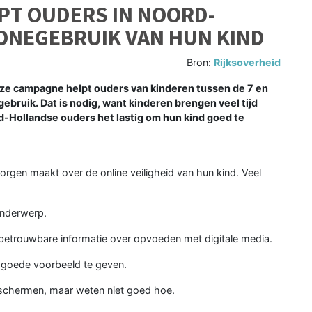
PT OUDERS IN NOORD-
ONEGEBRUIK VAN HUN KIND
Bron:
Rijksoverheid
Deze campagne helpt ouders van kinderen tussen de 7 en
ebruik. Dat is nodig, want kinderen brengen veel tijd
rd-Hollandse ouders het lastig om hun kind goed te
orgen maakt over de online veiligheid van hun kind. Veel
onderwerp.
betrouwbare informatie over opvoeden met digitale media.
t goede voorbeeld te geven.
beschermen, maar weten niet goed hoe.