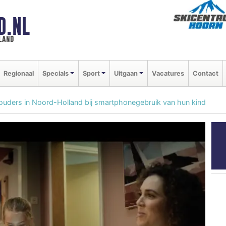
D.NL
land
Regionaal
Specials
Sport
Uitgaan
Vacatures
Contact
uders in Noord-Holland bij smartphonegebruik van hun kind