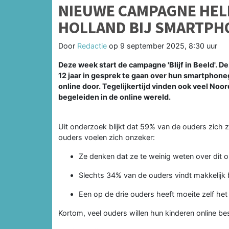
NIEUWE CAMPAGNE HEL
HOLLAND BIJ SMARTPH
Door
Redactie
op
9 september 2025, 8:30 uur
Deze week start de campagne 'Blijf in Beeld'. 
12 jaar in gesprek te gaan over hun smartphoneg
online door. Tegelijkertijd vinden ook veel Noo
begeleiden in de online wereld.
Uit onderzoek blijkt dat 59% van de ouders zich z
ouders voelen zich onzeker:
Ze denken dat ze te weinig weten over dit 
Slechts 34% van de ouders vindt makkelijk 
Een op de drie ouders heeft moeite zelf he
Kortom, veel ouders willen hun kinderen online 