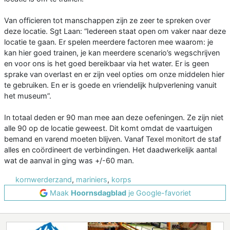
Van officieren tot manschappen zijn ze zeer te spreken over
deze locatie. Sgt Laan: “Iedereen staat open om vaker naar deze
locatie te gaan. Er spelen meerdere factoren mee waarom: je
kan hier goed trainen, je kan meerdere scenario’s wegschrijven
en voor ons is het goed bereikbaar via het water. Er is geen
sprake van overlast en er zijn veel opties om onze middelen hier
te gebruiken. En er is goede en vriendelijk hulpverlening vanuit
het museum”.
In totaal deden er 90 man mee aan deze oefeningen. Ze zijn niet
alle 90 op de locatie geweest. Dit komt omdat de vaartuigen
bemand en varend moeten blijven. Vanaf Texel monitort de staf
alles en coördineert de verbindingen. Het daadwerkelijk aantal
wat de aanval in ging was +/-60 man.
kornwerderzand
,
mariniers
,
korps
Maak
Hoornsdagblad
je Google-favoriet