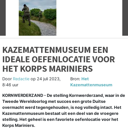
Vorige
V
KAZEMATTENMUSEUM EEN
IDEALE OEFENLOCATIE VOOR
HET KORPS MARINIERS
Door
Redactie
op
24 juli 2023,
Bron:
Het
8:46 uur
Kazemattenmuseum
KORNWERDERZAND - De stelling Kornwerderzand, waar in de
Tweede Wereldoorlog met succes een grote Duitse
overmacht werd tegengehouden, is nog volledig intact. Het
Kazemattenmuseum bestaat uit een deel van de vroegere
stelling. Het geheel is een favoriete oefenlocatie voor het
Korps Mariniers.