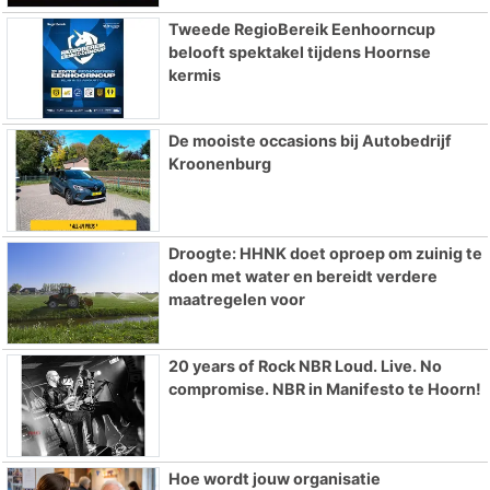
Tweede RegioBereik Eenhoorncup
belooft spektakel tijdens Hoornse
kermis
De mooiste occasions bij Autobedrijf
Kroonenburg
Droogte: HHNK doet oproep om zuinig te
doen met water en bereidt verdere
maatregelen voor
20 years of Rock NBR Loud. Live. No
compromise. NBR in Manifesto te Hoorn!
Hoe wordt jouw organisatie