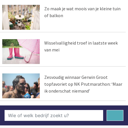
Zo maak je wat moois van je kleine tuin
of balkon
Wisselvalligheid troef in laatste week
van mei
Zesvoudig winnaar Gerwin Groot
topfavoriet op NK Prutmarathon: ‘Maar
ik onderschat niemand’