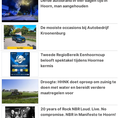
Derde autobrand in vier dagen tijd in
Hoorn, man aangehouden
De mooiste occasions bij Autobedrijf
Kroonenburg
Tweede RegioBereik Eenhoorncup
belooft spektakel tijdens Hoornse
kermis
Droogte: HHNK doet oproep om zuinig te
doen met water en bereidt verdere
maatregelen voor
20 years of Rock NBR Loud. Live. No
compromise. NBR in Manifesto te Hoorn!