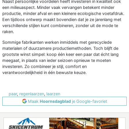
Naast persoonlijke voordelen heeft investeren in kwaliteit ook
een milieuaspect. Minder vaak vervangen betekent minder
productie, minder afval en een kleinere ecologische voetafdruk.
Een tijdloos ontwerp maakt bovendien dat je ze jarenlang met
verschillende stijlen kunt combineren, zonder uit de mode te
raken.
Sommige fabrikanten werken inmiddels met gerecyclede
materialen of duurzamere productiemethoden. Toch blijft de
grootste winst simpel: koop één keer een paar dat écht lang
meegaat, in plaats van ieder seizoen opnieuw te moeten
investeren. Zo combineer je stijl, comfort en
verantwoordelijkheid in één bewuste keuze.
paar
,
regenlaarzen
,
laarzen
Maak
Hoornsdagblad
je Google-favoriet