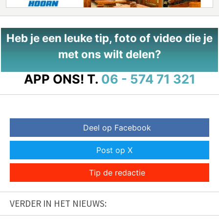
Heb je een leuke tip, foto of video die je
met ons wilt delen?
APP ONS!
T.
06 - 574 71 321
Deel op Facebook
Post op X
Tip de redactie
VERDER IN HET NIEUWS: