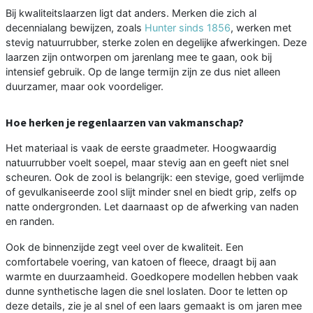
Bij kwaliteitslaarzen ligt dat anders. Merken die zich al
decennialang bewijzen, zoals
Hunter sinds 1856
, werken met
stevig natuurrubber, sterke zolen en degelijke afwerkingen. Deze
laarzen zijn ontworpen om jarenlang mee te gaan, ook bij
intensief gebruik. Op de lange termijn zijn ze dus niet alleen
duurzamer, maar ook voordeliger.
Hoe herken je regenlaarzen van vakmanschap?
Het materiaal is vaak de eerste graadmeter. Hoogwaardig
natuurrubber voelt soepel, maar stevig aan en geeft niet snel
scheuren. Ook de zool is belangrijk: een stevige, goed verlijmde
of gevulkaniseerde zool slijt minder snel en biedt grip, zelfs op
natte ondergronden. Let daarnaast op de afwerking van naden
en randen.
Ook de binnenzijde zegt veel over de kwaliteit. Een
comfortabele voering, van katoen of fleece, draagt bij aan
warmte en duurzaamheid. Goedkopere modellen hebben vaak
dunne synthetische lagen die snel loslaten. Door te letten op
deze details, zie je al snel of een laars gemaakt is om jaren mee