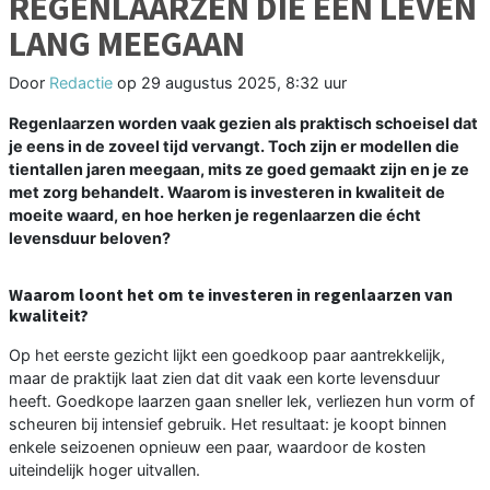
REGENLAARZEN DIE EEN LEVEN
LANG MEEGAAN
Door
Redactie
op
29 augustus 2025, 8:32 uur
Regenlaarzen worden vaak gezien als praktisch schoeisel dat
je eens in de zoveel tijd vervangt. Toch zijn er modellen die
tientallen jaren meegaan, mits ze goed gemaakt zijn en je ze
met zorg behandelt. Waarom is investeren in kwaliteit de
moeite waard, en hoe herken je regenlaarzen die écht
levensduur beloven?
Waarom loont het om te investeren in regenlaarzen van
kwaliteit?
Op het eerste gezicht lijkt een goedkoop paar aantrekkelijk,
maar de praktijk laat zien dat dit vaak een korte levensduur
heeft. Goedkope laarzen gaan sneller lek, verliezen hun vorm of
scheuren bij intensief gebruik. Het resultaat: je koopt binnen
enkele seizoenen opnieuw een paar, waardoor de kosten
uiteindelijk hoger uitvallen.