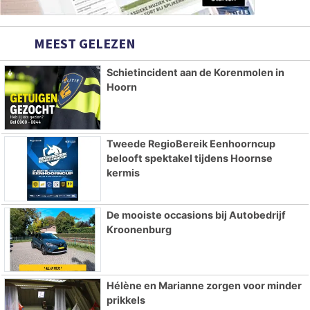
MEEST GELEZEN
Schietincident aan de Korenmolen in
Hoorn
Tweede RegioBereik Eenhoorncup
belooft spektakel tijdens Hoornse
kermis
De mooiste occasions bij Autobedrijf
Kroonenburg
Hélène en Marianne zorgen voor minder
prikkels