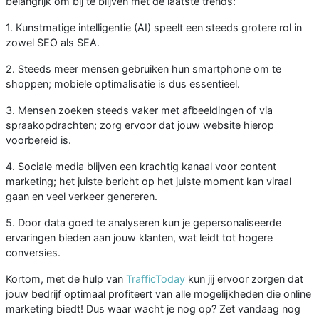
belangrijk om bij te blijven met de laatste trends:
1. Kunstmatige intelligentie (AI) speelt een steeds grotere rol in
zowel SEO als SEA.
2. Steeds meer mensen gebruiken hun smartphone om te
shoppen; mobiele optimalisatie is dus essentieel.
3. Mensen zoeken steeds vaker met afbeeldingen of via
spraakopdrachten; zorg ervoor dat jouw website hierop
voorbereid is.
4. Sociale media blijven een krachtig kanaal voor content
marketing; het juiste bericht op het juiste moment kan viraal
gaan en veel verkeer genereren.
5. Door data goed te analyseren kun je gepersonaliseerde
ervaringen bieden aan jouw klanten, wat leidt tot hogere
conversies.
Kortom, met de hulp van
TrafficToday
kun jij ervoor zorgen dat
jouw bedrijf optimaal profiteert van alle mogelijkheden die online
marketing biedt! Dus waar wacht je nog op? Zet vandaag nog