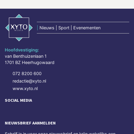
|
Nieuws | Sport | Evenementen
Hoofdvestiging:
van Benthuizenlaan 1
1701 BZ Heerhugowaard
072 8200 600
redactie@xyto.nl
www.xyto.nl
SOCIAL MEDIA
NIEUWSBRIEF AANMELDEN
Schrijf je in voor onze nieuwsbrief en krijg wekelijks een