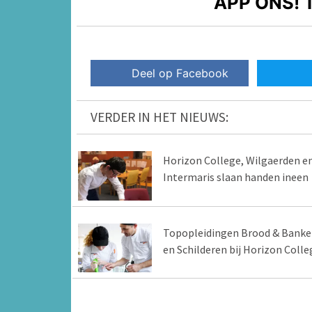
APP ONS!
T
Deel op Facebook
VERDER IN HET NIEUWS:
Horizon College, Wilgaerden e
Intermaris slaan handen ineen
Topopleidingen Brood & Banke
en Schilderen bij Horizon Colle