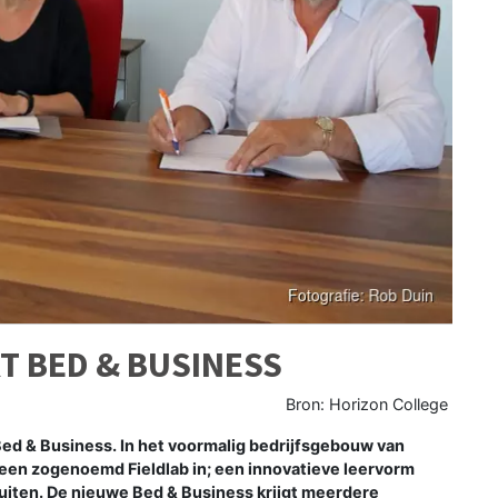
T BED & BUSINESS
Bron: Horizon College
 Bed & Business. In het voormalig bedrijfsgebouw van
 een zogenoemd Fieldlab in; een innovatieve leervorm
luiten. De nieuwe Bed & Business krijgt meerdere