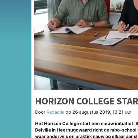
HORIZON COLLEGE STAR
Door
Redactie
op
26 augustus 2019, 13:21 uur
Het Horizon College start een nieuw initiatief:
Belvilla in Heerhugowaard richt de mbo-school
waar onderwijs en praktijk nauw op elkaar aans