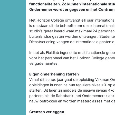
functionaliteiten. Zo kunnen internationale s
Ondernemer wordt er gegeven en het Centrum v
Het Horizon College ontvangt elk jaar internation
is ontstaan uit de behoefte om deze internationa
studio’s gerealiseerd waar maximaal 24 personen
buitenlandse gasten worden ontvangen. Studenten
Dienstverlening vangen de internationale gasten 
In het als Fieldlab ingerichte multifunctionele g
voor het personeel van het Horizon College geh
vergaderruimtes.
Eigen onderneming starten
Vanaf dit schooljaar gaat de opleiding Vakman On
opleidingen kunnen na hun reguliere niveau 3-oplei
starten. Dit leren zij middels de nieuwe niveau 4-
partners als de Rabobank, het Ondernemersklan
nauw betrokken en worden masterclasses met gast
Grenzen verleggen