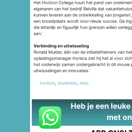
Het Horizon College huurt het pand van onderne
eigenaren van het bedrijf Belvilla dat vakantiehuiz
kunnen leveren aan de ontwikkeling van jongeren’, v
een broedplaats wordt voor nieuw succes. De ing
die letterlijk en figuurlijk hun grenzen willen ver
aan.’
Verbinding en uitwisseling
Ronald Mulder, één van de initiatiefnemers van het
opleidingsmanager Horeca ziet hij het al voor zich
het onderwijs samen ondergebracht in dit mooie 
uitwisselingen en innovaties.’
horizon
,
studenten
,
mbo
Heb je een leuke t
met on