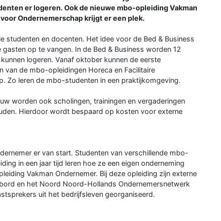
tudenten er logeren. Ook de nieuwe mbo-opleiding Vakman
oor Ondernemerschap krijgt er een plek.
ale studenten en docenten. Het idee voor de Bed & Business
le gasten op te vangen. In de Bed & Business worden 12
 kunnen logeren. Vanaf oktober kunnen de eerste
 van de mbo-opleidingen Horeca en Facilitaire
op. Zo leren de mbo-studenten in een praktijkomgeving.
ebouw worden ook scholingen, trainingen en vergaderingen
ouden. Hierdoor wordt bespaard op kosten voor externe
dernemer er van start. Studenten van verschillende mbo-
ding in een jaar tijd leren hoe ze een eigen onderneming
opleiding Vakman Ondernemer. Bij deze opleiding zijn externe
kbord en het Noord Noord-Hollands Ondernemersnetwerk
sprekers uit het bedrijfsleven georganiseerd.