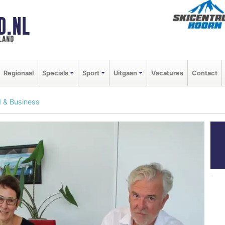
D.NL
land
Regionaal
Specials
Sport
Uitgaan
Vacatures
Contact
d & Business