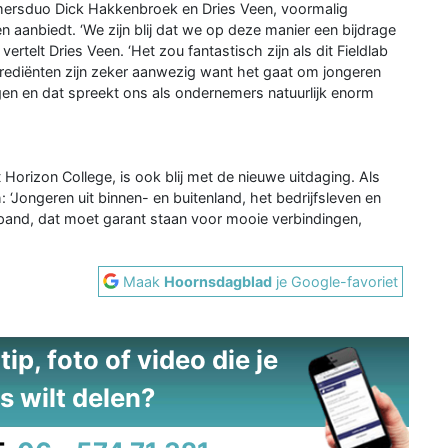
mersduo Dick Hakkenbroek en Dries Veen, voormalig
en aanbiedt. ‘We zijn blij dat we op deze manier een bijdrage
ertelt Dries Veen. ‘Het zou fantastisch zijn als dit Fieldlab
rediënten zijn zeker aanwezig want het gaat om jongeren
leggen en dat spreekt ons als ondernemers natuurlijk enorm
 Horizon College, is ook blij met de nieuwe uitdaging. Als
: ‘Jongeren uit binnen- en buitenland, het bedrijfsleven en
pand, dat moet garant staan voor mooie verbindingen,
Maak
Hoornsdagblad
je Google-favoriet
ip, foto of video die je
s wilt delen?