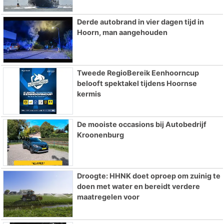
Derde autobrand in vier dagen tijd in
Hoorn, man aangehouden
Tweede RegioBereik Eenhoorncup
belooft spektakel tijdens Hoornse
kermis
De mooiste occasions bij Autobedrijf
Kroonenburg
Droogte: HHNK doet oproep om zuinig te
doen met water en bereidt verdere
maatregelen voor