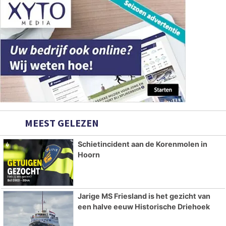
MEEST GELEZEN
Schietincident aan de Korenmolen in
Hoorn
Jarige MS Friesland is het gezicht van
een halve eeuw Historische Driehoek