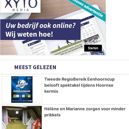
MEEST GELEZEN
Tweede RegioBereik Eenhoorncup
belooft spektakel tijdens Hoornse
kermis
Hélène en Marianne zorgen voor minder
prikkels