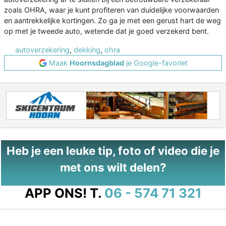
zoals OHRA, waar je kunt profiteren van duidelijke voorwaarden
en aantrekkelijke kortingen. Zo ga je met een gerust hart de weg
op met je tweede auto, wetende dat je goed verzekerd bent.
autoverzekering
,
dekking
,
ohra
Maak
Hoornsdagblad
je Google-favoriet
Heb je een leuke tip, foto of video die je
met ons wilt delen?
APP ONS!
T.
06 - 574 71 321