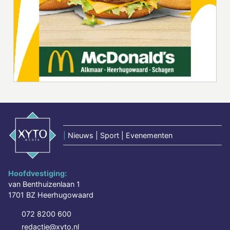
|
Nieuws | Sport | Evenementen
Hoofdvestiging:
van Benthuizenlaan 1
1701 BZ Heerhugowaard
072 8200 600
redactie@xyto.nl