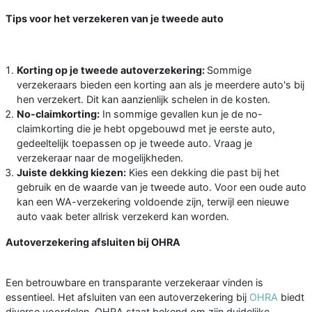
Tips voor het verzekeren van je tweede auto
Korting op je tweede autoverzekering:
Sommige
verzekeraars bieden een korting aan als je meerdere auto's bij
hen verzekert. Dit kan aanzienlijk schelen in de kosten.
No-claimkorting:
In sommige gevallen kun je de no-
claimkorting die je hebt opgebouwd met je eerste auto,
gedeeltelijk toepassen op je tweede auto. Vraag je
verzekeraar naar de mogelijkheden.
Juiste dekking kiezen:
Kies een dekking die past bij het
gebruik en de waarde van je tweede auto. Voor een oude auto
kan een WA-verzekering voldoende zijn, terwijl een nieuwe
auto vaak beter allrisk verzekerd kan worden.
Autoverzekering afsluiten bij OHRA
Een betrouwbare en transparante verzekeraar vinden is
essentieel. Het afsluiten van een autoverzekering bij
OHRA
biedt
diverse voordelen. OHRA staat bekend om zijn duidelijke