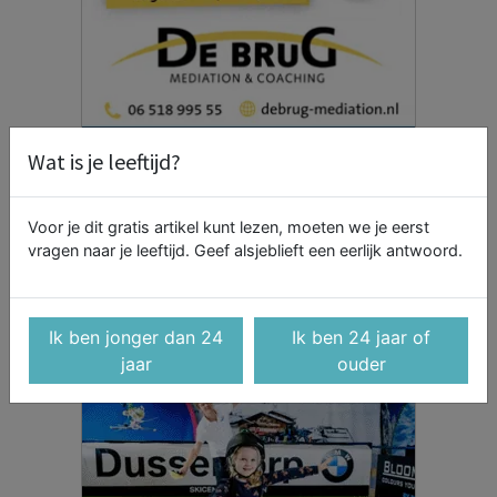
Wat is je leeftijd?
Voor je dit gratis artikel kunt lezen, moeten we je eerst
vragen naar je leeftijd. Geef alsjeblieft een eerlijk antwoord.
Ik ben jonger dan 24
Ik ben 24 jaar of
jaar
ouder