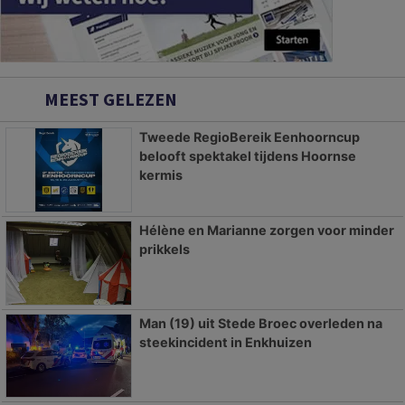
MEEST GELEZEN
Tweede RegioBereik Eenhoorncup
belooft spektakel tijdens Hoornse
kermis
Hélène en Marianne zorgen voor minder
prikkels
Man (19) uit Stede Broec overleden na
steekincident in Enkhuizen