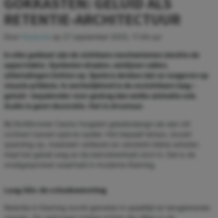
GOKKASTEN: GELUID ALS
RETENTIE-ARCHITECTUUR
Door
Redactie
op
27 september 2025, 11:44 uur
In elke gokkast zijn de zichtbare mechanismen slechts de
oppervlakte. Symbolen draaien, winlijnen vallen,
uitbetalingen lichten op. Spelers denken dat ze reageren op
visuele prikkels. In werkelijkheid is de onzichtbare laag –
geluid – bepalender voor gedrag dan welke animatie ook.
Audio is geen decoratie. Het is structuur.
Bij SlotMonster Casino fungeert geluidsdesign als een stil
contract tussen spel en speler. Het bepaalt tempo, bouwt
spanning op, maskeert verliezen en versterkt kleine winsten.
Haal het geluid weg en de betrokkenheid stort in. Dat is de
onuitgesproken waarheid in moderne iGaming.
Laag één: de schaduwmeting
Retentie in iGaming wordt gemeten in speeltijd en terugkerende
sessies. De verborgen meting achter die cijfers is de