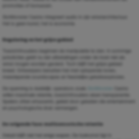
promoties of bonussen.
SlotMonster Casino integreert audio in zijn winstarchitectuur.
Het is geen kunst; het is economie.
Regulering en het grijze gebied
Toezichthouders beginnen de manipulatie te zien. In sommige
jurisdicties geldt nu dat uitbetalingen onder de inzet niet als
winst mogen worden gevierd. Toch blijft het grijze gebied
breed. Ontwerpers benutten het met oplopende tonen,
meeslepende soundscapes en feestelijke geluidsexplosies.
De spanning is duidelijk: operators zoals
SlotMonster
Casino
willen maximale retentie, toezichthouders eisen transparantie.
Spelers zitten ertussenin, geleid door geluiden die entertainment
en psychologische druk vermengen.
De volgende fase: multisensorische retentie
Geluid blijft niet het enige wapen. De toekomst ligt in