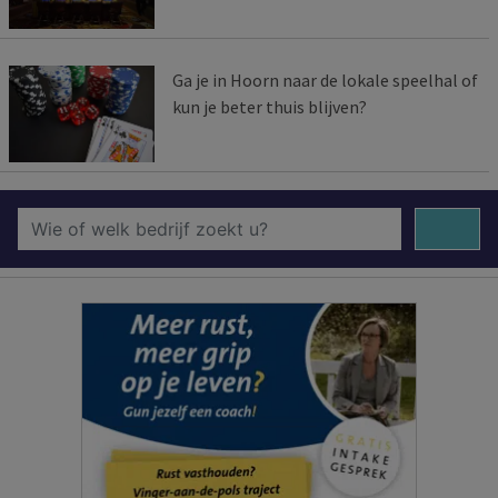
Ga je in Hoorn naar de lokale speelhal of
kun je beter thuis blijven?