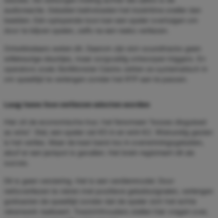
audioreactie. Geluiden beïnvloeden het inzetritme sneller dan
beelden. Eén oplopende toon kan een speler overtuigen om
door te blijven spelen, zelfs na een reeks verliezen.
Ontwikkelaars weten dit. Daarom zijn slot-soundtracks geen
willekeurige deuntjes, maar zorgvuldig ontworpen triggers. En
operators zoals SlotMonster Casino zetten ze systematisch in
om speeltijd te verlengen zonder het RTP aan te passen.
Laag twee: hoe verliezen winsten worden
Hier zit de economische truc: het fenomeen “losses disguised
as wins”. Stel, een speler zet €5 in en wint €2. Wiskundig gezien
is het verlies. Maar de kast barst los in overwinningsgeluiden,
alsof er een jackpot is gevallen. Het brein registreert dit als
succes.
Dit is geen versiering. Het is een verdienmodel. Door
nettoverliezen te vieren met positieve geluidssignalen, verlengen
gokkasten de speeltijd zonder dat de speler zich het echte
rekenwerk realiseert. Toezichthouders stellen hier vragen over,