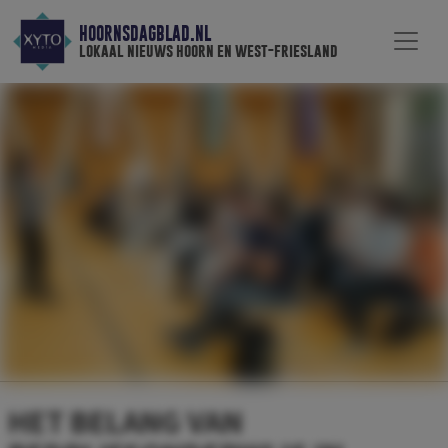
HOORNSDAGBLAD.NL
lokaal nieuws hoorn en west-friesland
HET BELANG VAN