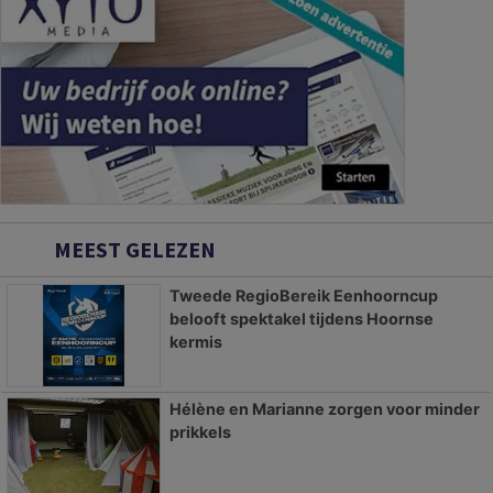
MEEST GELEZEN
Tweede RegioBereik Eenhoorncup
belooft spektakel tijdens Hoornse
kermis
Hélène en Marianne zorgen voor minder
prikkels