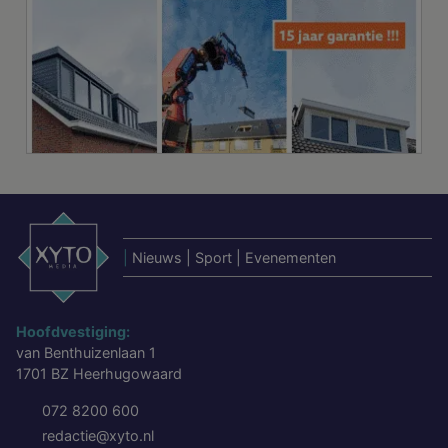
|
Nieuws | Sport | Evenementen
Hoofdvestiging:
van Benthuizenlaan 1
1701 BZ Heerhugowaard
072 8200 600
redactie@xyto.nl