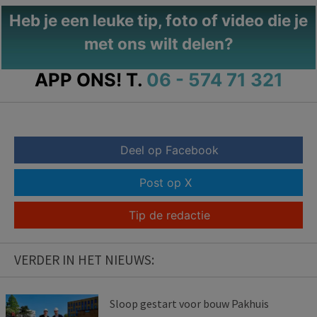
Heb je een leuke tip, foto of video die je
met ons wilt delen?
APP ONS!
T.
06 - 574 71 321
Deel op Facebook
Post op X
Tip de redactie
VERDER IN HET NIEUWS:
Sloop gestart voor bouw Pakhuis