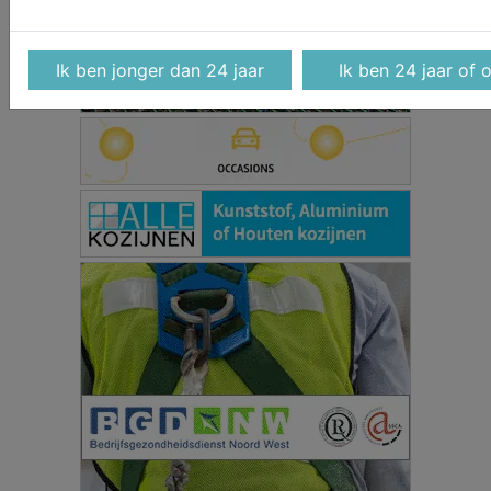
Ik ben jonger dan 24 jaar
Ik ben 24 jaar of 