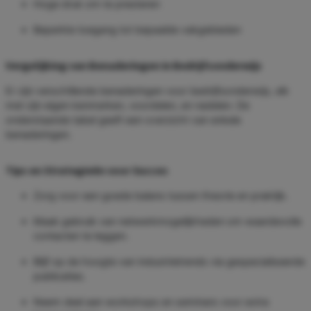
Hoge druk om te presteren
Beperkte toegang tot bepaalde vakgebieden
Vergelijking van Benaderingen in Bedrijfsonderwijs
Er zijn verschillende benaderingen voor bedrijfsonderwijs, elk
met zijn eigen kenmerken, voordelen, en nadelen. De
onderstaande tabel geeft een overzicht van enkele
benaderingen.
Tips en Strategieën voor Succes
Zorg voor een goede balans tussen theorie en praktijk.
Maak gebruik van netwerkmogelijkheden om waardevolle
contacten te leggen.
Blijf op de hoogte van industrietrends via gespecialiseerde
publicaties.
Neem deel aan workshops en seminars voor extra