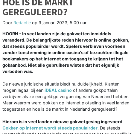
HOE IS DE MARKT
GEREGULEERD?
Door
Redactie
op
9 januari 2023, 5:00 uur
HOORN - In veel landen zijn de gokwetten inmiddels
veranderd. De belangrijkste reden hiervoor is online gokken,
dat steeds populairder wordt. Spelers verbleven voorheen
zonder toestemming in online casino's of bezochten illegale
bookmakers op het internet om toegang te krijgen tot het
gokaanbod. Niet alle gebruikers wisten dat het eigenlijk
verboden was.
De nieuwe juridische situatie biedt nu duidelijkheid. Klanten
mogen legaal bij een
iDEAL casino
of andere gokportalen
verblijven als ze een geldige vergunning van Nederland hebben.
Maar waarom werd gokken op internet plotseling in veel landen
toegestaan en hoe is de markt in Nederland gereguleerd?
Hierom is in veel landen nieuwe gokwetgeving ingevoerd
Gokken op internet wordt steeds populairder
. De steeds