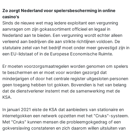
Zo zorgt Nederland voor spelersbescherming in online
casino's
Sinds de nieuwe wet mag iedere exploitant een vergunning
aanvragen om zijn gokassortiment officieel en legaal in
Nederland aan te bieden. Een vergunning wordt echter alleen
verleend aan bedrijven die aan strikte richtlijnen voldoen. De
statutaire zetel van het bedrijf moet onder meer gevestigd zijn in
een EU-lidstaat of in de Europese Economische Ruimte.
Er moeten voorzorgsmaatregelen worden genomen om spelers
te beschermen en er moet voor worden gezorgd dat
minderjarigen of door het centrale register uitgesloten personen
geen toegang hebben tot gokken. Bovendien is het van belang
dat de dienstverlener instemt met de samenwerking met de
KSA.
In januari 2021 eiste de KSA dat aanbieders van stationaire en
internetgokken een netwerk opzetten met het "Cruks"-systeem.
Met "Cruks" kunnen mensen die probleemgokgedrag of een
gokverslaving constateren en zich daarom willen uitsluiten van