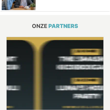
ONZE
PARTNERS