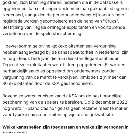
gokken, zich laten registreren. Iedereen die in de database is
opgenomen, kan niet langer deelnemen aan gokaanbiedingen in
Nederland, aangezien de persoonsgegevens bij inschrijving of
registratie worden gecontroleerd aan de hand van "Cruks".
Bestrijding van illegale onlinegokexploitanten en voortdurende
verbetering van de spelersbescherming
Hoewel sommige online-gokexploitanten een vergunning
hebben aangevraagd bij de kansspelautoriteit in Nederland, zijn
er nog steeds bedrijven die hun diensten illegaal aanbieden.
Tegen deze exploitanten wordt streng opgetreden. Er worden
herhaaldelijk sancties opgelegd om ondernemers zonder
vergunning van de markt te verdrijven. Inmiddels zijn meer dan
80 exploitanten door de KSA gesanctioneerd.
Bovendien waren er eisen van de KSA om de best mogelijke
bescherming van de spelers te bereiken. Op 2 december 2022
nog werd "Holland Casino" gelast geen reclame meer te maken
voor fysieke casinofaciliteiten op zijn online gokwebsite.
Welke kansspellen zijn toegestaan en welke zijn verboden in