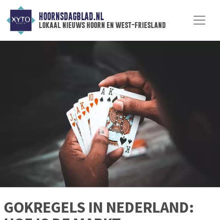
HOORNSDAGBLAD.NL
lokaal nieuws hoorn en west-friesland
GOKREGELS IN NEDERLAND: