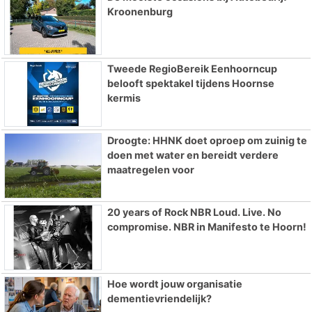
Kroonenburg
Tweede RegioBereik Eenhoorncup
belooft spektakel tijdens Hoornse
kermis
Droogte: HHNK doet oproep om zuinig te
doen met water en bereidt verdere
maatregelen voor
20 years of Rock NBR Loud. Live. No
compromise. NBR in Manifesto te Hoorn!
Hoe wordt jouw organisatie
dementievriendelijk?