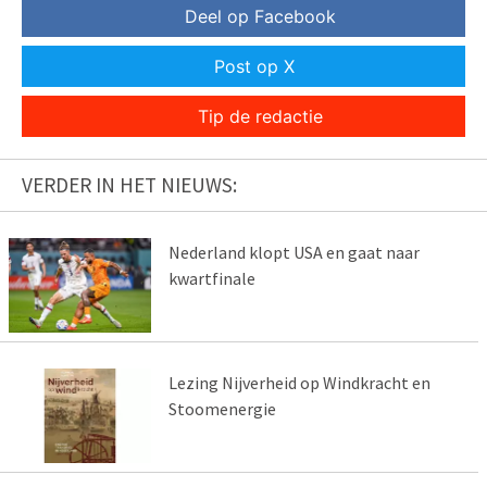
Deel op Facebook
Post op X
Tip de redactie
VERDER IN HET NIEUWS:
Nederland klopt USA en gaat naar
kwartfinale
Lezing Nijverheid op Windkracht en
Stoomenergie