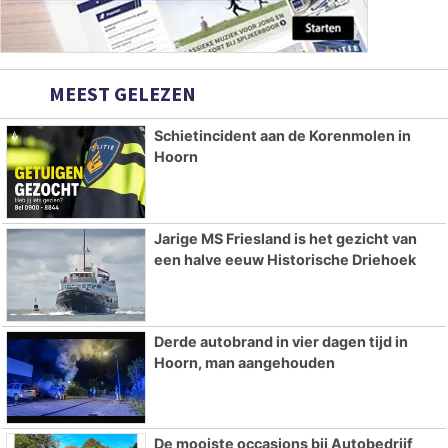
MEEST GELEZEN
Schietincident aan de Korenmolen in
Hoorn
Jarige MS Friesland is het gezicht van
een halve eeuw Historische Driehoek
Derde autobrand in vier dagen tijd in
Hoorn, man aangehouden
De mooiste occasions bij Autobedrijf