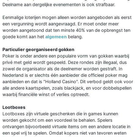
Deelname aan dergelijke evenementen is ook strafbaar.
Eenmalige loterijen mogen alleen worden aangeboden als eerst
een vergunning wordt aangevraagd. Er moet onder meer
worden aangetoond dat ten minste 40% van de opbrengst ten
goede komt aan het
algemeen
belang.
Particulier georganiseerd gokken
Poker is onder andere een populaire vorm van gokken waarbij
privé met geld wordt gespeeld. Deze rondes zijn illegaal, dus
zowel de organisator als de deelnemer worden gestraft. In
Nederland is er slechts één aanbieder die officieel poker mag
aanbieden en dat is "Holland Casino". Dit verbod geldt ook voor
alle andere kaartspelen, zoals blackjack, en voor dobbelspellen
waarbij financiële winst of verlies optreedt.
Lootboxes
Lootboxes zijn virtuele geschenken die in games kunnen
worden gekocht om een voordeel te behalen. Spelers
ontvangen bijvoorbeeld virtuele items om een andere locatie in
een spel vrij te spelen. Omdat kopers niet van tevoren weten