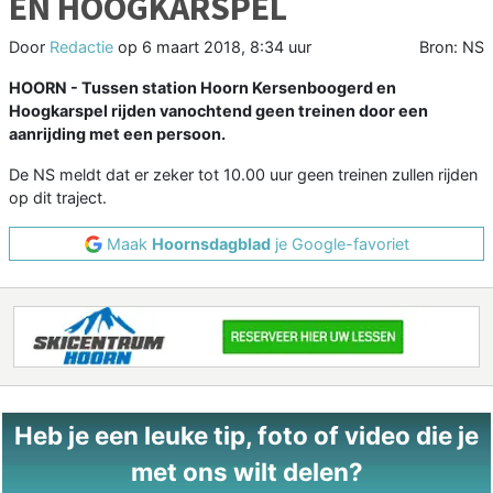
EN HOOGKARSPEL
Door
Redactie
op
6 maart 2018, 8:34 uur
Bron: NS
HOORN - Tussen station Hoorn Kersenboogerd en
Hoogkarspel rijden vanochtend geen treinen door een
aanrijding met een persoon.
De NS meldt dat er zeker tot 10.00 uur geen treinen zullen rijden
op dit traject.
Maak
Hoornsdagblad
je Google-favoriet
Heb je een leuke tip, foto of video die je
met ons wilt delen?