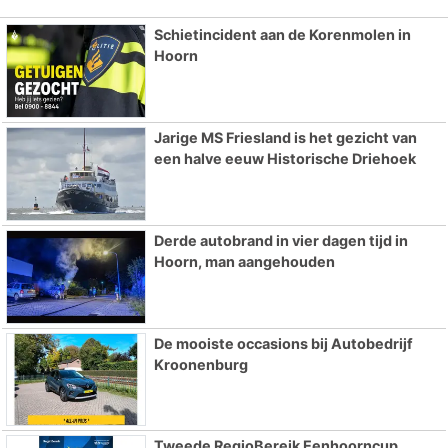
Schietincident aan de Korenmolen in
Hoorn
Jarige MS Friesland is het gezicht van
een halve eeuw Historische Driehoek
Derde autobrand in vier dagen tijd in
Hoorn, man aangehouden
De mooiste occasions bij Autobedrijf
Kroonenburg
Tweede RegioBereik Eenhoorncup