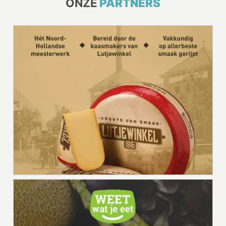
ONZE
PARTNERS