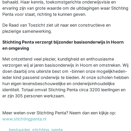
behaald. Haar kennis, toekomstgerichte onderwijsvisie en
ervaring zijn van grote waarde om de uitdagingen waar Stichting
Penta voor staat, richting te kunnen geven.
De Raad van Toezicht ziet uit naar een constructieve en
plezierige samenwerking.
Stichting Penta verzorgt bijzonder basisonderwijs in Hoorn
en omgeving
Met ontzettend veel plezier, kundigheid en enthousiasme
verzorgen wij al jaren basisonderwijs in Hoorn en omstreken. Wij
doen daarbij ons uiterste best om -binnen onze mogelijkheden-
ieder kind passend onderwijs te bieden. Al onze scholen hebben
hun eigen levensbeschouwelijke en onderwijsinhoudelijke
identiteit. Totaal omvat Stichting Penta circa 3200 leerlingen en
er zijn 305 personen werkzaam.
Meer weten over Stichting Penta? Neem dan een kijkje op:
www.stichtingpenta.nl
bestuurder
,
stichting
,
penta