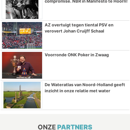
compromise. NBR in Manifesto te Hoorn!
AZ overtuigt tegen tiental PSV en
verovert Johan Cruijff Schaal
Voorronde ONK Poker in Zwaag
De Wateratlas van Noord-Holland geeft
inzicht in onze relatie met water
ONZE
PARTNERS