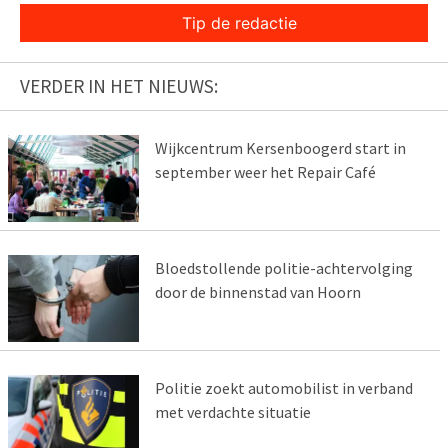
Tip de redactie
VERDER IN HET NIEUWS:
Wijkcentrum Kersenboogerd start in
september weer het Repair Café
Bloedstollende politie-achtervolging
door de binnenstad van Hoorn
Politie zoekt automobilist in verband
met verdachte situatie