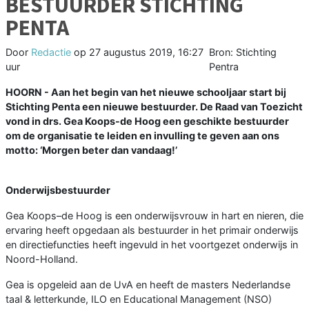
BESTUURDER STICHTING
PENTA
Door
Redactie
op
27 augustus 2019, 16:27
Bron: Stichting
uur
Pentra
HOORN - Aan het begin van het nieuwe schooljaar start bij
Stichting Penta een nieuwe bestuurder. De Raad van Toezicht
vond in drs. Gea Koops-de Hoog een geschikte bestuurder
om de organisatie te leiden en invulling te geven aan ons
motto: ‘Morgen beter dan vandaag!’
Onderwijsbestuurder
Gea Koops–de Hoog is een onderwijsvrouw in hart en nieren, die
ervaring heeft opgedaan als bestuurder in het primair onderwijs
en directiefuncties heeft ingevuld in het voortgezet onderwijs in
Noord-Holland.
Gea is opgeleid aan de UvA en heeft de masters Nederlandse
taal & letterkunde, ILO en Educational Management (NSO)