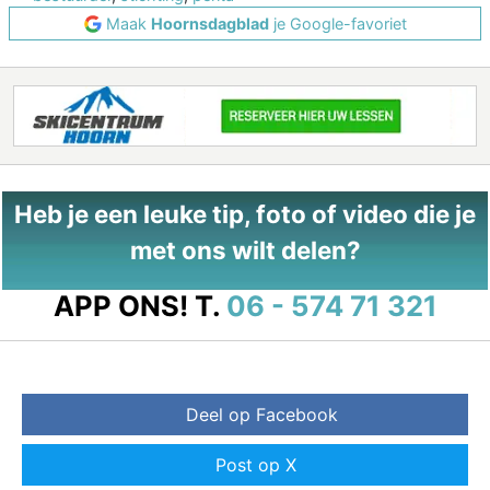
Maak
Hoornsdagblad
je Google-favoriet
Heb je een leuke tip, foto of video die je
met ons wilt delen?
APP ONS!
T.
06 - 574 71 321
Deel op Facebook
Post op X