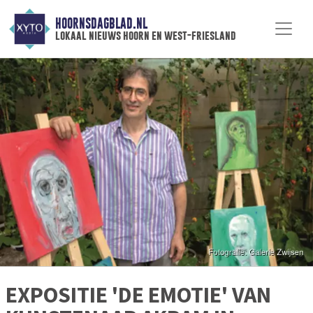
HOORNSDAGBLAD.NL
lokaal nieuws hoorn en west-friesland
EXPOSITIE 'DE EMOTIE' VAN