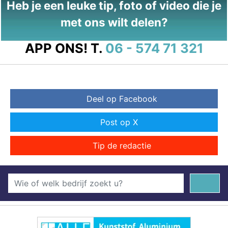
Heb je een leuke tip, foto of video die je
met ons wilt delen?
APP ONS!
T.
06 - 574 71 321
Deel op Facebook
Post op X
Tip de redactie