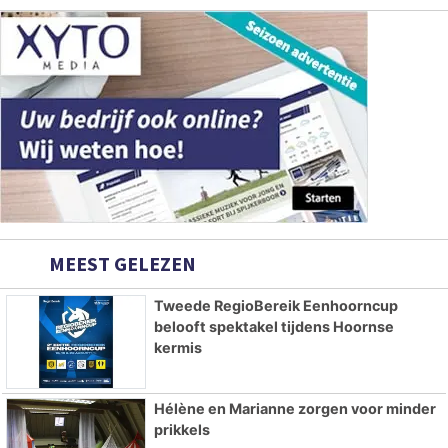
MEEST GELEZEN
Tweede RegioBereik Eenhoorncup
belooft spektakel tijdens Hoornse
kermis
Hélène en Marianne zorgen voor minder
prikkels